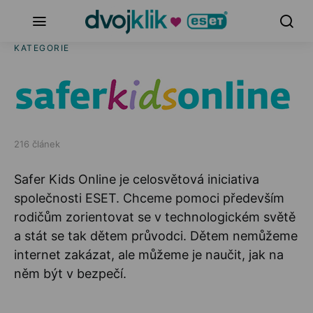
KATEGORIE
216 článek
Safer Kids Online je celosvětová iniciativa
společnosti ESET. Chceme pomoci především
rodičům zorientovat se v technologickém světě
a stát se tak dětem průvodci. Dětem nemůžeme
internet zakázat, ale můžeme je naučit, jak na
něm být v bezpečí.