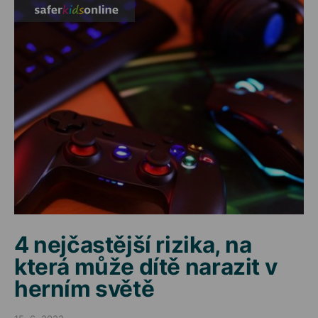
4 nejčastější rizika, na
která může dítě narazit v
herním světě