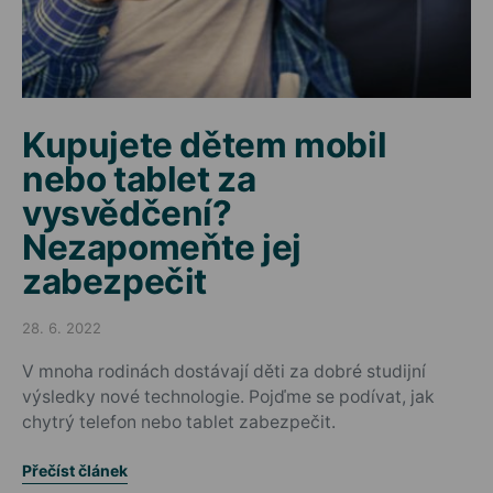
Kupujete dětem mobil
nebo tablet za
vysvědčení?
Nezapomeňte jej
zabezpečit
28. 6. 2022
Posted on
V mnoha rodinách dostávají děti za dobré studijní
výsledky nové technologie. Pojďme se podívat, jak
chytrý telefon nebo tablet zabezpečit.
Přečíst článek