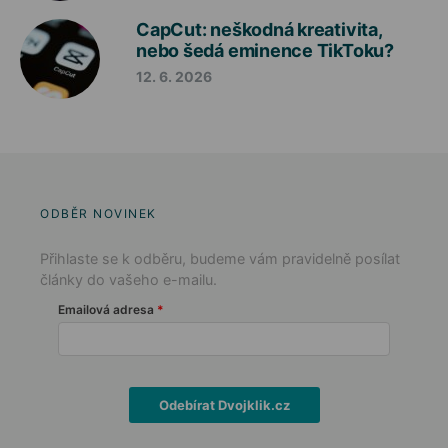
CapCut: neškodná kreativita,
nebo šedá eminence TikToku?
12. 6. 2026
ODBĚR NOVINEK
Přihlaste se k odběru, budeme vám pravidelně posílat
články do vašeho e-mailu.
Emailová adresa
Odebírat Dvojklik.cz