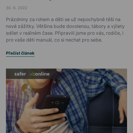
30. 6. 2022
Posted on
Prázdniny za rohem a děti se už nepochybně těší na
nové zážitky. Většina bude dovolenou, tábory a výlety
sdílet v reálném čase. Připravili jsme pro vás, rodiče, i
pro vaše děti manuál, co si nechat pro sebe.
Přečíst článek