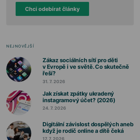
Chci odebírat články
NEJNOVĚJŠÍ
Zákaz sociálních sítí pro děti
v Evropě i ve světě. Co skutečně
řeší?
31. 7. 2026
Jak získat zpátky ukradený
instagramový účet? (2026)
24. 7. 2026
Digitální závislost dospělých aneb
když je rodič online a dítě čeká
17. 7. 2026