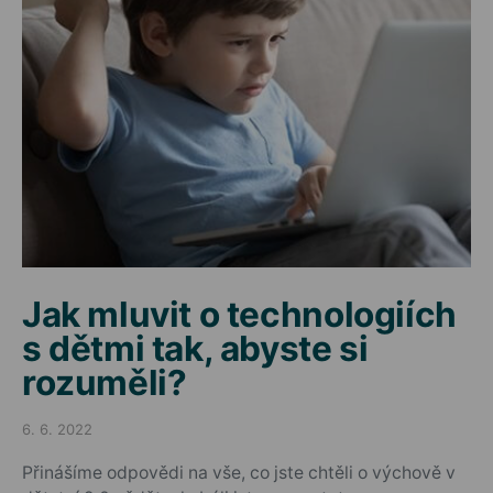
Jak mluvit o technologiích
s dětmi tak, abyste si
rozuměli?
6. 6. 2022
Posted on
Přinášíme odpovědi na vše, co jste chtěli o výchově v