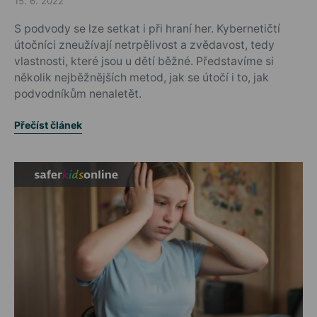
15. 6. 2022
Posted on
S podvody se lze setkat i při hraní her. Kybernetičtí
útočníci zneužívají netrpělivost a zvědavost, tedy
vlastnosti, které jsou u dětí běžné. Představíme si
několik nejběžnějších metod, jak se útočí i to, jak
podvodníkům nenaletět.
Přečíst článek