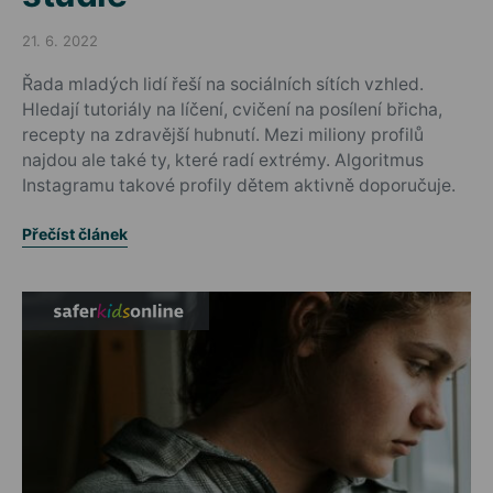
21. 6. 2022
Posted on
Řada mladých lidí řeší na sociálních sítích vzhled.
Hledají tutoriály na líčení, cvičení na posílení břicha,
recepty na zdravější hubnutí. Mezi miliony profilů
najdou ale také ty, které radí extrémy. Algoritmus
Instagramu takové profily dětem aktivně doporučuje.
Přečíst článek