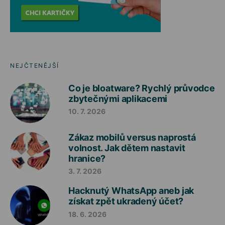
NEJČTENĚJŠÍ
Co je bloatware? Rychlý průvodce
zbytečnými aplikacemi
10. 7. 2026
Zákaz mobilů versus naprostá
volnost. Jak dětem nastavit
hranice?
3. 7. 2026
Hacknutý WhatsApp aneb jak
získat zpět ukradený účet?
18. 6. 2026