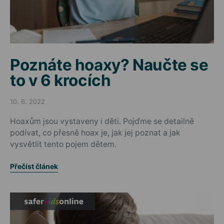
Poznáte hoaxy? Naučte se
to v 6 krocích
10. 6. 2022
Posted on
Hoaxům jsou vystaveny i děti. Pojďme se detailně
podívat, co přesně hoax je, jak jej poznat a jak
vysvětlit tento pojem dětem.
Přečíst článek