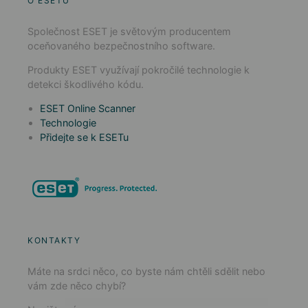
O ESETU
Společnost ESET je světovým producentem
oceňovaného bezpečnostního software.
Produkty ESET využívají pokročilé technologie k
detekci škodlivého kódu.
ESET Online Scanner
Technologie
Přidejte se k ESETu
KONTAKTY
Máte na srdci něco, co byste nám chtěli sdělit nebo
vám zde něco chybí?