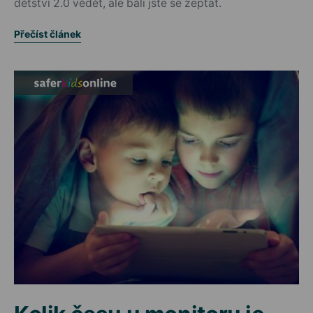
dětství 2.0 vědět, ale báli jste se zeptat.
Přečíst článek