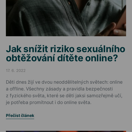
Jak snížit riziko sexuálního
obtěžování dítěte online?
17. 6. 2022
Posted on
Děti dnes žijí ve dvou neoddělitelných světech: online
a offline. Všechny zásady a pravidla bezpečnosti
z fyzického světa, které se děti jaksi samozřejmě učí,
je potřeba promítnout i do online světa.
Přečíst článek