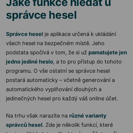
Jaké funkce hledat u
správce hesel
Správce hesel
je aplikace určená k ukládání
všech hesel na bezpečném místě. Jeho
podstata spočívá v tom, že si už
pamatujete jen
jedno jediné heslo
, a to pro přístup do tohoto
programu. O vše ostatní se správce hesel
postará automaticky – včetně generování a
automatického vyplňování dlouhých a
jedinečných hesel pro každý váš online účet.
Na trhu však narazíte na
různé varianty
správců hesel
. Zde je několik funkcí, které