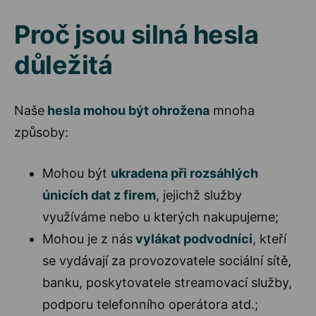
Proč jsou silná hesla
důležitá
Naše
hesla mohou být ohrožena
mnoha
způsoby:
Mohou být
ukradena při rozsáhlých
únicích dat z firem
, jejichž služby
využíváme nebo u kterých nakupujeme;
Mohou je z nás
vylákat podvodníci
, kteří
se vydávají za provozovatele sociální sítě,
banku, poskytovatele streamovací služby,
podporu telefonního operátora atd.;