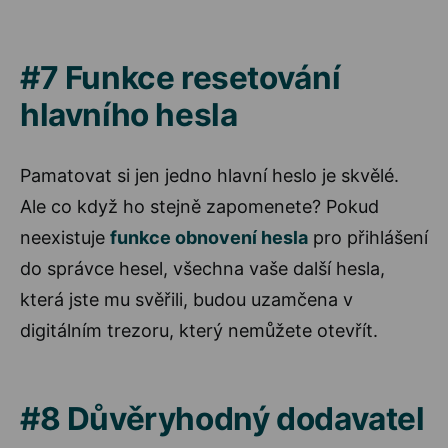
#7 Funkce resetování
hlavního hesla
Pamatovat si jen jedno hlavní heslo je skvělé.
Ale co když ho stejně zapomenete? Pokud
neexistuje
funkce obnovení hesla
pro přihlášení
do správce hesel, všechna vaše další hesla,
která jste mu svěřili, budou uzamčena v
digitálním trezoru, který nemůžete otevřít.
#8 Důvěryhodný dodavatel