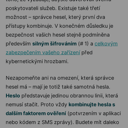
poskytovateli služeb. Existuje také třetí
možnost – správce hesel, který první dva
přístupy kombinuje. V konečném důsledku je
bezpečnost vašich hesel stejně podmíněna
především
silným šifrováním
(# 1) a
celkovým
zabezpečením vašeho zařízení
před
kybernetickými hrozbami.
Nezapomeňte ani na omezení, která správce
hesel má – mají je totiž také samotná hesla.
Heslo
představuje jedinou obrannou linii, která
nemusí stačit. Proto vždy
kombinujte hesla s
dalším faktorem ověření
(potvrzením v aplikaci
nebo kódem z SMS zprávy). Budete mít daleko