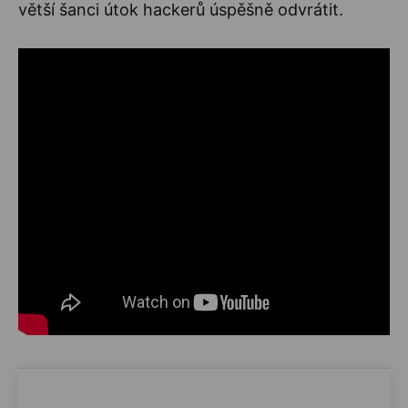
větší šanci útok hackerů úspěšně odvrátit.