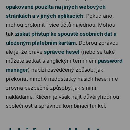
opakovaně použita na jiných webových
stránkách a v jiných aplikacích
. Pokud ano,
mohou prolomit i více účtů najednou. Mohou
tak
získat přístup ke spoustě osobních dat a
uloženým platebním kartám
. Dobrou zprávou
ale je, že právě
správce hesel
(nebo se také
můžete setkat s anglickým termínem
password
manager
) nabízí osvědčený způsob, jak
překonat mnohé nedostatky našich hesel i ne
zrovna bezpečné způsoby, jak s nimi
nakládáme. Klíčem je však najít důvěryhodnou
společnost a správnou kombinaci funkcí.