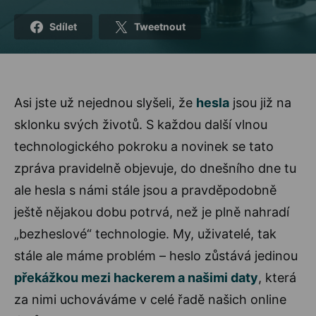
Sdílet
Tweetnout
Asi jste už nejednou slyšeli, že
hesla
jsou již na
sklonku svých životů. S každou další vlnou
technologického pokroku a novinek se tato
zpráva pravidelně objevuje, do dnešního dne tu
ale hesla s námi stále jsou a pravděpodobně
ještě nějakou dobu potrvá, než je plně nahradí
„bezheslové“ technologie. My, uživatelé, tak
stále ale máme problém – heslo zůstává jedinou
překážkou mezi hackerem a našimi daty
, která
za nimi uchováváme v celé řadě našich online