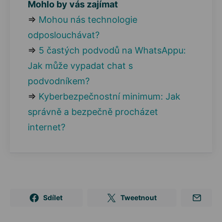
Mohlo by vás zajímat
⇒
Mohou nás technologie
odposlouchávat?
⇒
5 častých podvodů na WhatsAppu:
Jak může vypadat chat s
podvodníkem?
⇒
Kyberbezpečnostní minimum: Jak
správně a bezpečně procházet
internet?
Sdílet
Tweetnout