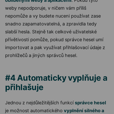
oblíbenými weby a aplikacemi
. Pokud tyto
weby nepodporuje, v ničem vám příliš
nepomůže a vy budete nuceni používat zase
snadno zapamatovatelná, a zpravidla tedy
slabší hesla. Stejně tak celkové uživatelské
přívětivosti pomůže, pokud správce hesel umí
importovat a pak využívat přihlašovací údaje z
prohlížečů a jiných správců hesel.
#4 Automaticky vyplňuje a
přihlašuje
Jednou z nejdůležitějších funkcí
správce hesel
je možnost automatického
vyplnění silného a