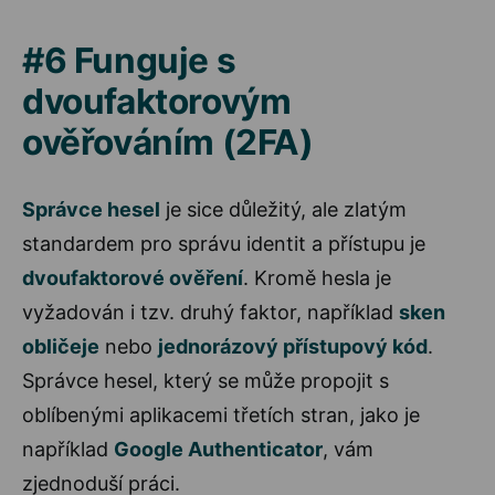
#6 Funguje s
dvoufaktorovým
ověřováním (2FA)
Správce hesel
je sice důležitý, ale zlatým
standardem pro správu identit a přístupu je
dvoufaktorové ověření
. Kromě hesla je
vyžadován i tzv. druhý faktor, například
sken
obličeje
nebo
jednorázový přístupový kód
.
Správce hesel, který se může propojit s
oblíbenými aplikacemi třetích stran, jako je
například
Google Authenticator
, vám
zjednoduší práci.