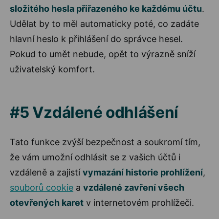
složitého hesla přiřazeného ke každému účtu
.
Udělat by to měl automaticky poté, co zadáte
hlavní heslo k přihlášení do správce hesel.
Pokud to umět nebude, opět to výrazně sníží
uživatelský komfort.
#5 Vzdálené odhlášení
Tato funkce zvýší bezpečnost a soukromí tím,
že vám umožní odhlásit se z vašich účtů i
vzdáleně a zajistí
vymazání historie prohlížení
,
souborů cookie
a
vzdálené zavření všech
otevřených karet
v internetovém prohlížeči.