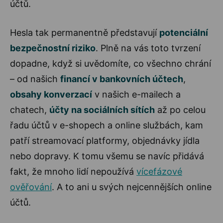
účtů.
Hesla tak permanentně představují
potenciální
bezpečnostní riziko
. Plně na vás toto tvrzení
dopadne, když si uvědomíte, co všechno chrání
– od našich
financí v bankovních účtech
,
obsahy konverzací
v našich e-mailech a
chatech,
účty na sociálních sítích
až po celou
řadu účtů v e-shopech a online službách, kam
patří streamovací platformy, objednávky jídla
nebo dopravy. K tomu všemu se navíc přidává
fakt, že mnoho lidí nepoužívá
vícefázové
ověřování
. A to ani u svých nejcennějších online
účtů.