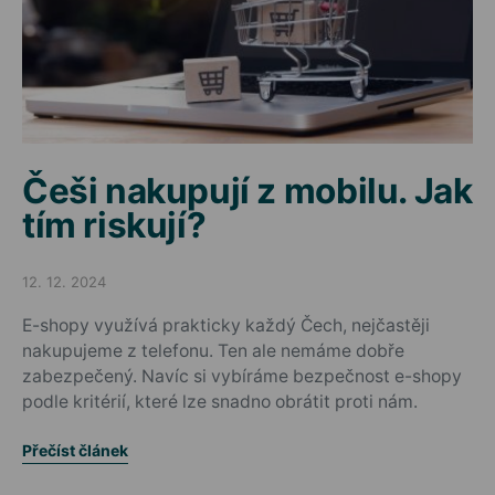
Češi nakupují z mobilu. Jak
tím riskují?
12. 12. 2024
Posted on
E-shopy využívá prakticky každý Čech, nejčastěji
nakupujeme z telefonu. Ten ale nemáme dobře
zabezpečený. Navíc si vybíráme bezpečnost e-shopy
podle kritérií, které lze snadno obrátit proti nám.
Přečíst článek