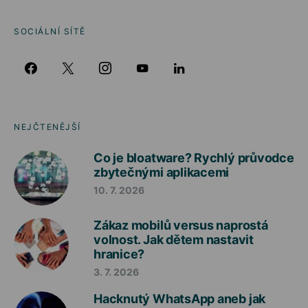
SOCIÁLNÍ SÍTĚ
NEJČTENĚJŠÍ
Co je bloatware? Rychlý průvodce
zbytečnými aplikacemi
10. 7. 2026
Zákaz mobilů versus naprostá
volnost. Jak dětem nastavit
hranice?
3. 7. 2026
Hacknutý WhatsApp aneb jak