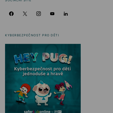
SOCIÁLNÍ SÍTĚ
KYBERBEZPEČNOST PRO DĚTI