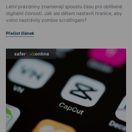
Letní prázdniny znamenají spoustu času pro oblíbené
digitální činnosti. Jak ale dětem nastavit hranice, aby
volno nestrávily zombie scrollingem?
Přečíst článek