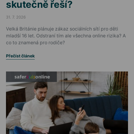
skutečně řeší?
31. 7. 2026
Posted on
Velká Británie plánuje zákaz sociálních sítí pro děti
mladší 16 let. Odstraní tím ale všechna online rizika? A
co to znamená pro rodiče?
Přečíst článek