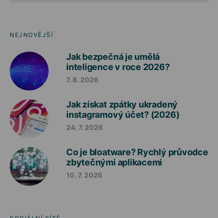
NEJNOVĚJŠÍ
Jak bezpečná je umělá
inteligence v roce 2026?
7. 8. 2026
Jak získat zpátky ukradený
instagramový účet? (2026)
24. 7. 2026
Co je bloatware? Rychlý průvodce
zbytečnými aplikacemi
10. 7. 2026