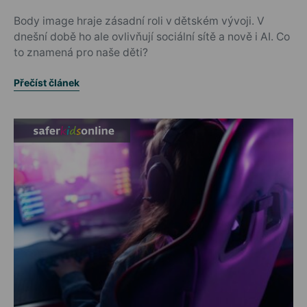
Body image hraje zásadní roli v dětském vývoji. V
dnešní době ho ale ovlivňují sociální sítě a nově i AI. Co
to znamená pro naše děti?
Přečíst článek