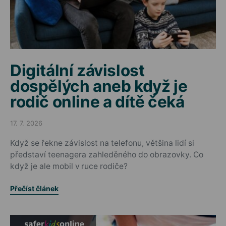
Digitální závislost
dospělých aneb když je
rodič online a dítě čeká
17. 7. 2026
Posted on
Když se řekne závislost na telefonu, většina lidí si
představí teenagera zahleděného do obrazovky. Co
když je ale mobil v ruce rodiče?
Přečíst článek