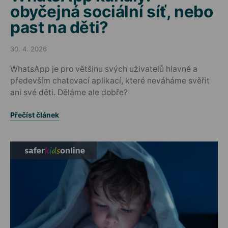
obyčejná sociální síť, nebo
past na děti?
30. 4. 2026
Posted on
WhatsApp je pro většinu svých uživatelů hlavně a
především chatovací aplikací, které neváháme svěřit
ani své děti. Děláme ale dobře?
Přečíst článek