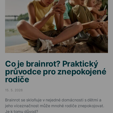
Co je brainrot? Praktický
průvodce pro znepokojené
rodiče
15. 5. 2026
Posted on
Brainrot se skloňuje v nejedné domácnosti s dětmi a
jeho víceznačnost může mnohé rodiče znepokojovat.
Je k tomu důvod?