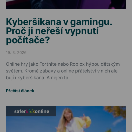
Kyberšikana v gamingu.
Proč ji neřeší vypnutí
počítače?
19. 3. 2026
Posted on
Online hry jako Fortnite nebo Roblox hýbou dětským
světem. Kromě zábavy a online přátelství v nich ale
bují i kyberšikana. A nejen ta.
Přečíst článek