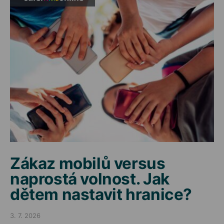
Zákaz mobilů versus
naprostá volnost. Jak
dětem nastavit hranice?
3. 7. 2026
Posted on