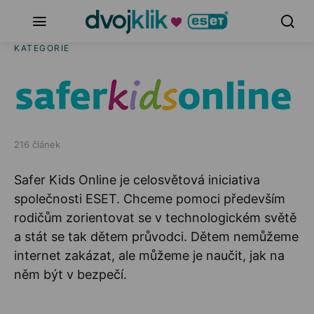
KATEGORIE
216 článek
Safer Kids Online je celosvětová iniciativa
společnosti ESET. Chceme pomoci především
rodičům zorientovat se v technologickém světě
a stát se tak dětem průvodci. Dětem nemůžeme
internet zakázat, ale můžeme je naučit, jak na
něm být v bezpečí.