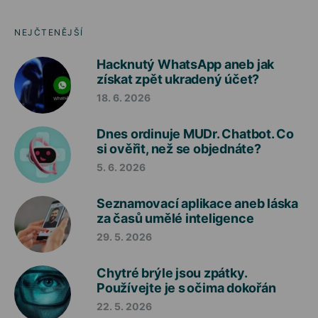
NEJČTENĚJŠÍ
Hacknutý WhatsApp aneb jak
získat zpět ukradený účet?
18. 6. 2026
Dnes ordinuje MUDr. Chatbot. Co
si ověřit, než se objednáte?
5. 6. 2026
Seznamovací aplikace aneb láska
za časů umělé inteligence
29. 5. 2026
Chytré brýle jsou zpátky.
Používejte je s očima dokořán
22. 5. 2026