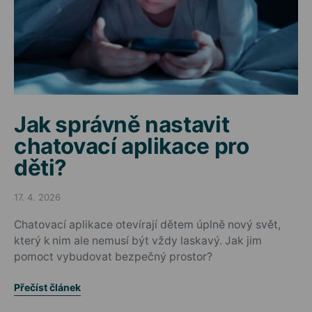
Jak správně nastavit
chatovací aplikace pro
děti?
17. 4. 2026
Posted on
Chatovací aplikace otevírají dětem úplně nový svět,
který k nim ale nemusí být vždy laskavý. Jak jim
pomoct vybudovat bezpečný prostor?
Přečíst článek