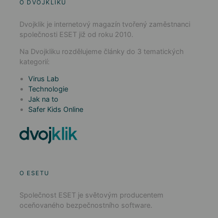
O DVOJKLIKU
Dvojklik je internetový magazín tvořený zaměstnanci
společnosti ESET již od roku 2010.
Na Dvojkliku rozdělujeme články do 3 tematických
kategorií:
Virus Lab
Technologie
Jak na to
Safer Kids Online
O ESETU
Společnost ESET je světovým producentem
oceňovaného bezpečnostního software.