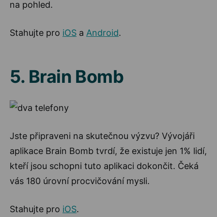
na pohled.
Stahujte pro
iOS
a
Android
.
5. Brain Bomb
Jste připraveni na skutečnou výzvu? Vývojáři
aplikace Brain Bomb tvrdí, že existuje jen 1% lidí,
kteří jsou schopni tuto aplikaci dokončit. Čeká
vás 180 úrovní procvičování mysli.
Stahujte pro
iOS
.