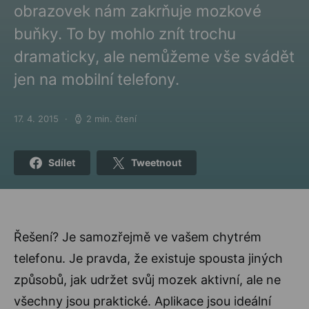
obrazovek nám zakrňuje mozkové
buňky. To by mohlo znít trochu
dramaticky, ale nemůžeme vše svádět
jen na mobilní telefony.
17. 4. 2015
2 min. čtení
Posted on
Sdílet
Tweetnout
Řešení? Je samozřejmě ve vašem chytrém
telefonu. Je pravda, že existuje spousta jiných
způsobů, jak udržet svůj mozek aktivní, ale ne
všechny jsou praktické. Aplikace jsou ideální