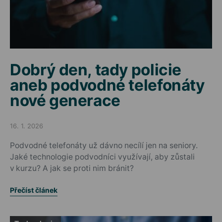
Dobrý den, tady policie
aneb podvodné telefonáty
nové generace
16. 1. 2026
Posted on
Podvodné telefonáty už dávno necílí jen na seniory.
Jaké technologie podvodníci využívají, aby zůstali
v kurzu? A jak se proti nim bránit?
Přečíst článek