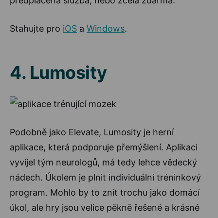
předplacená služba, nebo zcela zdarma.
Stahujte pro
iOS
a
Windows
.
4. Lumosity
Podobně jako Elevate, Lumosity je herní
aplikace, která podporuje přemýšlení. Aplikaci
vyvíjel tým neurologů, má tedy lehce vědecký
nádech. Úkolem je plnit individuální tréninkový
program. Mohlo by to znít trochu jako domácí
úkol, ale hry jsou velice pěkně řešené a krásné