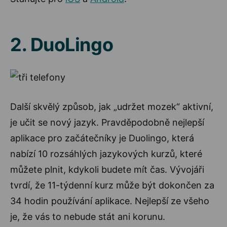
2. DuoLingo
Další skvělý způsob, jak „udržet mozek“ aktivní,
je učit se nový jazyk. Pravděpodobně nejlepší
aplikace pro začátečníky je Duolingo, která
nabízí 10 rozsáhlých jazykových kurzů, které
můžete plnit, kdykoli budete mít čas. Vývojáři
tvrdí, že 11-týdenní kurz může být dokončen za
34 hodin používání aplikace. Nejlepší ze všeho
je, že vás to nebude stát ani korunu.