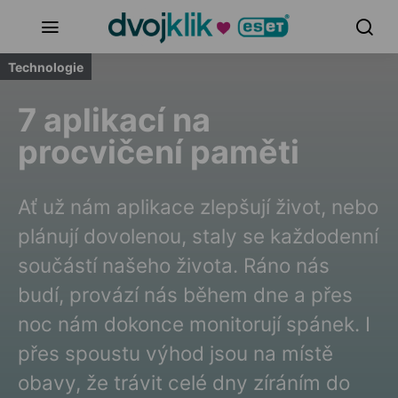
Technologie
7 aplikací na
procvičení paměti
Ať už nám aplikace zlepšují život, nebo
plánují dovolenou, staly se každodenní
součástí našeho života. Ráno nás
budí, provází nás během dne a přes
noc nám dokonce monitorují spánek. I
přes spoustu výhod jsou na místě
obavy, že trávit celé dny zíráním do