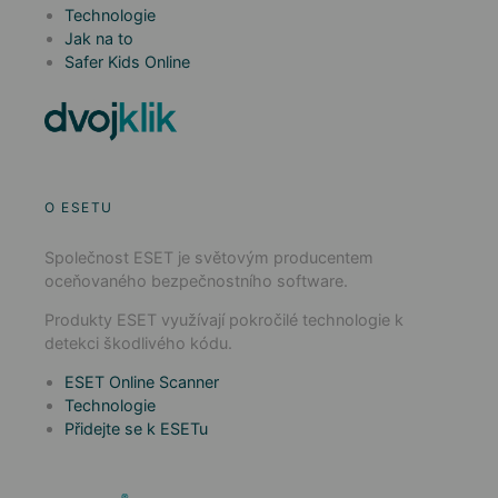
Technologie
Jak na to
Safer Kids Online
O ESETU
Společnost ESET je světovým producentem
oceňovaného bezpečnostního software.
Produkty ESET využívají pokročilé technologie k
detekci škodlivého kódu.
ESET Online Scanner
Technologie
Přidejte se k ESETu