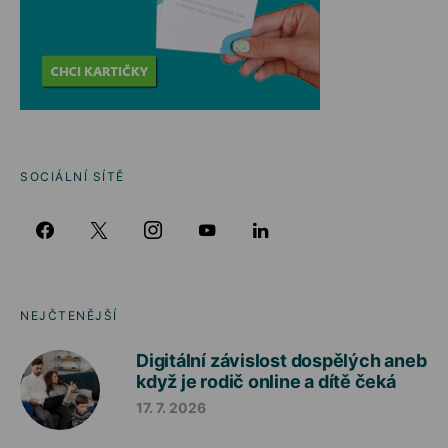
SOCIÁLNÍ SÍTĚ
NEJČTENĚJŠÍ
Digitální závislost dospělých aneb
když je rodič online a dítě čeká
17. 7. 2026