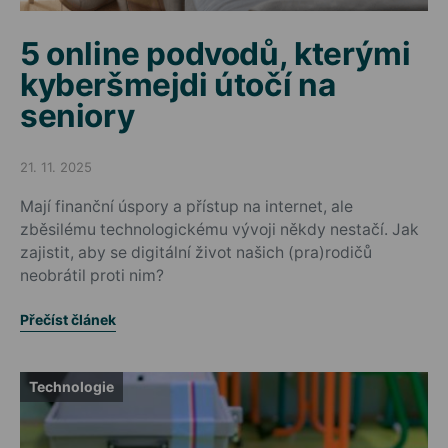
5 online podvodů, kterými
kyberšmejdi útočí na
seniory
21. 11. 2025
Posted on
Mají finanční úspory a přístup na internet, ale
zběsilému technologickému vývoji někdy nestačí. Jak
zajistit, aby se digitální život našich (pra)rodičů
neobrátil proti nim?
Přečíst článek
Technologie