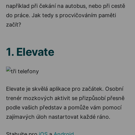
například při čekání na autobus, nebo při cestě
do práce. Jak tedy s procvičováním paměti
začít?
1. Elevate
Elevate je skvělá aplikace pro začátek. Osobní
trenér mozkových aktivit se přizpůsobí přesně
podle vašich představ a pomůže vám pomocí
zajímavých úloh nastartovat každé ráno.
Stahujte pro
iOS
a
Android
.