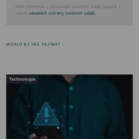
Další informace o zpracování osobních údajů najdete v
.
našich
zásadách ochrany osobních údajů
MOHLO BY VÁS ZAJÍMAT
Technologie