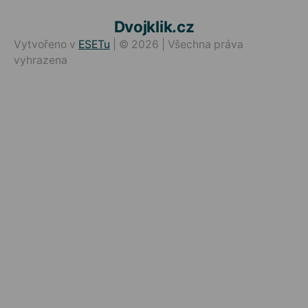
Dvojklik.cz
Vytvořeno v
ESETu
| © 2026 | Všechna práva
vyhrazena