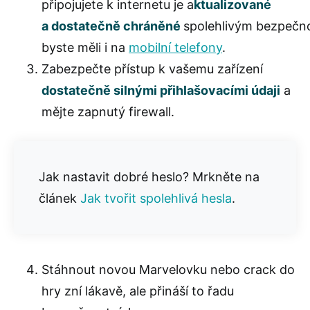
připojujete k internetu je a
ktualizované
a dostatečně chráněné
spolehlivým bezpečno
byste měli i na
mobilní telefony
.
Zabezpečte přístup k vašemu zařízení
dostatečně silnými přihlašovacími údaji
a
mějte zapnutý firewall.
Jak nastavit dobré heslo? Mrkněte na
článek
Jak tvořit spolehlivá hesla
.
Stáhnout novou Marvelovku nebo crack do
hry zní lákavě, ale přináší to řadu