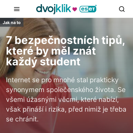
Jak na to
7 bezpečnostních tipů,
které by měl znát
každý student
Internet se pro mnohé stal prakticky
synonymem společenského života. Se
všemi úžasnými věcmi, které nabízí,
však přináší i rizika, před nimiž je třeba
se chránit.