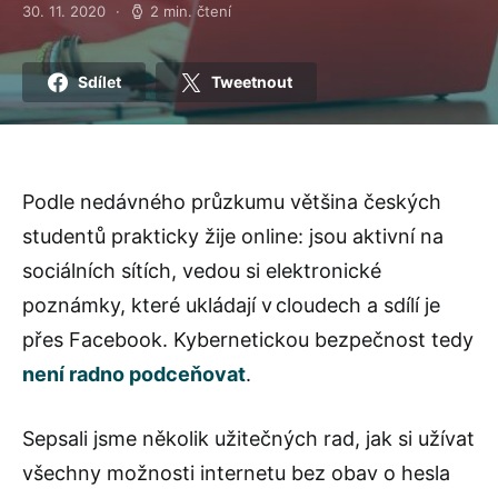
30. 11. 2020
2 min. čtení
Posted on
Sdílet
Tweetnout
Podle nedávného průzkumu většina českých
studentů prakticky žije online: jsou aktivní na
sociálních sítích, vedou si elektronické
poznámky, které ukládají v cloudech a sdílí je
přes Facebook. Kybernetickou bezpečnost tedy
není radno podceňovat
.
Sepsali jsme několik užitečných rad, jak si užívat
všechny možnosti internetu bez obav o hesla