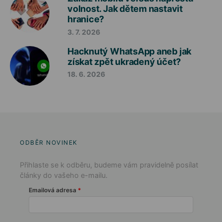
volnost. Jak dětem nastavit
hranice?
3. 7. 2026
Hacknutý WhatsApp aneb jak
získat zpět ukradený účet?
18. 6. 2026
ODBĚR NOVINEK
Přihlaste se k odběru, budeme vám pravidelně posílat
články do vašeho e-mailu.
Emailová adresa