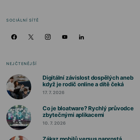
SOCIÁLNÍ SÍTĚ
NEJČTENĚJŠÍ
Digitální závislost dospělých aneb
když je rodič online a dítě čeká
17. 7. 2026
Co je bloatware? Rychlý průvodce
zbytečnými aplikacemi
10. 7. 2026
Zákaz mobilů versus naprostá