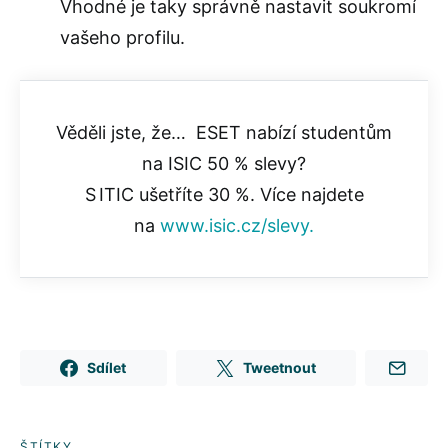
Vhodné je taky správně nastavit soukromí
vašeho profilu.
Věděli jste, že… ESET nabízí studentům
na ISIC 50 % slevy?
S ITIC ušetříte 30 %. Více najdete
na
www.isic.cz/slevy.
Sdílet
Tweetnout
ŠTÍTKY