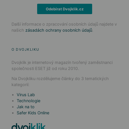
Odebírat Dvojklik.cz
Další informace o zpracování osobních údajů najdete v
našich
zásadách ochrany osobních údajů
.
O DVOJKLIKU
Dvojklik je internetový magazín tvořený zaměstnanci
společnosti ESET již od roku 2010.
Na Dvojkliku rozdělujeme články do 3 tematických
kategorií:
Virus Lab
Technologie
Jak na to
Safer Kids Online