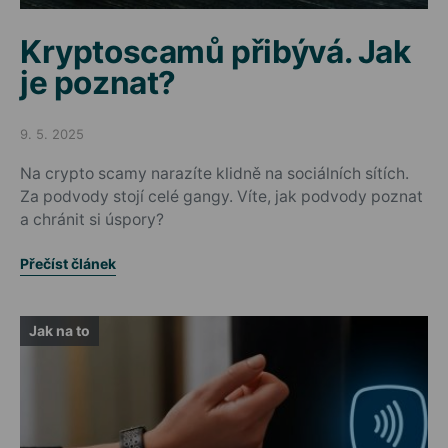
Kryptoscamů přibývá. Jak
je poznat?
9. 5. 2025
Posted on
Na crypto scamy narazíte klidně na sociálních sítích.
Za podvody stojí celé gangy. Víte, jak podvody poznat
a chránit si úspory?
Přečíst článek
Jak na to