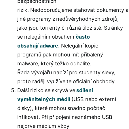
bezpečnostních
rizik. Nedoporučujeme stahovat dokumenty a
jiné programy z nedůvěryhodných zdrojů,
jako jsou torrenty či různá úložiště. Stránky
se nelegálním obsahem
často
obsahují adware
. Nelegální kopie
programů pak mohou mít přibalený
malware, který těžko odhalíte.
Řada vývojářů nabízí pro studenty slevy,
proto raději využívejte oficiální obchody.
Další riziko se skrývá ve
sdílení
vyměnitelných médií
(USB nebo externí
disky), které mohou snadno počítač
infikovat. Při připojení neznámého USB
nejprve médium vždy