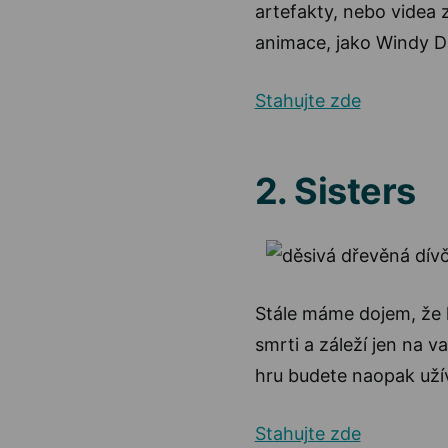
artefakty, nebo videa z
animace, jako Windy Da
Stahujte zde
2. Sisters
Stále máme dojem, že hr
smrti a záleží jen na v
hru budete naopak uží
Stahujte zde