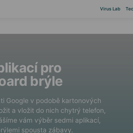
Virus Lab
Tec
plikací pro
oard brýle
osti Google v podobě kartonových
ožit a vložit do nich chytrý telefon,
nášíme vám výběr sedmi aplikací,
brýlemi spousta zábavy.