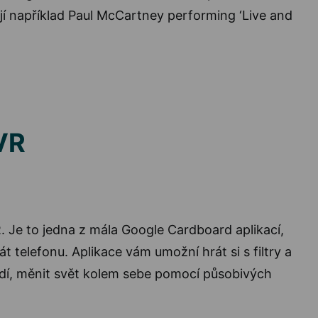
ojí například Paul McCartney performing ‘Live and
 VR
. Je to jedna z mála Google Cardboard aplikací,
t telefonu. Aplikace vám umožní hrát si s filtry a
edí, měnit svět kolem sebe pomocí působivých