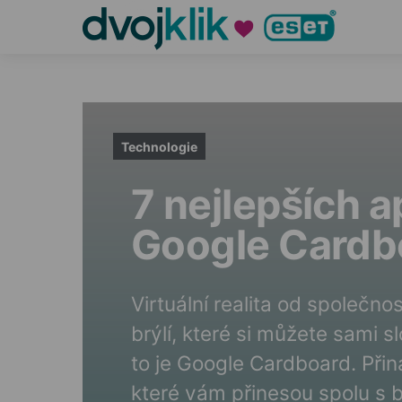
Technologie
7 nejlepších a
Google Cardb
Virtuální realita od společn
brýlí, které si můžete sami sl
to je Google Cardboard. Při
které vám přinesou spolu s 