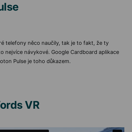
ulse
 telefony něco naučily, tak je to fakt, že ty
to nejvíce návykové. Google Cardboard aplikace
roton Pulse je toho důkazem.
Words VR