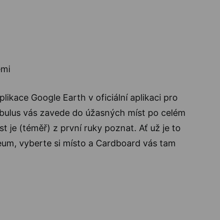
likace Google Earth v oficiální aplikaci pro
bulus vás zavede do úžasných míst po celém
 je (téměř) z první ruky poznat. Ať už je to
um, vyberte si místo a Cardboard vás tam