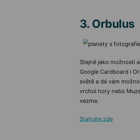
3. Orbulus
Stejně jako možnosti ap
Google Cardboard i Or
světě a dá vám možnost
vrchol hory nebo Muze
vezme.
Stahujte zde