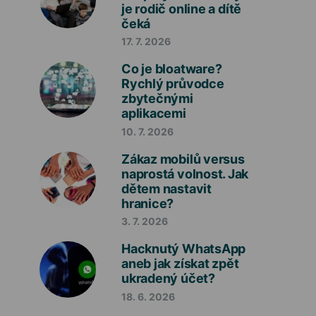
je rodič online a dítě
čeká
17. 7. 2026
Co je bloatware?
Rychlý průvodce
zbytečnými
aplikacemi
10. 7. 2026
Zákaz mobilů versus
naprostá volnost. Jak
dětem nastavit
hranice?
3. 7. 2026
Hacknutý WhatsApp
aneb jak získat zpět
ukradený účet?
18. 6. 2026