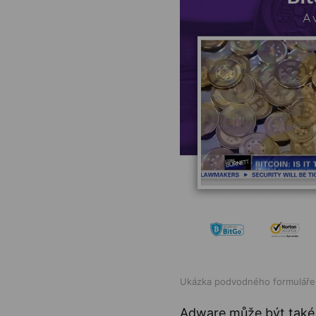
Ukázka podvodného formuláře
Adware může být tak