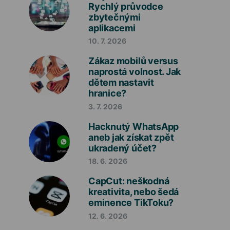
Rychlý průvodce
zbytečnými
aplikacemi
10. 7. 2026
Zákaz mobilů versus
naprostá volnost. Jak
dětem nastavit
hranice?
3. 7. 2026
Hacknutý WhatsApp
aneb jak získat zpět
ukradený účet?
18. 6. 2026
CapCut: neškodná
kreativita, nebo šedá
eminence TikToku?
12. 6. 2026