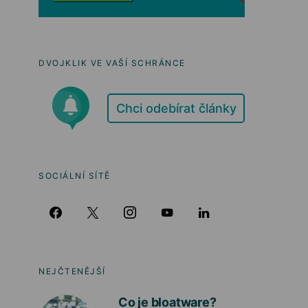
DVOJKLIK VE VAŠÍ SCHRÁNCE
Chci odebírat články
SOCIÁLNÍ SÍTĚ
NEJČTENĚJŠÍ
Co je bloatware?