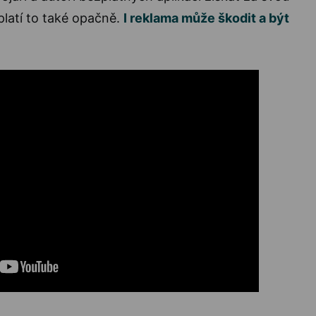
platí to také opačně.
I reklama může škodit a být