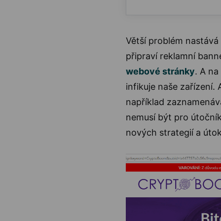
Větší problém nastává 
připraví reklamní ban
webové stránky
. A na
infikuje naše zařízení
například zaznamenávat
nemusí být pro útoční
nových strategií a útok