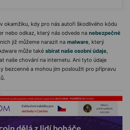
v okamžiku, kdy pro nás autoři škodlivého kódu
ner nebo odkaz, který nás odvede na
nebezpečné
 nich již můžeme narazit na
malware
, který
. Adware může také
sbírat naše osobní údaje
,
 naše chování na internetu. Ani tyto údaje
ky bezcenné a mohou jim posloužit pro přípravu
ů.