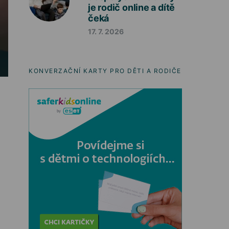
je rodič online a dítě
čeká
17. 7. 2026
KONVERZAČNÍ KARTY PRO DĚTI A RODIČE