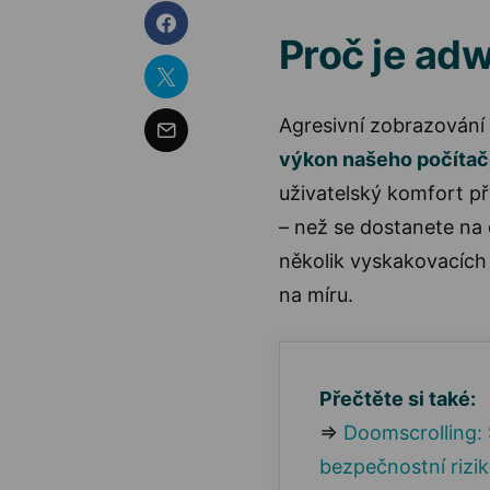
Proč je ad
Agresivní zobrazování
výkon našeho počítač
uživatelský komfort při
– než se dostanete na 
několik vyskakovacích 
na míru.
Přečtěte si také:
⇒
Doomscrolling: 
bezpečnostní rizi