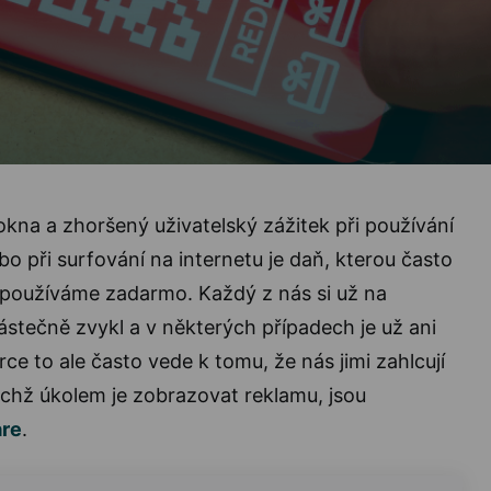
kna a zhoršený uživatelský zážitek při používání
 při surfování na internetu je daň, kterou často
o používáme zadarmo. Každý z nás si už na
ástečně zvykl a v některých případech je už ani
ce to ale často vede k tomu, že nás jimi zahlcují
jichž úkolem je zobrazovat reklamu, jsou
re
.