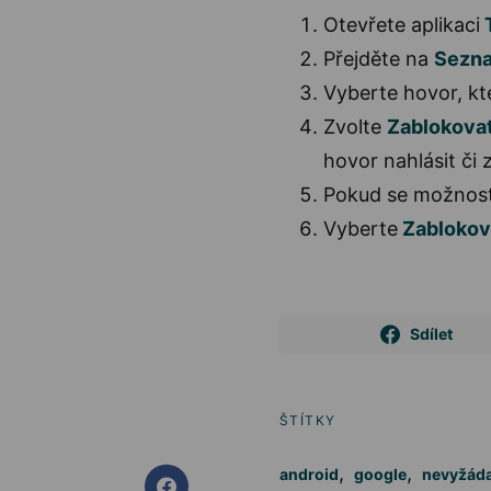
Otevřete aplikaci
T
Přejděte na
Sezna
Vyberte hovor, kt
Zvolte
Zablokovat
hovor nahlásit či 
Pokud se možnost
Vyberte
Zablokov
Sdílet
ŠTÍTKY
,
,
android
google
nevyžád