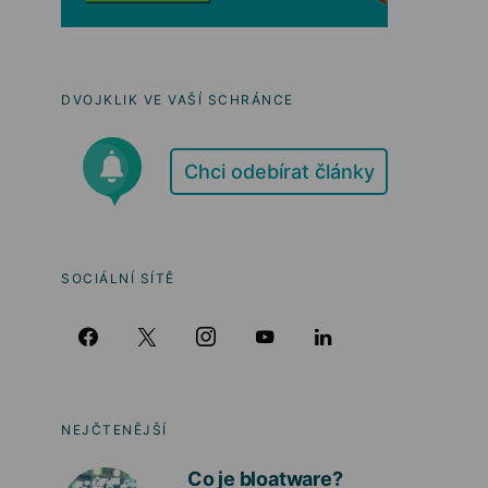
DVOJKLIK VE VAŠÍ SCHRÁNCE
Chci odebírat články
SOCIÁLNÍ SÍTĚ
NEJČTENĚJŠÍ
Co je bloatware?