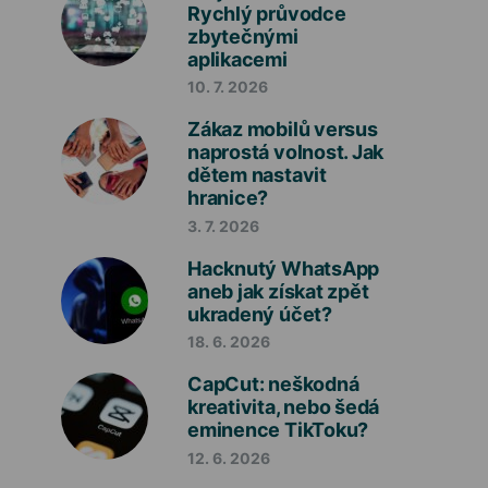
Rychlý průvodce
zbytečnými
aplikacemi
10. 7. 2026
Zákaz mobilů versus
naprostá volnost. Jak
dětem nastavit
hranice?
3. 7. 2026
Hacknutý WhatsApp
aneb jak získat zpět
ukradený účet?
18. 6. 2026
CapCut: neškodná
kreativita, nebo šedá
eminence TikToku?
12. 6. 2026