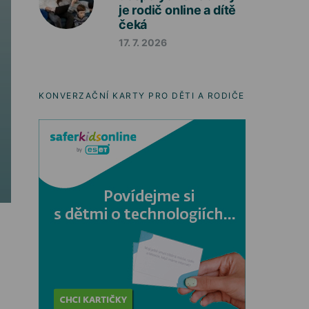
je rodič online a dítě
čeká
17. 7. 2026
KONVERZAČNÍ KARTY PRO DĚTI A RODIČE