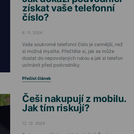
získat vaše telefonní
číslo?
6. 11. 2024
Posted on
Vaše soukromé telefonní číslo je cennější, než
si možná myslíte. Přečtěte si, jak se může
dostat do nepovolaných rukou a jak si telefon
uchránit před podvodníky.
Přečíst článek
Češi nakupují z mobilu.
Jak tím riskují?
12. 12. 2024
Posted on