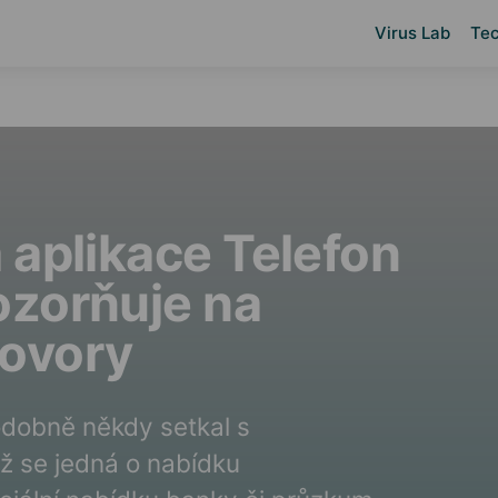
Virus Lab
Tec
 aplikace Telefon
ozorňuje na
ovory
odobně někdy setkal s
 se jedná o nabídku