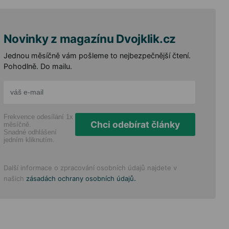
Novinky z magazínu Dvojklik.cz
Jednou měsíčně vám pošleme to nejbezpečnější čtení.
Pohodlně. Do mailu.
Frekvence odesílání 1x
Chci odebírat články
měsíčně.
Snadné odhlášení
jedním kliknutím.
Další informace o zpracování osobních údajů najdete v
.
našich
zásadách ochrany osobních údajů