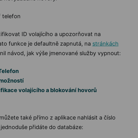
ifikovat ID volajícího a upozorňovat na
to funkce je defaultně zapnutá, na
stránkách
nil návod, jak výše jmenované služby vypnout:
elefon
možností
fikace volajícího a blokování hovorů
žete také přímo z aplikace nahlásit a číslo
jednoduše přidáte do databáze: