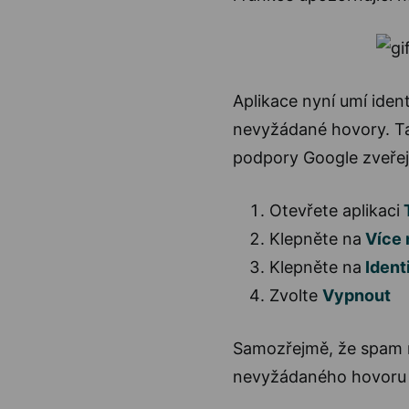
Aplikace nyní umí ident
nevyžádané hovory. Ta
podpory Google zveřej
Otevřete aplikaci
T
Klepněte na
Více 
Klepněte na
Identi
Zvolte
Vypnout
Samozřejmě, že spam mů
nevyžádaného hovoru 