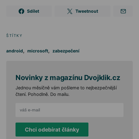
Sdílet
Tweetnout
ŠTÍTKY
,
,
android
microsoft
zabezpečení
Novinky z magazínu Dvojklik.cz
Jednou měsíčně vám pošleme to nejbezpečnější
čtení. Pohodlně. Do mailu.
Chci odebírat články