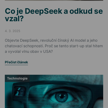
Co je DeepSeek a odkud se
vzal?
4. 3. 2025
Posted on
Objevte DeepSeek, revoluční čínský AI model a jeho
chatovací schopnosti. Proč se tento start-up stal hitem
a vyvolal vlnu obav v USA?
Přečíst článek
Technologie