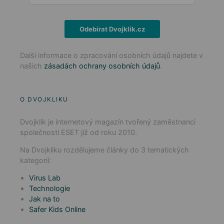
Odebírat Dvojklik.cz
Další informace o zpracování osobních údajů najdete v
našich
zásadách ochrany osobních údajů
.
O DVOJKLIKU
Dvojklik je internetový magazín tvořený zaměstnanci
společnosti ESET již od roku 2010.
Na Dvojkliku rozdělujeme články do 3 tematických
kategorií:
Virus Lab
Technologie
Jak na to
Safer Kids Online