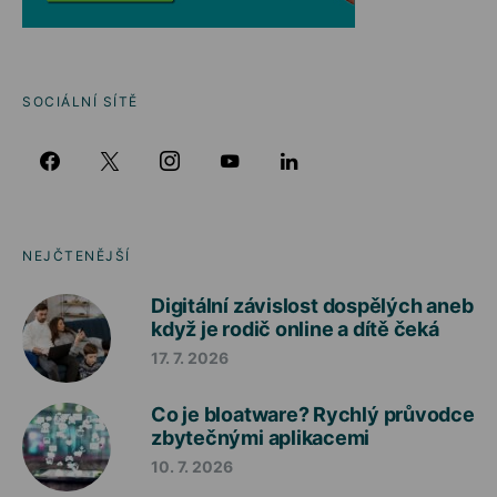
SOCIÁLNÍ SÍTĚ
NEJČTENĚJŠÍ
Digitální závislost dospělých aneb
když je rodič online a dítě čeká
17. 7. 2026
Co je bloatware? Rychlý průvodce
zbytečnými aplikacemi
10. 7. 2026