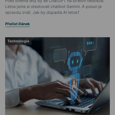
Před dvěma lety by se ChatGPT na střední nedostal.
Letos jsme si otestovali chatbot Gemini. A posun je
opravdu znát. Jak by dopadla AI letos?
Přečíst článek
Technologie