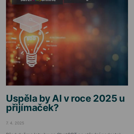
Uspěla by AI v roce 2025 u
přijímaček?
7. 4. 2025
Posted on