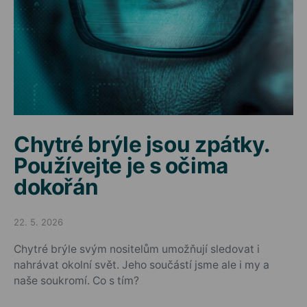
Chytré brýle jsou zpátky.
Používejte je s očima
dokořán
22. 5. 2026
Posted on
Chytré brýle svým nositelům umožňují sledovat i
nahrávat okolní svět. Jeho součástí jsme ale i my a
naše soukromí. Co s tím?