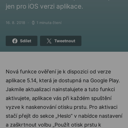
jen pro iOS verzi aplikace.
16. 8. 2018
1 minuta čtení
Posted on
Sdílet
Tweetnout
Nová funkce ověření je k dispozici od verze
aplikace 5.14, která je dostupná na Google Play.
Jakmile aktualizaci nainstalujete a tuto funkci
aktivujete, aplikace vás při každém spuštění
vyzve k naskenování otisku prstu. Pro aktivaci
stačí přejít do sekce „Heslo“ v nabídce nastavení
a zaškrtnout volbu „Použít otisk prstu k