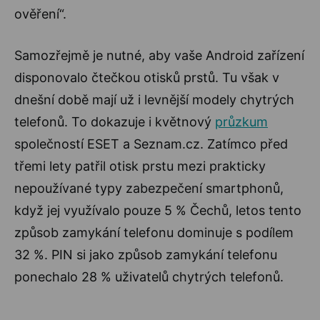
ověření“.
Samozřejmě je nutné, aby vaše Android zařízení
disponovalo čtečkou otisků prstů. Tu však v
dnešní době mají už i levnější modely chytrých
telefonů. To dokazuje i květnový
průzkum
společností ESET a Seznam.cz. Zatímco před
třemi lety patřil otisk prstu mezi prakticky
nepoužívané typy zabezpečení smartphonů,
když jej využívalo pouze 5 % Čechů, letos tento
způsob zamykání telefonu dominuje s podílem
32 %. PIN si jako způsob zamykání telefonu
ponechalo 28 % uživatelů chytrých telefonů.