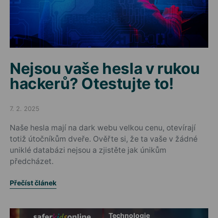
Nejsou vaše hesla v rukou
hackerů? Otestujte to!
7. 2. 2025
Posted on
Naše hesla mají na dark webu velkou cenu, otevírají
totiž útočníkům dveře. Ověřte si, že ta vaše v žádné
uniklé databázi nejsou a zjistěte jak únikům
předcházet.
Přečíst článek
Technologie