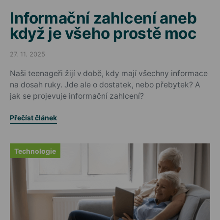
Informační zahlcení aneb
když je všeho prostě moc
27. 11. 2025
Posted on
Naši teenageři žijí v době, kdy mají všechny informace
na dosah ruky. Jde ale o dostatek, nebo přebytek? A
jak se projevuje informační zahlcení?
Přečíst článek
Technologie