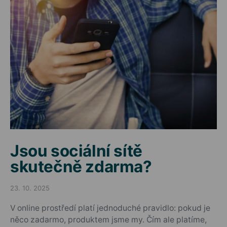
Jsou sociální sítě
skutečně zdarma?
23. 10. 2025
Posted on
V online prostředí platí jednoduché pravidlo: pokud je
něco zadarmo, produktem jsme my. Čím ale platíme,