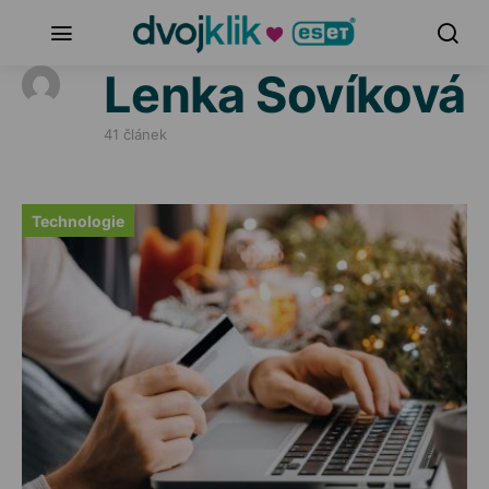
Lenka Sovíková
41 článek
Technologie