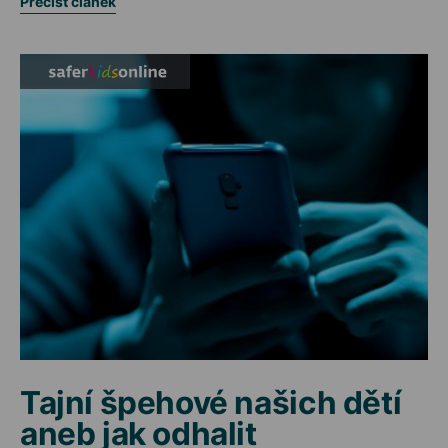
Přečíst článek
Tajní špehové našich dětí
aneb jak odhalit