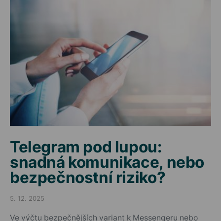
Telegram pod lupou:
snadná komunikace, nebo
bezpečnostní riziko?
5. 12. 2025
Posted on
Ve výčtu bezpečnějších variant k Messengeru nebo