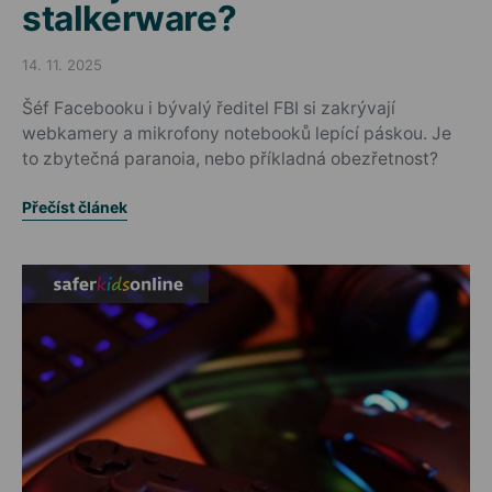
stalkerware?
14. 11. 2025
Posted on
Šéf Facebooku i bývalý ředitel FBI si zakrývají
webkamery a mikrofony notebooků lepící páskou. Je
to zbytečná paranoia, nebo příkladná obezřetnost?
Přečíst článek