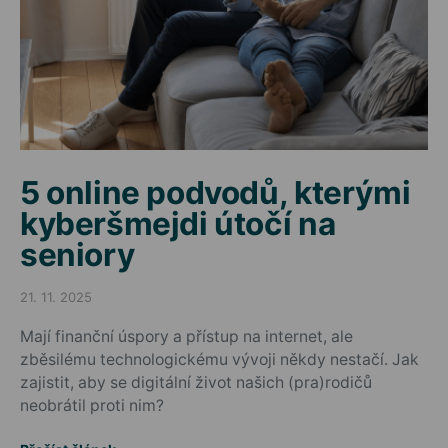
5 online podvodů, kterými
kyberšmejdi útočí na
seniory
21. 11. 2025
Posted on
Mají finanční úspory a přístup na internet, ale
zběsilému technologickému vývoji někdy nestačí. Jak
zajistit, aby se digitální život našich (pra)rodičů
neobrátil proti nim?