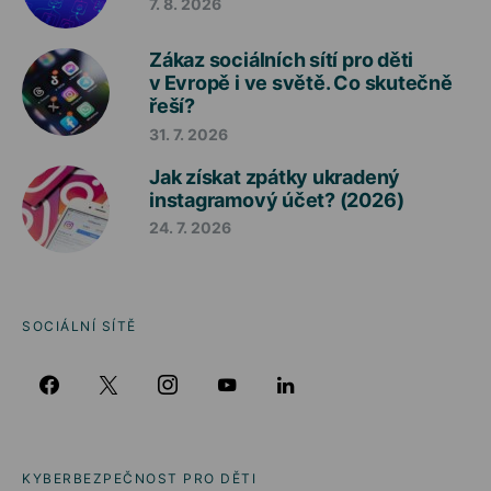
7. 8. 2026
Zákaz sociálních sítí pro děti
v Evropě i ve světě. Co skutečně
řeší?
31. 7. 2026
Jak získat zpátky ukradený
instagramový účet? (2026)
24. 7. 2026
SOCIÁLNÍ SÍTĚ
KYBERBEZPEČNOST PRO DĚTI