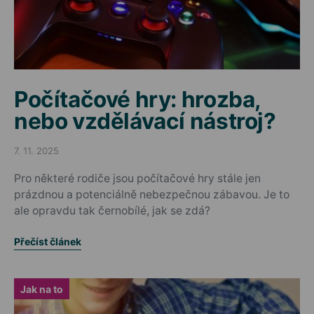
Počítačové hry: hrozba,
nebo vzdělávací nástroj?
7. 11. 2025
Posted on
Pro některé rodiče jsou počítačové hry stále jen
prázdnou a potenciálně nebezpečnou zábavou. Je to
ale opravdu tak černobílé, jak se zdá?
Přečíst článek
Jak na to