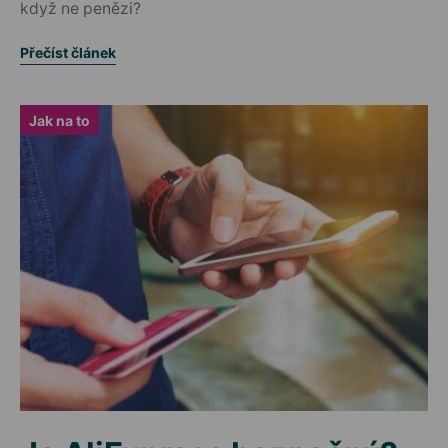
když ne penězi?
Přečíst článek
Jak na to