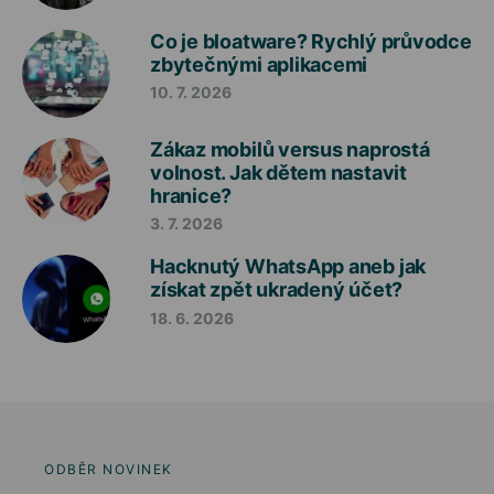
Co je bloatware? Rychlý průvodce
zbytečnými aplikacemi
10. 7. 2026
Zákaz mobilů versus naprostá
volnost. Jak dětem nastavit
hranice?
3. 7. 2026
Hacknutý WhatsApp aneb jak
získat zpět ukradený účet?
18. 6. 2026
ODBĚR NOVINEK