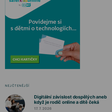
NEJČTENĚJŠÍ
Digitální závislost dospělých aneb
když je rodič online a dítě čeká
17. 7. 2026