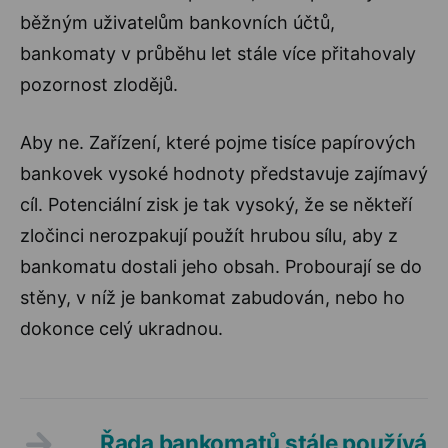
běžným uživatelům bankovních účtů,
bankomaty v průběhu let stále více přitahovaly
pozornost zlodějů.
Aby ne. Zařízení, které pojme tisíce papírových
bankovek vysoké hodnoty představuje zajímavý
cíl. Potenciální zisk je tak vysoký, že se někteří
zločinci nerozpakují použít hrubou sílu, aby z
bankomatu dostali jeho obsah. Probourají se do
stěny, v níž je bankomat zabudován, nebo ho
dokonce celý ukradnou.
Řada bankomatů stále používá