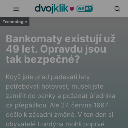
Technologie
Bankomaty existují už
49 let. Opravdu jsou
tak bezpečné?
Když jste před padesáti lety
potřebovali hotovost, museli jste
zamířit do banky a požádat úředníka
za přepážkou. Ale 27. června 1967
došlo k zásadní změně. V ten den si
obyvatelé Londýna mohli poprvé