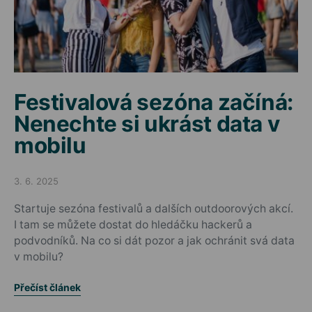
Festivalová sezóna začíná:
Nenechte si ukrást data v
mobilu
3. 6. 2025
Posted on
Startuje sezóna festivalů a dalších outdoorových akcí.
I tam se můžete dostat do hledáčku hackerů a
podvodníků. Na co si dát pozor a jak ochránit svá data
v mobilu?
Přečíst článek