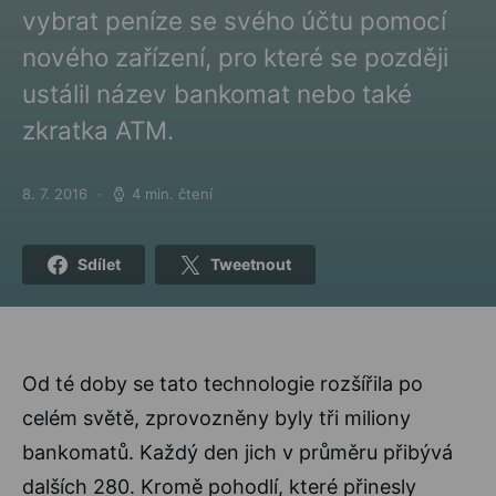
vybrat peníze se svého účtu pomocí
nového zařízení, pro které se později
ustálil název bankomat nebo také
zkratka ATM.
8. 7. 2016
4 min. čtení
Posted on
Sdílet
Tweetnout
Od té doby se tato technologie rozšířila po
celém světě, zprovozněny byly tři miliony
bankomatů. Každý den jich v průměru přibývá
dalších 280. Kromě pohodlí, které přinesly