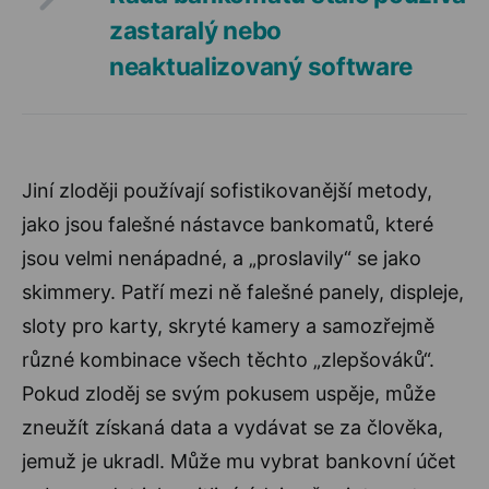
zastaralý nebo
neaktualizovaný software
Jiní zloději používají sofistikovanější metody,
jako jsou falešné nástavce bankomatů, které
jsou velmi nenápadné, a „proslavily“ se jako
skimmery. Patří mezi ně falešné panely, displeje,
sloty pro karty, skryté kamery a samozřejmě
různé kombinace všech těchto „zlepšováků“.
Pokud zloděj se svým pokusem uspěje, může
zneužít získaná data a vydávat se za člověka,
jemuž je ukradl. Může mu vybrat bankovní účet