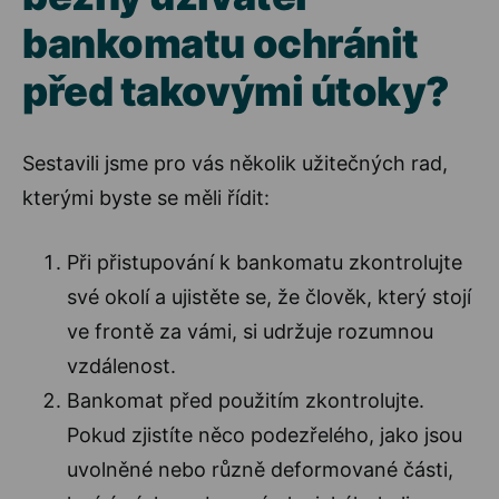
bankomatu ochránit
před takovými útoky?
Sestavili jsme pro vás několik užitečných rad,
kterými byste se měli řídit:
Při přistupování k bankomatu zkontrolujte
své okolí a ujistěte se, že člověk, který stojí
ve frontě za vámi, si udržuje rozumnou
vzdálenost.
Bankomat před použitím zkontrolujte.
Pokud zjistíte něco podezřelého, jako jsou
uvolněné nebo různě deformované části,