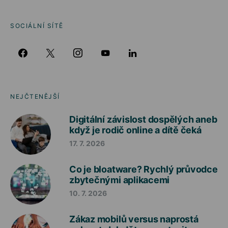
SOCIÁLNÍ SÍTĚ
NEJČTENĚJŠÍ
Digitální závislost dospělých aneb
když je rodič online a dítě čeká
17. 7. 2026
Co je bloatware? Rychlý průvodce
zbytečnými aplikacemi
10. 7. 2026
Zákaz mobilů versus naprostá