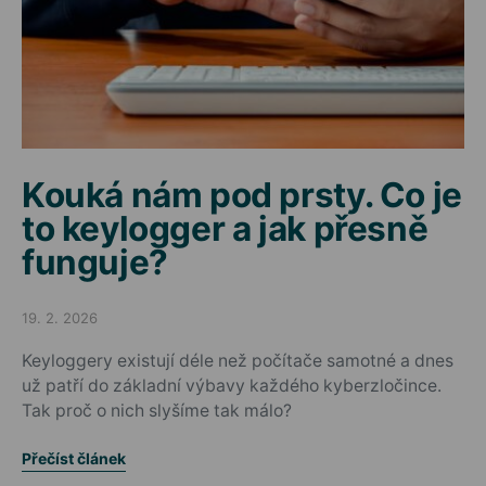
Kouká nám pod prsty. Co je
to keylogger a jak přesně
funguje?
19. 2. 2026
Posted on
Keyloggery existují déle než počítače samotné a dnes
už patří do základní výbavy každého kyberzločince.
Tak proč o nich slyšíme tak málo?
Přečíst článek