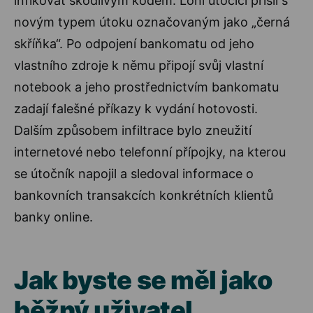
infikovat škodlivým kódem. Loni útočíci přišli s
novým typem útoku označovaným jako „černá
skříňka“. Po odpojení bankomatu od jeho
vlastního zdroje k němu připojí svůj vlastní
notebook a jeho prostřednictvím bankomatu
zadají falešné příkazy k vydání hotovosti.
Dalším způsobem infiltrace bylo zneužití
internetové nebo telefonní přípojky, na kterou
se útočník napojil a sledoval informace o
bankovních transakcích konkrétních klientů
banky online.
Jak byste se měl jako
běžný uživatel