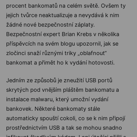
procent bankomatů na celém světě. Ovšem ty
jejich tvůrce neaktualizuje a nevydává k nim
žádné nové bezpečnostní záplaty.
Bezpečnostní expert Brian Krebs v několika
příspěvcích na svém blogu upozornil, jak se
zločinci snaží různými triky „oblafnout“
bankomat a přimět ho k vydání hotovosti.
Jedním ze způsobů je zneužití USB portů
skrytých pod vnějším pláštěm bankomatu a
instalace malwaru, který umožní vydání
bankovek. Některé bankomaty stále
automaticky spouští cokoli, co se k nim připojí
prostřednictvím USB a tak se mohou snadno