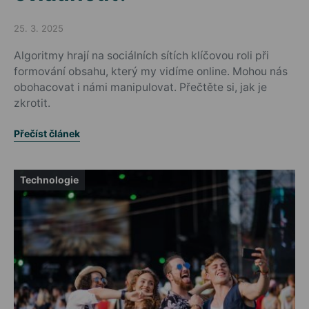
25. 3. 2025
Posted on
Algoritmy hrají na sociálních sítích klíčovou roli při
formování obsahu, který my vidíme online. Mohou nás
obohacovat i námi manipulovat. Přečtěte si, jak je
zkrotit.
Přečíst článek
Technologie