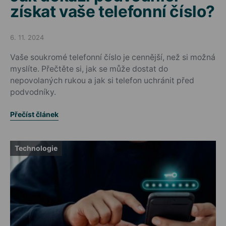
získat vaše telefonní číslo?
6. 11. 2024
Posted on
Vaše soukromé telefonní číslo je cennější, než si možná
myslíte. Přečtěte si, jak se může dostat do
nepovolaných rukou a jak si telefon uchránit před
podvodníky.
Přečíst článek
Technologie