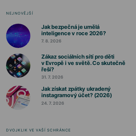
NEJNOVĚJŠÍ
Jak bezpečná je umělá
inteligence v roce 2026?
7. 8. 2026
Zákaz sociálních sítí pro děti
v Evropě i ve světě. Co skutečně
řeší?
31. 7. 2026
Jak získat zpátky ukradený
instagramový účet? (2026)
24. 7. 2026
DVOJKLIK VE VAŠÍ SCHRÁNCE