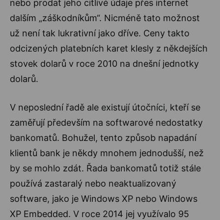
nebo prodat jeho citlivé údaje přes internet
dalším „záškodníkům“. Nicméně tato možnost
už není tak lukrativní jako dříve. Ceny takto
odcizených platebních karet klesly z někdejších
stovek dolarů v roce 2010 na dnešní jednotky
dolarů.
V neposlední řadě ale existují útočníci, kteří se
zaměřují především na softwarové nedostatky
bankomatů. Bohužel, tento způsob napadání
klientů bank je někdy mnohem jednodušší, než
by se mohlo zdát. Řada bankomatů totiž stále
používá zastaralý nebo neaktualizovaný
software, jako je Windows XP nebo Windows
XP Embedded. V roce 2014 jej využívalo 95