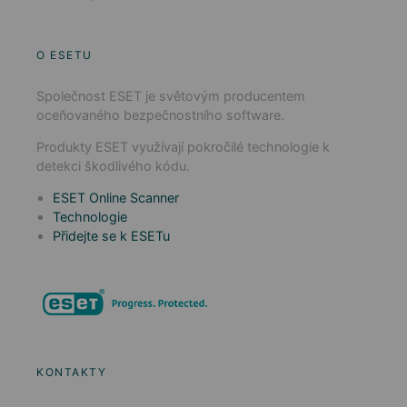
O ESETU
Společnost ESET je světovým producentem
oceňovaného bezpečnostního software.
Produkty ESET využívají pokročilé technologie k
detekci škodlivého kódu.
ESET Online Scanner
Technologie
Přidejte se k ESETu
KONTAKTY