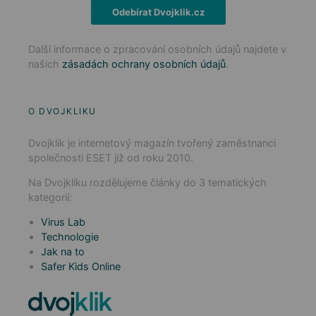
Odebírat Dvojklik.cz
Další informace o zpracování osobních údajů najdete v
našich
zásadách ochrany osobních údajů
.
O DVOJKLIKU
Dvojklik je internetový magazín tvořený zaměstnanci
společnosti ESET již od roku 2010.
Na Dvojkliku rozdělujeme články do 3 tematických
kategorií:
Virus Lab
Technologie
Jak na to
Safer Kids Online