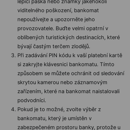
lepící páska nebo známky jakéhokoli
viditelného poškození, bankomat
nepoužívejte a upozorněte jeho
provozovatele. Buďte velmi opatrní v
oblíbených turistických destinacích, které
bývají častým terčem zlodějů.
Při zadávání PIN kódu k vaší platební kartě
si zakryjte klávesnici bankomatu. Tímto
způsobem se můžete ochránit od sledování
skrytou kamerou nebo záznamovým
zařízením, které na bankomat naistalovali
podvodníci.
Pokud je to možné, zvolte výběr z
bankomatu, který je umístěn v
zabezpečeném prostoru banky, protože u