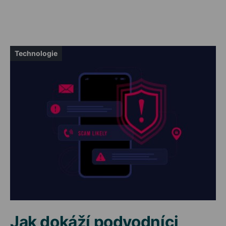
Technologie
Jak dokáží podvodníci