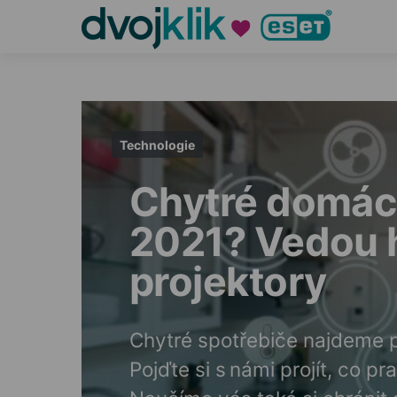
Technologie
Chytré domácn
2021? Vedou 
projektory
Chytré spotřebiče najdeme p
Pojďte si s námi projít, co p