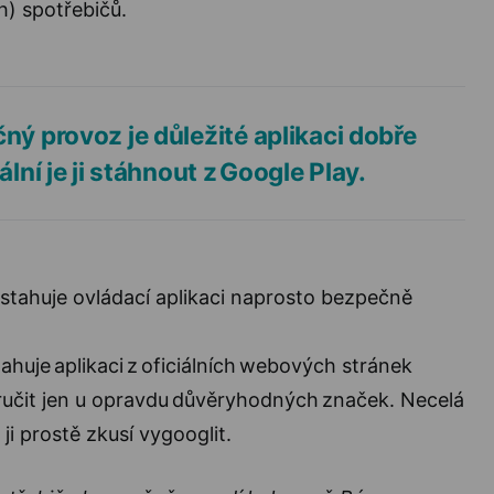
h) spotřebičů.
ný provoz je důležité aplikaci dobře
ální je ji stáhnout z Google Play.
 stahuje ovládací aplikaci naprosto bezpečně
stahuje aplikaci z oficiálních webových stránek
ručit jen u opravdu důvěryhodných značek. Necelá
 ji prostě zkusí vygooglit.