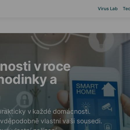
Virus Lab
Tec
osti v roce
hodinky a
rakticky v každé domácnosti.
ravděpodobně vlastní vaši sousedi.