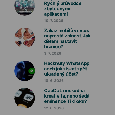
Rychlý průvodce
zbytečnými
aplikacemi
10. 7. 2026
Zákaz mobilů versus
naprostá volnost. Jak
dětem nastavit
hranice?
3. 7. 2026
Hacknutý WhatsApp
aneb jak získat zpět
ukradený účet?
18. 6. 2026
CapCut: neškodná
kreativita, nebo šedá
eminence TikToku?
12. 6. 2026