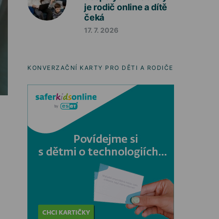
je rodič online a dítě
čeká
17. 7. 2026
KONVERZAČNÍ KARTY PRO DĚTI A RODIČE