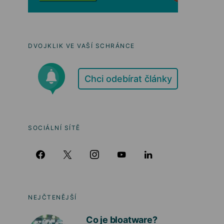
DVOJKLIK VE VAŠÍ SCHRÁNCE
Chci odebírat články
SOCIÁLNÍ SÍTĚ
NEJČTENĚJŠÍ
Co je bloatware?