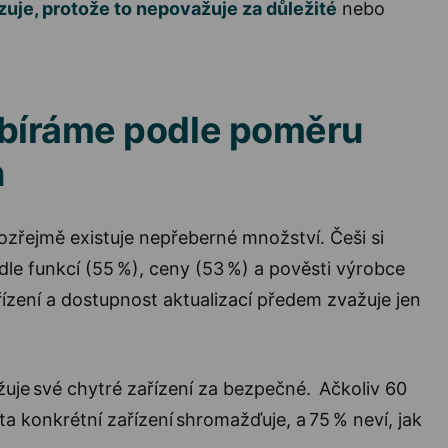
izuje, protože to nepovažuje za důležité
nebo
ybíráme podle poměru
n
zřejmě existuje nepřeberné množství. Češi si
odle funkcí (55 %), ceny (53 %) a pověsti výrobce
ízení a dostupnost aktualizací předem zvažuje jen
žuje své chytré zařízení za bezpečné. Ačkoliv 60
data konkrétní zařízení shromažďuje, a 75 % neví, jak