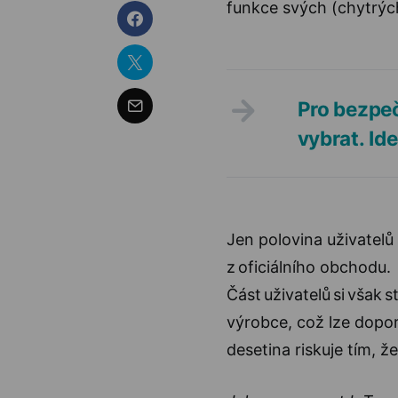
funkce svých (chytrýc
Pro bezpeč
vybrat. Ide
Jen polovina uživatelů
z oficiálního obchodu.
Část uživatelů si však 
výrobce, což lze dopo
desetina riskuje tím, že