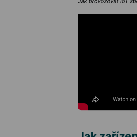
Jak provozovat IoT sp
Jak zařízen