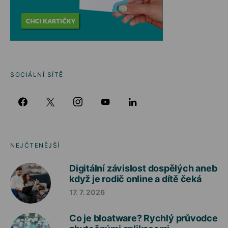
SOCIÁLNÍ SÍTĚ
NEJČTENĚJŠÍ
Digitální závislost dospělých aneb
když je rodič online a dítě čeká
17. 7. 2026
Co je bloatware? Rychlý průvodce