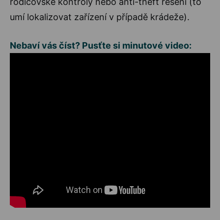
rodičovské kontroly nebo anti-theft řešení (to
umí lokalizovat zařízení v případě krádeže).
Nebaví vás číst? Pusťte si minutové video: