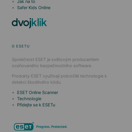
Jak na to
Safer Kids Online
O ESETU
Společnost ESET je světovým producentem
oceňovaného bezpečnostního software.
Produkty ESET využívají pokročilé technologie k
detekci škodlivého kódu.
ESET Online Scanner
Technologie
Přidejte se k ESETu