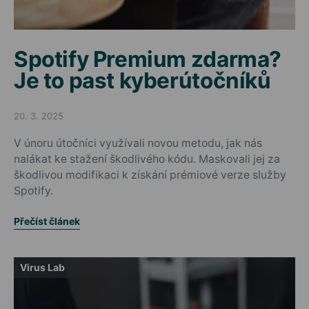
Spotify Premium zdarma?
Je to past kyberútočníků
20. 3. 2025
Posted on
V únoru útočníci využívali novou metodu, jak nás
nalákat ke stažení škodlivého kódu. Maskovali jej za
škodlivou modifikaci k získání prémiové verze služby
Spotify.
Přečíst článek
Virus Lab