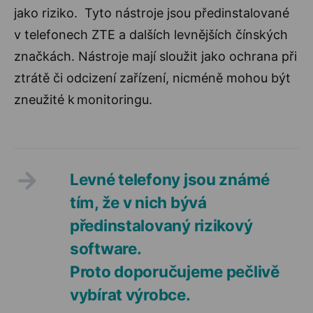
jako riziko. Tyto nástroje jsou předinstalované
v telefonech ZTE a dalších levnějších čínských
značkách. Nástroje mají sloužit jako ochrana při
ztrátě či odcizení zařízení, nicméně mohou být
zneužité k monitoringu.
Levné telefony jsou známé
tím, že v nich bývá
předinstalovaný rizikový
software.
Proto doporučujeme pečlivě
vybírat výrobce.