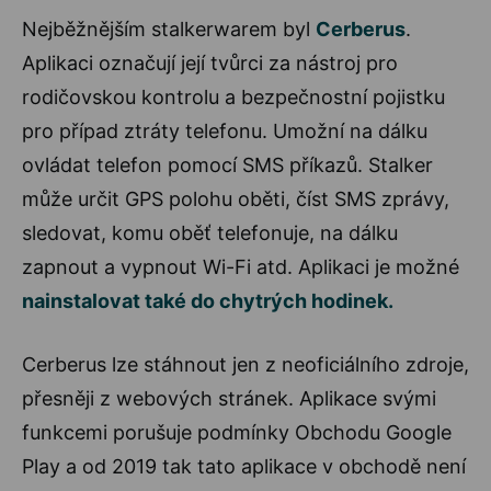
Nejběžnějším stalkerwarem byl
Cerberus
.
Aplikaci označují její tvůrci za nástroj pro
rodičovskou kontrolu a bezpečnostní pojistku
pro případ ztráty telefonu. Umožní na dálku
ovládat telefon pomocí SMS příkazů. Stalker
může určit GPS polohu oběti, číst SMS zprávy,
sledovat, komu oběť telefonuje, na dálku
zapnout a vypnout Wi-Fi atd. Aplikaci je možné
nainstalovat také do chytrých hodinek.
Cerberus lze stáhnout jen z neoficiálního zdroje,
přesněji z webových stránek. Aplikace svými
funkcemi porušuje podmínky Obchodu Google
Play a od 2019 tak tato aplikace v obchodě není