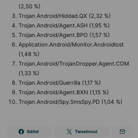
(2,50 %)
Trojan.Android/Hiddad.QX (2,32 %)
Trojan.Android/Agent.ASH (1,95 %)
Trojan.Android/Agent.BPO (1,57 %)
Application.Android/Monitor.Androidlost
(1,48 %)
Trojan.Android/TrojanDropper.Agent.COM
(1,33 %)
Trojan.Android/Guerrilla (1,17 %)
Trojan.Android/Agent.BXN (1,15 %)
Trojan.Android/Spy.SmsSpy.PD (1,04 %)
Sdílet
Tweetnout