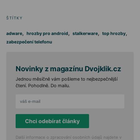
ŠTÍTKY
,
,
,
,
adware
hrozby pro android
stalkerware
top hrozby
zabezpečení telefonu
Novinky z magazínu Dvojklik.cz
Jednou měsíčně vám pošleme to nejbezpečnější
čtení. Pohodlně. Do mailu.
Chci odebírat články
Další informace o zpracování osobních údajů najdete v