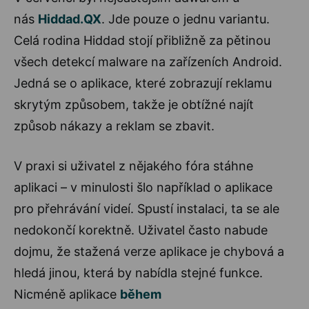
nás
Hiddad.QX
. Jde pouze o jednu variantu.
Celá rodina Hiddad stojí přibližně za pětinou
všech detekcí malware na zařízeních Android.
Jedná se o aplikace, které zobrazují reklamu
skrytým způsobem, takže je obtížné najít
způsob nákazy a reklam se zbavit.
V praxi si uživatel z nějakého fóra stáhne
aplikaci – v minulosti šlo například o aplikace
pro přehrávání videí. Spustí instalaci, ta se ale
nedokončí korektně. Uživatel často nabude
dojmu, že stažená verze aplikace je chybová a
hledá jinou, která by nabídla stejné funkce.
Nicméně aplikace
během