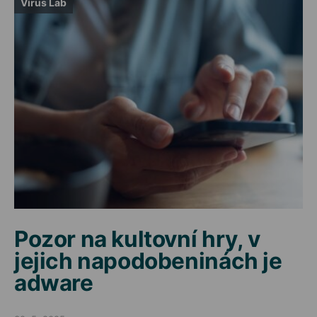
Virus Lab
Pozor na kultovní hry, v
jejich napodobeninách je
adware