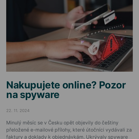
Nakupujete online? Pozor
na spyware
22. 11. 2024
Posted on
Minulý měsíc se v Česku opět objevily do češtiny
přeložené e-mailové přílohy, které útočníci vydávali za
faktury a doklady k objednávkám. Ukrývaly spyware