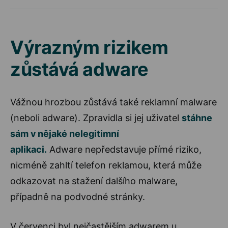
Výrazným rizikem
zůstává adware
Vážnou hrozbou zůstává také reklamní malware
(neboli adware). Zpravidla si jej uživatel
stáhne
sám v nějaké nelegitimní
aplikaci.
Adware nepředstavuje přímé riziko,
nicméně zahltí telefon reklamou, která může
odkazovat na stažení dalšího malware,
případně na podvodné stránky.
V červenci byl nejčastějším adwarem u