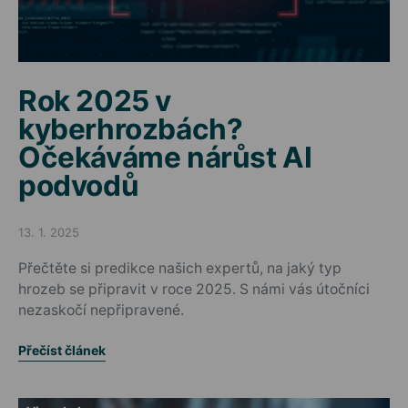
Rok 2025 v
kyberhrozbách?
Očekáváme nárůst AI
podvodů
13. 1. 2025
Posted on
Přečtěte si predikce našich expertů, na jaký typ
hrozeb se připravit v roce 2025. S námi vás útočníci
nezaskočí nepřipravené.
Přečíst článek