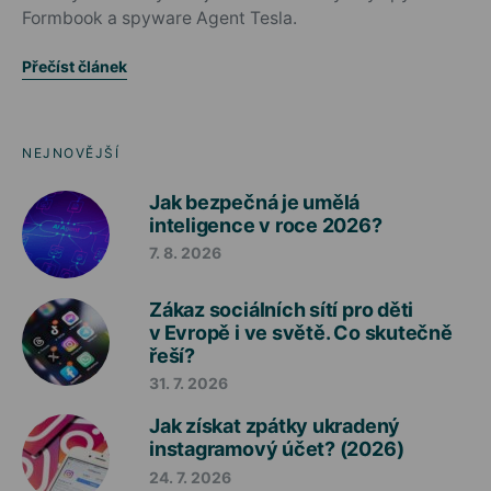
Formbook a spyware Agent Tesla.
Přečíst článek
NEJNOVĚJŠÍ
Jak bezpečná je umělá
inteligence v roce 2026?
7. 8. 2026
Zákaz sociálních sítí pro děti
v Evropě i ve světě. Co skutečně
řeší?
31. 7. 2026
Jak získat zpátky ukradený
instagramový účet? (2026)
24. 7. 2026