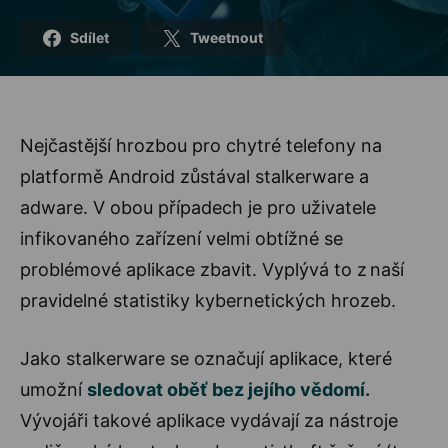
Sdílet
Tweetnout
Nejčastější hrozbou pro chytré telefony na
platformě Android zůstával stalkerware a
adware. V obou případech je pro uživatele
infikovaného zařízení velmi obtížné se
problémové aplikace zbavit. Vyplývá to z naší
pravidelné statistiky kybernetických hrozeb.
Jako stalkerware se označují aplikace, které
umožní
sledovat oběť bez jejího vědomí.
Vývojáři takové aplikace vydávají za nástroje