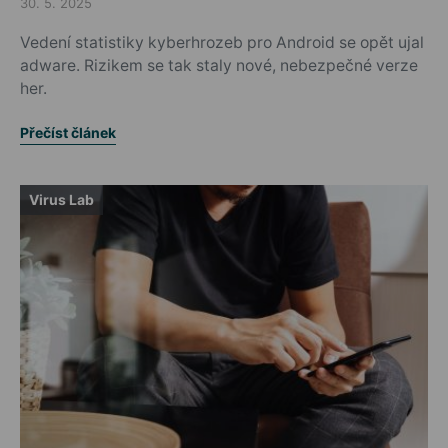
30. 5. 2025
Posted on
Vedení statistiky kyberhrozeb pro Android se opět ujal
adware. Rizikem se tak staly nové, nebezpečné verze
her.
Přečíst článek
Virus Lab