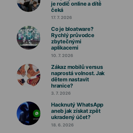
je rodič online a dítě
čeká
17. 7. 2026
Co je bloatware?
Rychlý průvodce
zbytečnými
aplikacemi
10. 7. 2026
Zákaz mobilů versus
naprostá volnost. Jak
dětem nastavit
hranice?
3. 7. 2026
Hacknutý WhatsApp
aneb jak získat zpět
ukradený účet?
18. 6. 2026