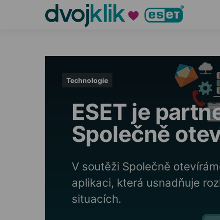
Technologie
ESET je partn
Společně otev
V soutěži Společně otevírá
aplikaci, která usnadňuje ro
situacích.