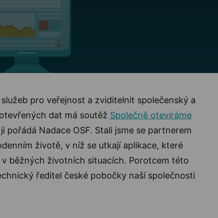
služeb pro veřejnost a zviditelnit společenský a
 otevřených dat má soutěž
Společně otevíráme
 ji pořádá Nadace OSF. Stali jsme se partnerem
enním životě, v níž se utkají aplikace, které
 v běžných životních situacích. Porotcem této
echnický ředitel české pobočky naší společnosti