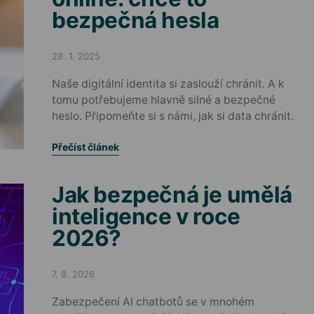
bezpečná hesla
28. 1. 2025
Posted on
Naše digitální identita si zaslouží chránit. A k
tomu potřebujeme hlavně silné a bezpečné
heslo. Připomeňte si s námi, jak si data chránit.
Přečíst článek
Jak bezpečná je umělá
inteligence v roce
2026?
7. 8. 2026
Posted on
Zabezpečení AI chatbotů se v mnohém