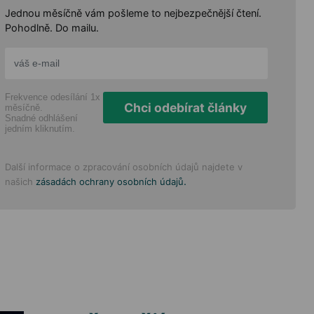
Jednou měsíčně vám pošleme to nejbezpečnější čtení.
Pohodlně. Do mailu.
Frekvence odesílání 1x
Chci odebírat články
měsíčně.
Snadné odhlášení
jedním kliknutím.
Další informace o zpracování osobních údajů najdete v
.
našich
zásadách ochrany osobních údajů