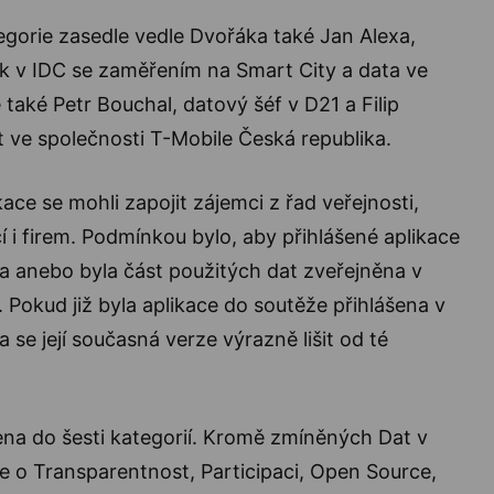
egorie zasedle vedle Dvořáka také Jan Alexa,
ik v IDC se zaměřením na Smart City a data ve
také Petr Bouchal, datový šéf v D21 a Filip
 ve společnosti T-Mobile Česká republika.
ikace se mohli zapojit zájemci z řad veřejnosti,
 i firem. Podmínkou bylo, aby přihlášené aplikace
a anebo byla část použitých dat zveřejněna v
Pokud již byla aplikace do soutěže přihlášena v
 se její současná verze výrazně lišit od té
ena do šesti kategorií. Kromě zmíněných Dat v
 o Transparentnost, Participaci, Open Source,