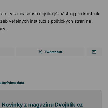
tátu, v současnosti nejsilnější nástroj pro kontrolu
eb veřejných institucí a politických stran na
ory.
Tweetnout
otevíráme data
Novinky z magazínu Dvojklik.cz