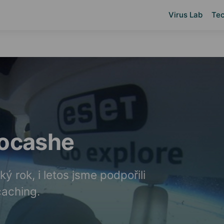
Virus Lab
Tec
tocashe
 rok, i letos jsme podpořili
caching.