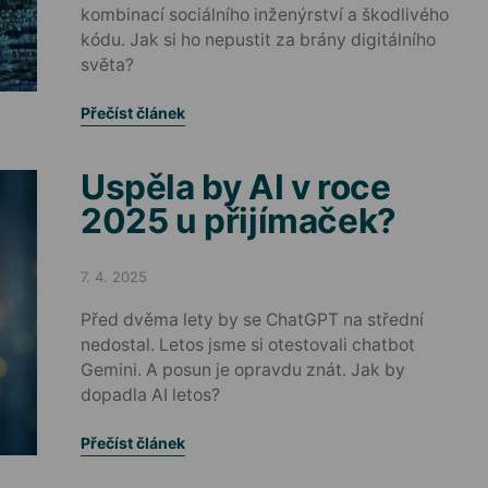
kombinací sociálního inženýrství a škodlivého
kódu. Jak si ho nepustit za brány digitálního
světa?
Přečíst článek
Uspěla by AI v roce
2025 u přijímaček?
7. 4. 2025
Posted on
Před dvěma lety by se ChatGPT na střední
nedostal. Letos jsme si otestovali chatbot
Gemini. A posun je opravdu znát. Jak by
dopadla AI letos?
Přečíst článek