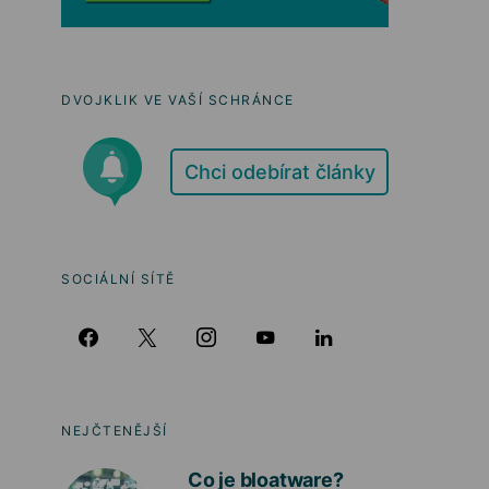
DVOJKLIK VE VAŠÍ SCHRÁNCE
Chci odebírat články
SOCIÁLNÍ SÍTĚ
NEJČTENĚJŠÍ
Co je bloatware?