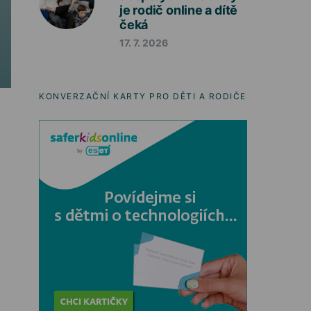
je rodič online a dítě
čeká
17. 7. 2026
KONVERZAČNÍ KARTY PRO DĚTI A RODIČE