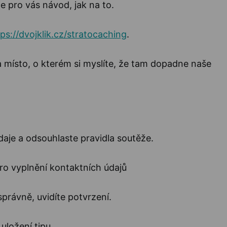
me pro vás návod, jak na to.
ps://dvojklik.cz/stratocaching
.
 místo, o kterém si myslíte, že tam dopadne naše
daje a odsouhlaste pravidla soutěže.
správně, uvidíte potvrzení.