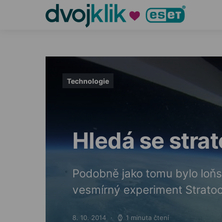
Technologie
Hledá se stra
Podobně jako tomu bylo loňský
vesmírný experiment Strato
8. 10. 2014
1 minuta čtení
Posted on