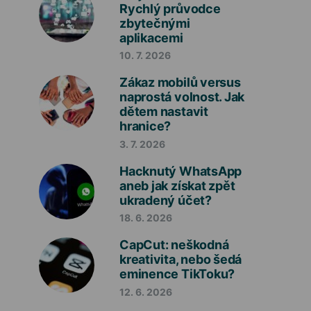
Rychlý průvodce
zbytečnými
aplikacemi
10. 7. 2026
Zákaz mobilů versus
naprostá volnost. Jak
dětem nastavit
hranice?
3. 7. 2026
Hacknutý WhatsApp
aneb jak získat zpět
ukradený účet?
18. 6. 2026
CapCut: neškodná
kreativita, nebo šedá
eminence TikToku?
12. 6. 2026