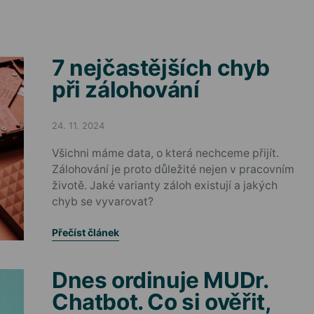
7 nejčastějších chyb
při zálohování
24. 11. 2024
Posted on
Všichni máme data, o která nechceme přijít.
Zálohování je proto důležité nejen v pracovním
životě. Jaké varianty záloh existují a jakých
chyb se vyvarovat?
Přečíst článek
Dnes ordinuje MUDr.
Chatbot. Co si ověřit,