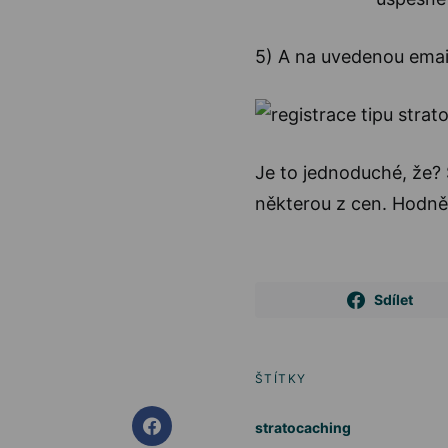
5) A na uvedenou emai
Je to jednoduché, že? S
některou z cen. Hodně 
Sdílet
ŠTÍTKY
stratocaching