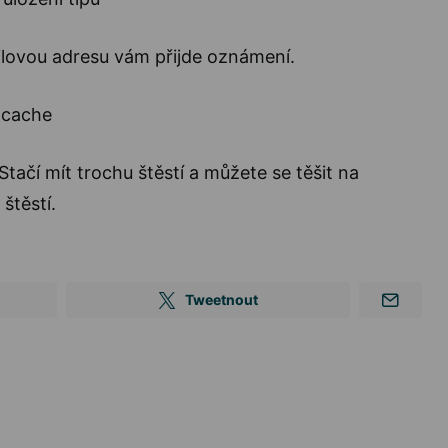
lovou adresu vám přijde oznámení.
tačí mít trochu štěstí a můžete se těšit na
štěstí.
Tweetnout