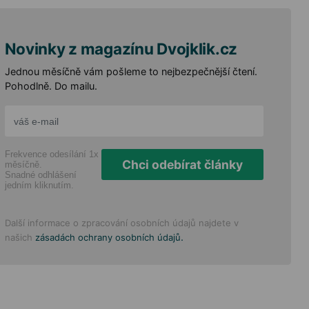
Novinky z magazínu Dvojklik.cz
Jednou měsíčně vám pošleme to nejbezpečnější čtení.
Pohodlně. Do mailu.
Frekvence odesílání 1x
Chci odebírat články
měsíčně.
Snadné odhlášení
jedním kliknutím.
Další informace o zpracování osobních údajů najdete v
.
našich
zásadách ochrany osobních údajů