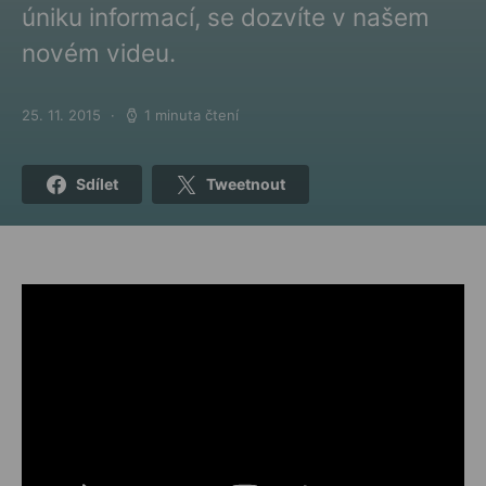
úniku informací, se dozvíte v našem
novém videu.
25. 11. 2015
1 minuta čtení
Posted on
Sdílet
Tweetnout