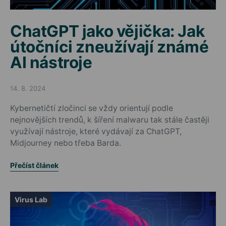
ChatGPT jako vějička: Jak
útočníci zneužívají známé
AI nástroje
14. 8. 2024
Posted on
Kybernetičtí zločinci se vždy orientují podle
nejnovějších trendů, k šíření malwaru tak stále častěji
využívají nástroje, které vydávají za ChatGPT,
Midjourney nebo třeba Barda.
Přečíst článek
Virus Lab