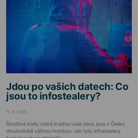
Jdou po vašich datech: Co
jsou to infostealery?
11. 8. 2025
Posted on
Škodlivé kódy, které kradou vaše data, jsou v Česku
dlouhodobě vážnou hrozbou. Jak tyto infostealery