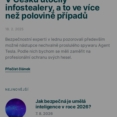
infostealery, a to ve více
než polovině případů
18. 2. 2025
Posted on
Bezpečnostní experti v lednu pozorovali především
možné nástupce nechvalně proslulého spywaru Agent
Tesla. Podle nich bychom se měli zaměřit na
profesionální ochranu svých hesel.
Přečíst článek
NEJNOVĚJŠÍ
Jak bezpečná je umělá
inteligence v roce 2026?
7. 8. 2026