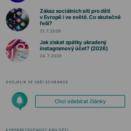
Zákaz sociálních sítí pro děti
v Evropě i ve světě. Co skutečně
řeší?
31. 7. 2026
Jak získat zpátky ukradený
instagramový účet? (2026)
24. 7. 2026
DVOJKLIK VE VAŠÍ SCHRÁNCE
Chci odebírat články
KYBERBEZPEČNOST PRO DĚTI