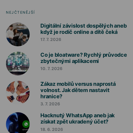
NEJČTENĚJŠÍ
Digitální závislost dospělých aneb
když je rodič online a dítě čeká
17. 7. 2026
Co je bloatware? Rychlý průvodce
zbytečnými aplikacemi
10. 7. 2026
Zákaz mobilů versus naprostá
volnost. Jak dětem nastavit
hranice?
3. 7. 2026
Hacknutý WhatsApp aneb jak
získat zpět ukradený účet?
18. 6. 2026