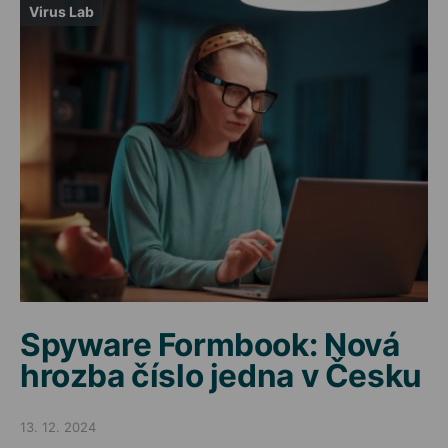
Virus Lab
Spyware Formbook: Nová
hrozba číslo jedna v Česku
13. 12. 2024
Posted on