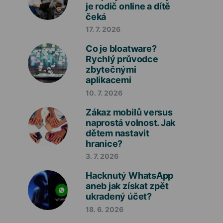
je rodič online a dítě
čeká
17. 7. 2026
Co je bloatware?
Rychlý průvodce
zbytečnými
aplikacemi
10. 7. 2026
Zákaz mobilů versus
naprostá volnost. Jak
dětem nastavit
hranice?
3. 7. 2026
Hacknutý WhatsApp
aneb jak získat zpět
ukradený účet?
18. 6. 2026