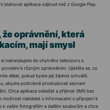
ní stahovat aplikace odjinud než z Google Play.
, že oprávnění, která
ikacím, mají smysl
si nainstalujete do chytrého televizoru s
 povolení k různým oprávněním. Ujistěte se, co
te dělat, pokud byste její žádost schválili.
mu, abyste podrobně prostudovali seznam
í. Chce aplikace odesílat a přijímat SMS bez
 možnost nakládat s informacemi o připojení k
p k vašim fotografiím a dalším souborům a chce