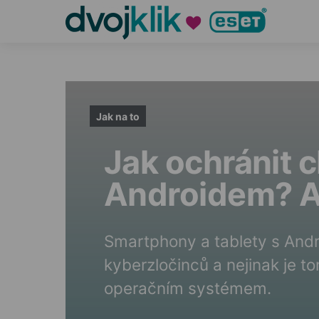
Jak na to
Jak ochránit c
Androidem? A 
Smartphony a tablety s And
kyberzločinců a nejinak je to
operačním systémem.