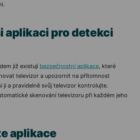
i.
si aplikaci pro detekci
dem již existují
bezpečnostní aplikace
, které
ovat televizor a upozornit na přítomnost
 ji a pravidelně svůj televizor kontrolujte.
utomatické skenování televizoru při každém jeho
te aplikace