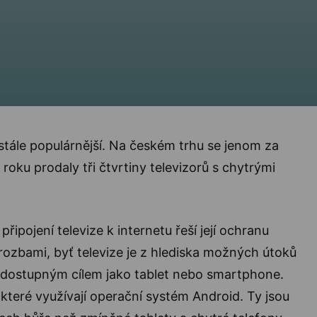
 stále populárnější. Na českém trhu se jenom za
o roku prodaly tři čtvrtiny televizorů s chytrými
připojení televize k internetu řeší její ochranu
ozbami, byť televize je z hlediska možných útoků
 dostupným cílem jako tablet nebo smartphone.
 které využívají operační systém Android. Ty jsou