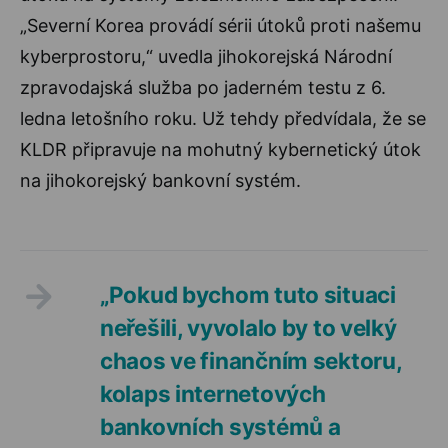
„Severní Korea provádí sérii útoků proti našemu
kyberprostoru,“ uvedla jihokorejská Národní
zpravodajská služba po jaderném testu z 6.
ledna letošního roku. Už tehdy předvídala, že se
KLDR připravuje na mohutný kybernetický útok
na jihokorejský bankovní systém.
„Pokud bychom tuto situaci
neřešili, vyvolalo by to velký
chaos ve finančním sektoru,
kolaps internetových
bankovních systémů a