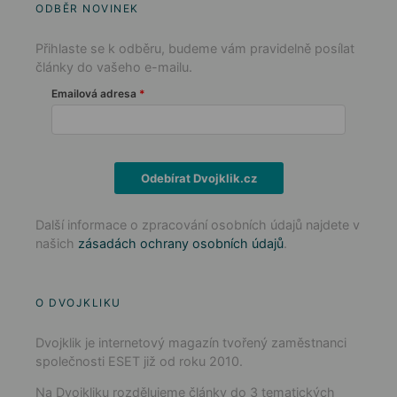
ODBĚR NOVINEK
Přihlaste se k odběru, budeme vám pravidelně posílat
články do vašeho e-mailu.
Emailová adresa
Odebírat Dvojklik.cz
Další informace o zpracování osobních údajů najdete v
našich
zásadách ochrany osobních údajů
.
O DVOJKLIKU
Dvojklik je internetový magazín tvořený zaměstnanci
společnosti ESET již od roku 2010.
Na Dvojkliku rozdělujeme články do 3 tematických