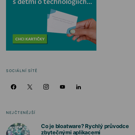
SOCIÁLNÍ SÍTĚ
NEJČTENĚJŠÍ
Co je bloatware? Rychlý průvodce
zbytečnými aplikacemi