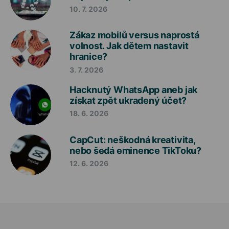
10. 7. 2026
Zákaz mobilů versus naprostá
volnost. Jak dětem nastavit
hranice?
3. 7. 2026
Hacknutý WhatsApp aneb jak
získat zpět ukradený účet?
18. 6. 2026
CapCut: neškodná kreativita,
nebo šedá eminence TikToku?
12. 6. 2026