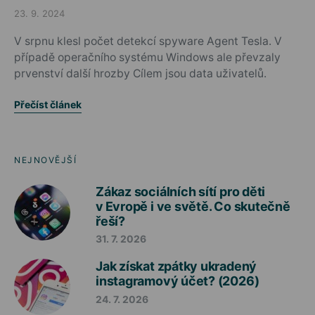
23. 9. 2024
Posted on
V srpnu klesl počet detekcí spyware Agent Tesla. V
případě operačního systému Windows ale převzaly
prvenství další hrozby Cílem jsou data uživatelů.
Přečíst článek
NEJNOVĚJŠÍ
Zákaz sociálních sítí pro děti
v Evropě i ve světě. Co skutečně
řeší?
31. 7. 2026
Jak získat zpátky ukradený
instagramový účet? (2026)
24. 7. 2026