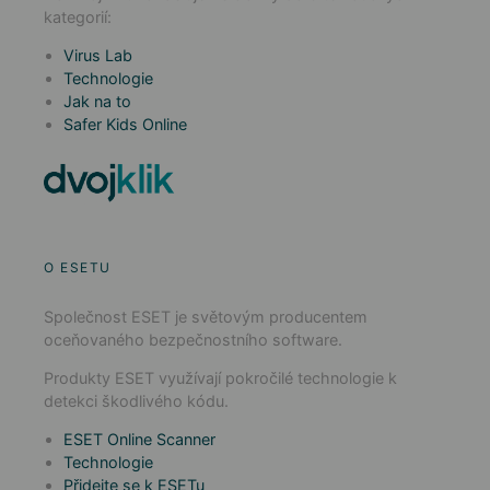
kategorií:
Virus Lab
Technologie
Jak na to
Safer Kids Online
O ESETU
Společnost ESET je světovým producentem
oceňovaného bezpečnostního software.
Produkty ESET využívají pokročilé technologie k
detekci škodlivého kódu.
ESET Online Scanner
Technologie
Přidejte se k ESETu