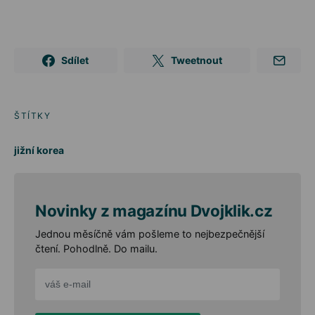
Sdílet
Tweetnout
ŠTÍTKY
jižní korea
Novinky z magazínu Dvojklik.cz
Jednou měsíčně vám pošleme to nejbezpečnější
čtení. Pohodlně. Do mailu.