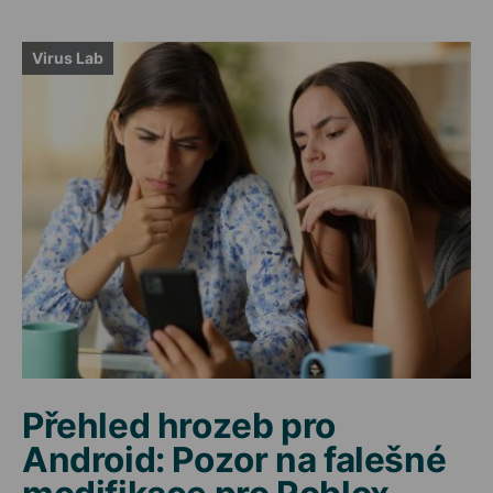
Virus Lab
Přehled hrozeb pro
Android: Pozor na falešné