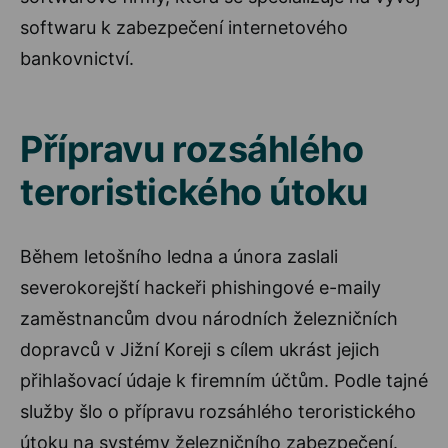
softwaru k zabezpečení internetového
bankovnictví.
Přípravu rozsáhlého
teroristického útoku
Během letošního ledna a února zaslali
severokorejští hackeři phishingové e-maily
zaměstnancům dvou národních železničních
dopravců v Jižní Koreji s cílem ukrást jejich
přihlašovací údaje k firemním účtům. Podle tajné
služby šlo o přípravu rozsáhlého teroristického
útoku na systémy železničního zabezpečení.