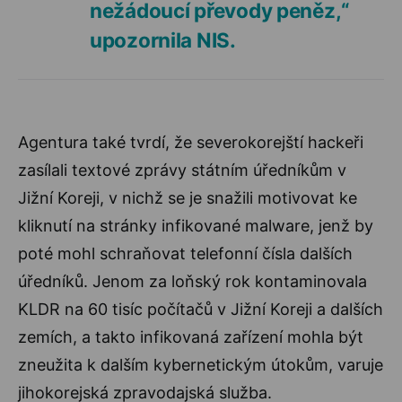
nežádoucí převody peněz,“
upozornila NIS.
Agentura také tvrdí, že severokorejští hackeři
zasílali textové zprávy státním úředníkům v
Jižní Koreji, v nichž se je snažili motivovat ke
kliknutí na stránky infikované malware, jenž by
poté mohl schraňovat telefonní čísla dalších
úředníků. Jenom za loňský rok kontaminovala
KLDR na 60 tisíc počítačů v Jižní Koreji a dalších
zemích, a takto infikovaná zařízení mohla být
zneužita k dalším kybernetickým útokům, varuje
jihokorejská zpravodajská služba.