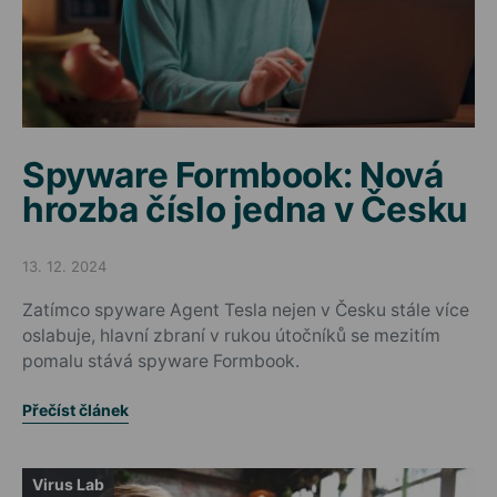
Spyware Formbook: Nová
hrozba číslo jedna v Česku
13. 12. 2024
Posted on
Zatímco spyware Agent Tesla nejen v Česku stále více
oslabuje, hlavní zbraní v rukou útočníků se mezitím
pomalu stává spyware Formbook.
Přečíst článek
Virus Lab