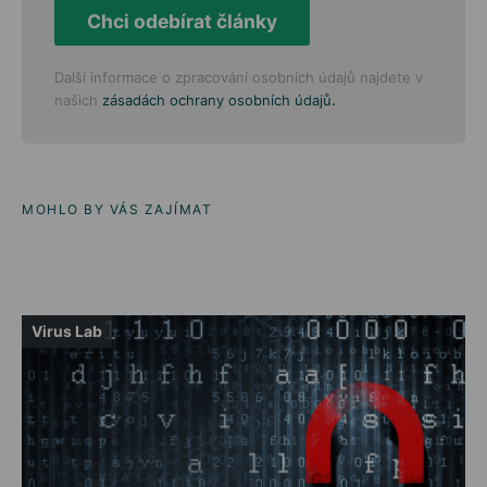
Chci odebírat články
Další informace o zpracování osobních údajů najdete v
.
našich
zásadách ochrany osobních údajů
MOHLO BY VÁS ZAJÍMAT
Virus Lab