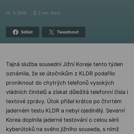
10. 3. 2016
2 min. čtení
Posted on
Sdílet
Tweetnout
Tajná služba sousední Jižní Koreje tento týden
oznámila, že se útočníkům z KLDR podařilo
proniknout do chytrých telefonů vysokých
vládních činitelů a získat důležitá telefonní čísla i
textové zprávy. Útok přišel krátce po čtvrtém
jaderném testu KLDR a nebyl ojedinělý. Severní
Korea doplnila jaderné testování o celou sérii
kyberútoků na svého jižního souseda, s nímž