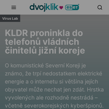
Virus Lab
KLDR proninkla do
telefonů vládních
činitelů jižní koreje
O komunistické Severní Koreji je
známo, že trpí nedostatkem elektrické
energie a o internetu si většina jejích
obyvatel může nechat jen zdát. Hrstka
vyvolených ale rozhodně nestrádá –
včetně severokorejských kyberšpionů.