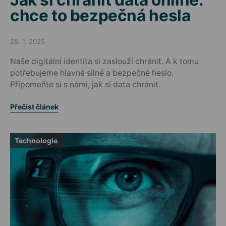
chce to bezpečná hesla
28. 1. 2025
Posted on
Naše digitální identita si zaslouží chránit. A k tomu
potřebujeme hlavně silné a bezpečné heslo.
Připomeňte si s námi, jak si data chránit.
Přečíst článek
Technologie