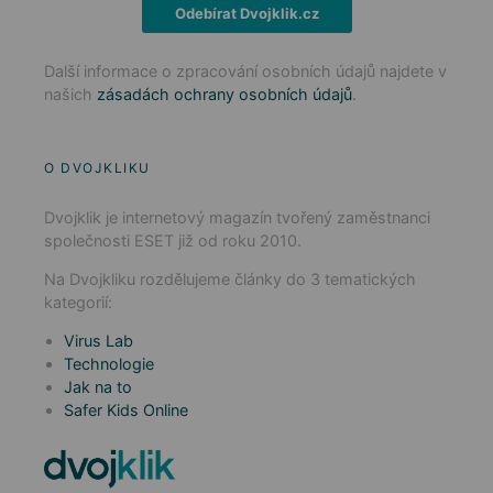
Odebírat Dvojklik.cz
Další informace o zpracování osobních údajů najdete v
našich
zásadách ochrany osobních údajů
.
O DVOJKLIKU
Dvojklik je internetový magazín tvořený zaměstnanci
společnosti ESET již od roku 2010.
Na Dvojkliku rozdělujeme články do 3 tematických
kategorií:
Virus Lab
Technologie
Jak na to
Safer Kids Online