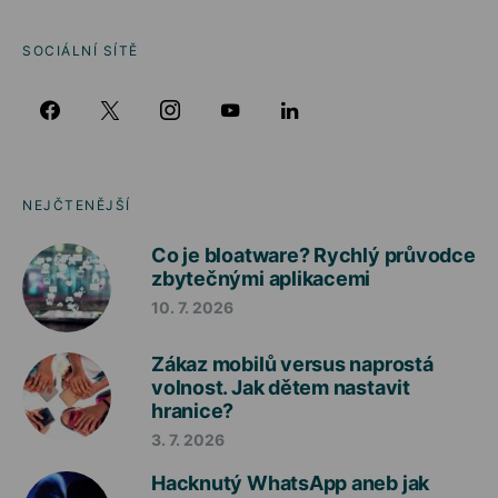
SOCIÁLNÍ SÍTĚ
NEJČTENĚJŠÍ
Co je bloatware? Rychlý průvodce
zbytečnými aplikacemi
10. 7. 2026
Zákaz mobilů versus naprostá
volnost. Jak dětem nastavit
hranice?
3. 7. 2026
Hacknutý WhatsApp aneb jak