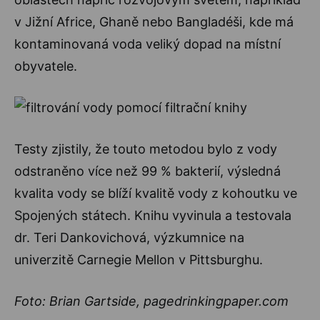
v Jižní Africe, Ghaně nebo Bangladéši, kde má
kontaminovaná voda veliký dopad na místní
obyvatele.
Testy zjistily, že touto metodou bylo z vody
odstraněno více než 99 % bakterií, výsledná
kvalita vody se blíží kvalitě vody z kohoutku ve
Spojených státech. Knihu vyvinula a testovala
dr. Teri Dankovichová, výzkumnice na
univerzitě Carnegie Mellon v Pittsburghu.
Foto: Brian Gartside, pagedrinkingpaper.com