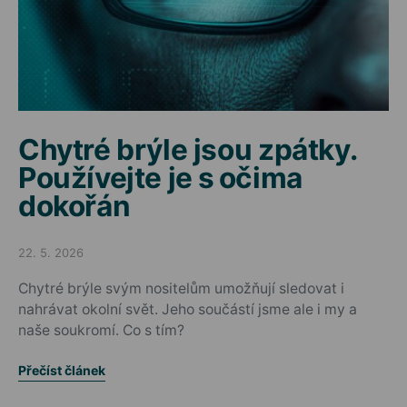
Chytré brýle jsou zpátky.
Používejte je s očima
dokořán
22. 5. 2026
Posted on
Chytré brýle svým nositelům umožňují sledovat i
nahrávat okolní svět. Jeho součástí jsme ale i my a
naše soukromí. Co s tím?
Přečíst článek