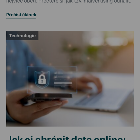
nejvíce obětí. Přečtěte si, jak tzv. malvertising odhalit.
Přečíst článek
Technologie
Jak si chránit data online: