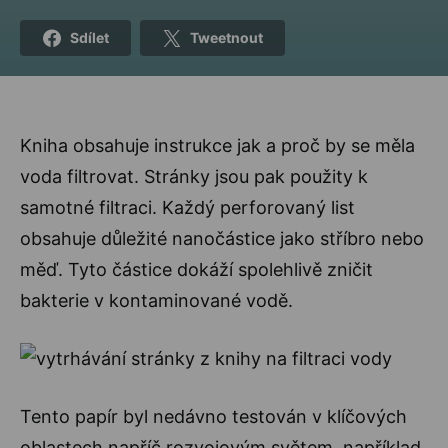
Sdílet
Tweetnout
Kniha obsahuje instrukce jak a proč by se měla
voda filtrovat. Stránky jsou pak použity k
samotné filtraci. Každý perforovaný list
obsahuje důležité nanočástice jako stříbro nebo
měď. Tyto částice dokáží spolehlivě zničit
bakterie v kontaminované vodě.
Tento papír byl nedávno testován v klíčových
oblastech napříč rozvojovým světem, například