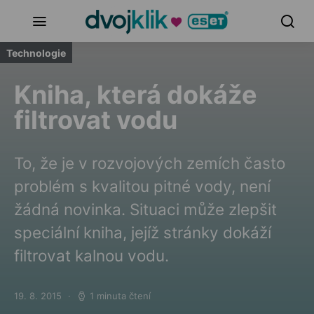
Technologie
Kniha, která dokáže
filtrovat vodu
To, že je v rozvojových zemích často
problém s kvalitou pitné vody, není
žádná novinka. Situaci může zlepšit
speciální kniha, jejíž stránky dokáží
filtrovat kalnou vodu.
19. 8. 2015
1 minuta čtení
Posted on