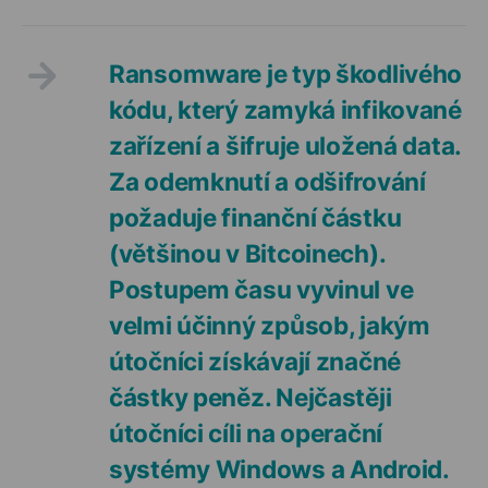
Ransomware je typ škodlivého
kódu, který zamyká infikované
zařízení a šifruje uložená data.
Za odemknutí a odšifrování
požaduje finanční částku
(většinou v Bitcoinech).
Postupem času vyvinul ve
velmi účinný způsob, jakým
útočníci získávají značné
částky peněz. Nejčastěji
útočníci cíli na operační
systémy Windows a Android.