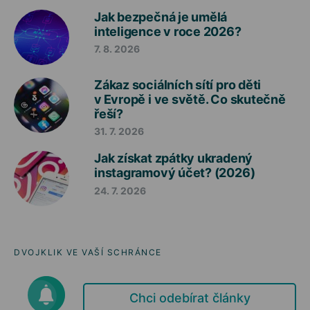
Jak bezpečná je umělá
inteligence v roce 2026?
7. 8. 2026
Zákaz sociálních sítí pro děti
v Evropě i ve světě. Co skutečně
řeší?
31. 7. 2026
Jak získat zpátky ukradený
instagramový účet? (2026)
24. 7. 2026
DVOJKLIK VE VAŠÍ SCHRÁNCE
Chci odebírat články