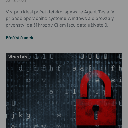
23. 9. 2024
Posted on
V srpnu klesl počet detekcí spyware Agent Tesla. V
případě operačního systému Windows ale převzaly
prvenství další hrozby Cílem jsou data uživatelů.
Přečíst článek
Virus Lab