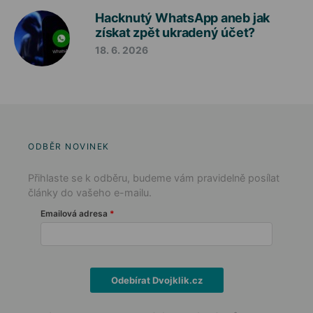
Hacknutý WhatsApp aneb jak
získat zpět ukradený účet?
18. 6. 2026
ODBĚR NOVINEK
Přihlaste se k odběru, budeme vám pravidelně posílat
články do vašeho e-mailu.
Emailová adresa
Odebírat Dvojklik.cz