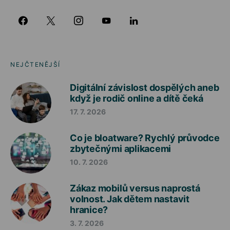
NEJČTENĚJŠÍ
Digitální závislost dospělých aneb
když je rodič online a dítě čeká
17. 7. 2026
Co je bloatware? Rychlý průvodce
zbytečnými aplikacemi
10. 7. 2026
Zákaz mobilů versus naprostá
volnost. Jak dětem nastavit
hranice?
3. 7. 2026