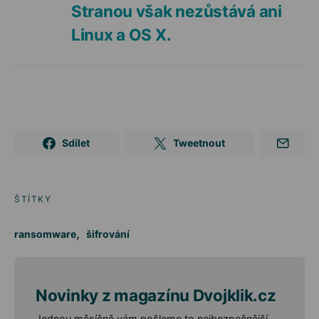
Stranou však nezůstává ani
Linux a OS X.
Sdílet
Tweetnout
ŠTÍTKY
,
ransomware
šifrování
Novinky z magazínu Dvojklik.cz
Jednou měsíčně vám pošleme to nejbezpečnější