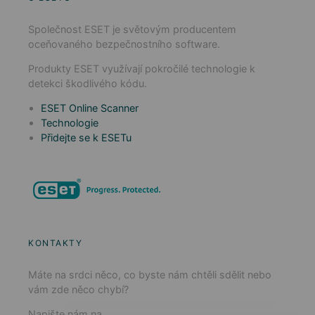
Společnost ESET je světovým producentem
oceňovaného bezpečnostního software.
Produkty ESET využívají pokročilé technologie k
detekci škodlivého kódu.
ESET Online Scanner
Technologie
Přidejte se k ESETu
KONTAKTY
Máte na srdci něco, co byste nám chtěli sdělit nebo
vám zde něco chybí?
Napište nám na