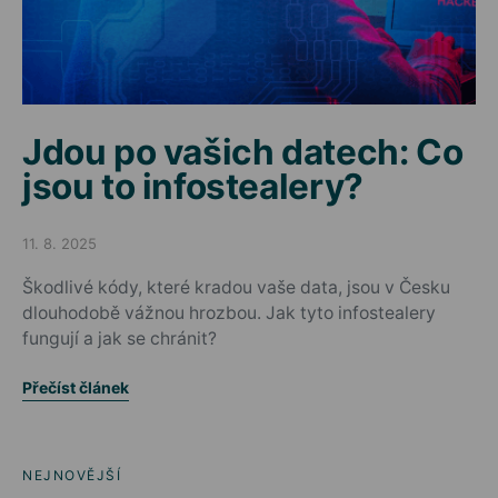
Jdou po vašich datech: Co
jsou to infostealery?
11. 8. 2025
Posted on
Škodlivé kódy, které kradou vaše data, jsou v Česku
dlouhodobě vážnou hrozbou. Jak tyto infostealery
fungují a jak se chránit?
Přečíst článek
NEJNOVĚJŠÍ