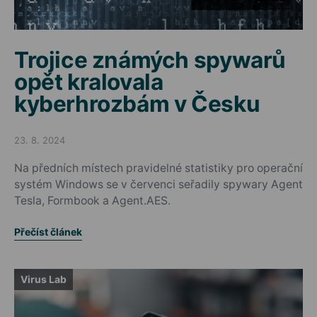
Trojice známých spywarů
opět kralovala
kyberhrozbám v Česku
23. 8. 2024
Posted on
Na předních místech pravidelné statistiky pro operační
systém Windows se v červenci seřadily spywary Agent
Tesla, Formbook a Agent.AES.
Přečíst článek
Virus Lab