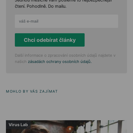
čtení. Pohodlně. Do mailu.
Chci odebírat články
Další informace o zpracování osobních údajů najdete v
.
našich
zásadách ochrany osobních údajů
MOHLO BY VÁS ZAJÍMAT
Virus Lab