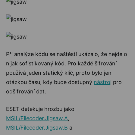
Při analýze kódu se naštěstí ukázalo, že nejde o
nijak sofistikovaný kód. Pro každé šifrování
používá jeden statický klíč, proto bylo jen
otázkou času, kdy bude dostupný
nástroj
pro
odšifrování dat.
ESET detekuje hrozbu jako
MSIL/Filecoder.Jigsaw.A
,
MSIL/Filecoder.Jigsaw.B
a