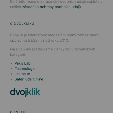
Další informace o zpracování osobních údajů najdete v
našich
zásadách ochrany osobních údajů
.
O DVOJKLIKU
Dvojklik je internetový magazín tvořený zaměstnanci
společnosti ESET již od roku 2010.
Na Dvojkliku rozdělujeme články do 3 tematických
kategorií:
Virus Lab
Technologie
Jak na to
Safer Kids Online
O ESETU