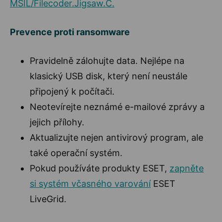
MSIL/Filecoder.Jigsaw.C.
Prevence proti ransomware
Pravidelně zálohujte data. Nejlépe na
klasický USB disk, který není neustále
připojený k počítači.
Neotevírejte neznámé e-mailové zprávy a
jejich přílohy.
Aktualizujte nejen antivirový program, ale
také operační systém.
Pokud používáte produkty ESET,
zapněte
si systém včasného varování
ESET
LiveGrid.