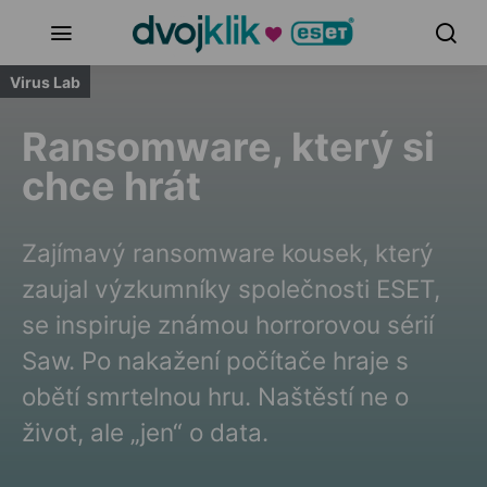
Virus Lab
Ransomware, který si
chce hrát
Zajímavý ransomware kousek, který
zaujal výzkumníky společnosti ESET,
se inspiruje známou horrorovou sérií
Saw. Po nakažení počítače hraje s
obětí smrtelnou hru. Naštěstí ne o
život, ale „jen“ o data.