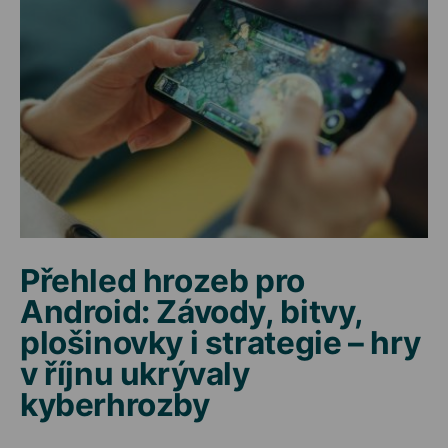
Přehled hrozeb pro
Android: Závody, bitvy,
plošinovky i strategie – hry
v říjnu ukrývaly
kyberhrozby