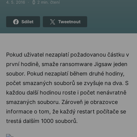
4. 5. 2016
2 min. čtení
Posted on
Sdílet
Tweetnout
Pokud uživatel nezaplatí požadovanou částku v
první hodině, smaže ransomware Jigsaw jeden
soubor. Pokud nezaplatí během druhé hodiny,
počet smazaných souborů se zvyšuje na dva. S
každou další hodinou roste i počet nenávratně
smazaných souboru. Zároveň je obrazovce
informace o tom, že každý restart počítače se
trestá dalším 1000 souborů.