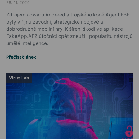
28. 11. 2024
Posted on
Zdrojem adwaru Andreed a trojského koně Agent.FBE
byly v říjnu závodní, strategické i bojové a
dobrodružné mobilní hry. K šíření škodlivé aplikace
FakeApp.AFZ útočníci opět zneužili popularitu nástrojů
umělé inteligence.
Přečíst článek
Virus Lab