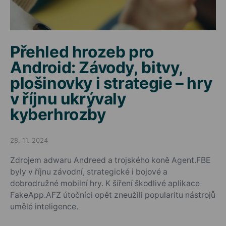
Přehled hrozeb pro
Android: Závody, bitvy,
plošinovky i strategie – hry
v říjnu ukrývaly
kyberhrozby
28. 11. 2024
Posted on
Zdrojem adwaru Andreed a trojského koně Agent.FBE
byly v říjnu závodní, strategické i bojové a
dobrodružné mobilní hry. K šíření škodlivé aplikace
FakeApp.AFZ útočníci opět zneužili popularitu nástrojů
umělé inteligence.