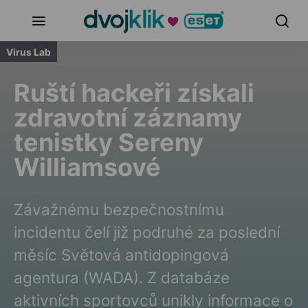
Virus Lab
Ruští hackeři získali
zdravotní záznamy
tenistky Sereny
Williamsové
Závažnému bezpečnostnímu
incidentu čelí již podruhé za poslední
měsíc Světová antidopingová
agentura (WADA). Z databáze
aktivních sportovců unikly informace o