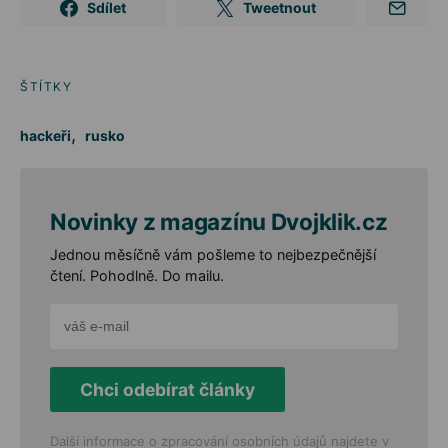
Sdílet
Tweetnout
ŠTÍTKY
,
hackeři
rusko
Novinky z magazínu Dvojklik.cz
Jednou měsíčně vám pošleme to nejbezpečnější
čtení. Pohodlně. Do mailu.
Chci odebírat články
Další informace o zpracování osobních údajů najdete v