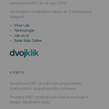
společnosti ESET již od roku 2010.
Na Dvojkliku rozdělujeme články do 3 tematických
kategorií:
Virus Lab
Technologie
Jak na to
Safer Kids Online
O ESETU
Společnost ESET je světovým producentem
oceňovaného bezpečnostního software.
Produkty ESET využívají pokročilé technologie k
detekci škodlivého kódu.