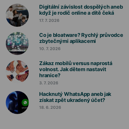
Digitální závislost dospělých aneb
když je rodič online a dítě čeká
17. 7. 2026
Co je bloatware? Rychlý průvodce
zbytečnými aplikacemi
10. 7. 2026
Zákaz mobilů versus naprostá
volnost. Jak dětem nastavit
hranice?
3. 7. 2026
Hacknutý WhatsApp aneb jak
získat zpět ukradený účet?
18. 6. 2026