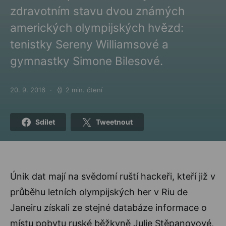
zdravotním stavu dvou známých
amerických olympijských hvězd:
tenistky Sereny Williamsové a
gymnastky Simone Bilesové.
20. 9. 2016
2 min. čtení
Posted on
Sdílet
Tweetnout
Únik dat mají na svědomí ruští hackeři, kteří již v
průběhu letních olympijských her v Riu de
Janeiru získali ze stejné databáze informace o
místu pobytu ruské běžkyně Julie Stěpanovové,