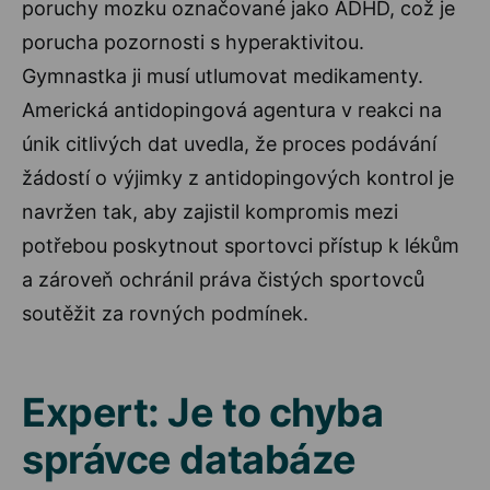
poruchy mozku označované jako ADHD, což je
porucha pozornosti s hyperaktivitou.
Gymnastka ji musí utlumovat medikamenty.
Americká antidopingová agentura v reakci na
únik citlivých dat uvedla, že proces podávání
žádostí o výjimky z antidopingových kontrol je
navržen tak, aby zajistil kompromis mezi
potřebou poskytnout sportovci přístup k lékům
a zároveň ochránil práva čistých sportovců
soutěžit za rovných podmínek.
Expert: Je to chyba
správce databáze