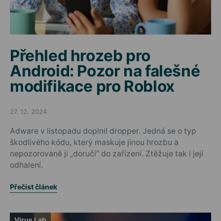
Přehled hrozeb pro
Android: Pozor na falešné
modifikace pro Roblox
27. 12. 2024
Posted on
Adware v listopadu doplnil dropper. Jedná se o typ
škodlivého kódu, který maskuje jinou hrozbu a
nepozorovaně ji „doručí“ do zařízení. Ztěžuje tak i její
odhalení.
Přečíst článek
Virus Lab