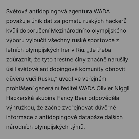
Světová antidopingová agentura WADA
považuje únik dat za pomstu ruských hackerů
kvůli doporučení Mezinárodního olympijského
výboru vyloučit všechny ruské sportovce z
letních olympijských her v Riu. „Je třeba
zdůraznit, že tyto trestné činy značně narušily
úsilí světové antidopingové komunity obnovit
důvěru vůči Rusku,“ uvedl ve veřejném
prohlášení generální ředitel WADA Olivier Niggli.
Hackerská skupina Fancy Bear odpověděla
výhružkou, že začne zveřejňovat důvěrné
informace z antidopingové databáze dalších
národních olympijských týmů.