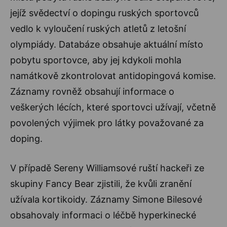
jejíž svědectví o dopingu ruských sportovců
vedlo k vyloučení ruských atletů z letošní
olympiády. Databáze obsahuje aktuální místo
pobytu sportovce, aby jej kdykoli mohla
namátkově zkontrolovat antidopingová komise.
Záznamy rovněž obsahují informace o
veškerých lécích, které sportovci užívají, včetně
povolených výjimek pro látky považované za
doping.
V případě Sereny Williamsové ruští hackeři ze
skupiny Fancy Bear zjistili, že kvůli zranění
užívala kortikoidy. Záznamy Simone Bilesové
obsahovaly informaci o léčbě hyperkinecké