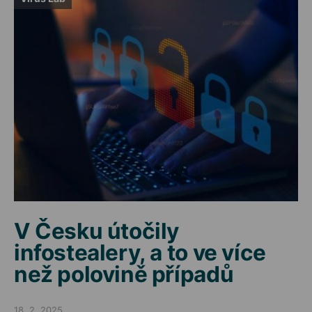
V Česku útočily
infostealery, a to ve více
než polovině případů
18. 2. 2025