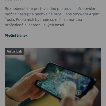
Posted on
Bezpečnostní experti v lednu pozorovali především
možné nástupce nechvalně proslulého spywaru Agent
Tesla. Podle nich bychom se měli zaměřit na
profesionální ochranu svých hesel.
Přečíst článek
Virus Lab