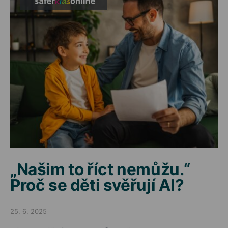
„Našim to říct nemůžu.“
Proč se děti svěřují AI?
25. 6. 2025
Posted on