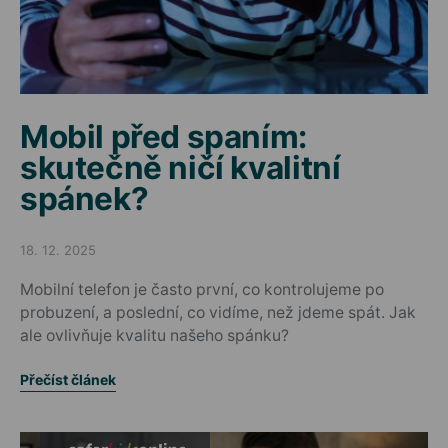
Mobil před spaním:
skutečně ničí kvalitní
spánek?
18. 12. 2025
Posted on
Mobilní telefon je často první, co kontrolujeme po
probuzení, a poslední, co vidíme, než jdeme spát. Jak
ale ovlivňuje kvalitu našeho spánku?
Přečíst článek