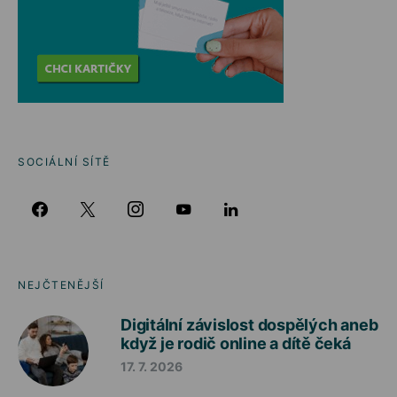
SOCIÁLNÍ SÍTĚ
NEJČTENĚJŠÍ
Digitální závislost dospělých aneb
když je rodič online a dítě čeká
17. 7. 2026