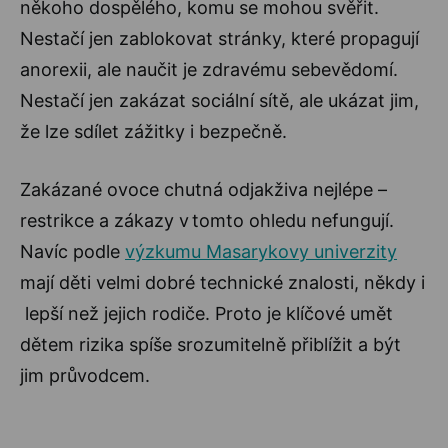
někoho dospělého, komu se mohou svěřit.
Nestačí jen zablokovat stránky, které propagují
anorexii, ale naučit je zdravému sebevědomí.
Nestačí jen zakázat sociální sítě, ale ukázat jim,
že lze sdílet zážitky i bezpečně.
Zakázané ovoce chutná odjakživa nejlépe –
restrikce a zákazy v tomto ohledu nefungují.
Navíc podle
výzkumu Masarykovy univerzity
mají děti velmi dobré technické znalosti, někdy i
lepší než jejich rodiče. Proto je klíčové umět
dětem rizika spíše srozumitelně přiblížit a být
jim průvodcem.