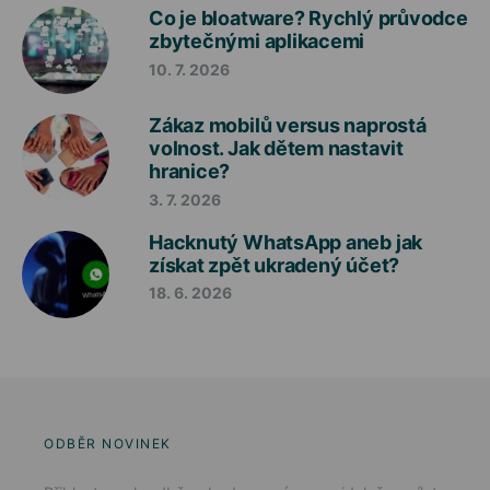
Co je bloatware? Rychlý průvodce
zbytečnými aplikacemi
10. 7. 2026
Zákaz mobilů versus naprostá
volnost. Jak dětem nastavit
hranice?
3. 7. 2026
Hacknutý WhatsApp aneb jak
získat zpět ukradený účet?
18. 6. 2026
ODBĚR NOVINEK