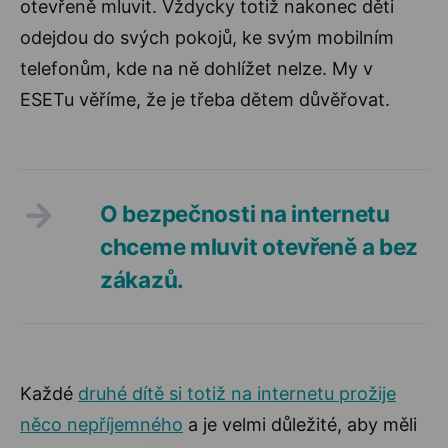
otevřeně mluvit. Vždycky totiž nakonec děti
odejdou do svých pokojů, ke svým mobilním
telefonům, kde na ně dohlížet nelze. My v
ESETu věříme, že je třeba dětem důvěřovat.
O bezpečnosti na internetu
chceme mluvit otevřeně a bez
zákazů.
Každé
druhé dítě si totiž na internetu prožije
něco nepříjemného
a je velmi důležité, aby měli