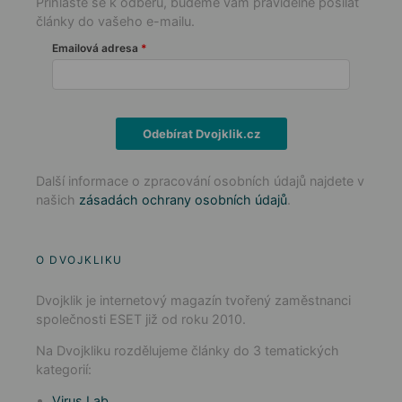
Přihlaste se k odběru, budeme vám pravidelně posílat
články do vašeho e-mailu.
Emailová adresa
Odebírat Dvojklik.cz
Další informace o zpracování osobních údajů najdete v
našich
zásadách ochrany osobních údajů
.
O DVOJKLIKU
Dvojklik je internetový magazín tvořený zaměstnanci
společnosti ESET již od roku 2010.
Na Dvojkliku rozdělujeme články do 3 tematických
kategorií:
Virus Lab