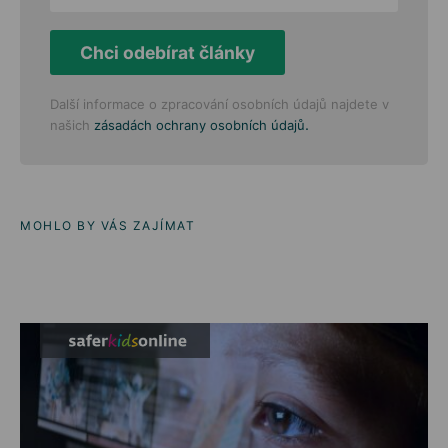
Chci odebírat články
Další informace o zpracování osobních údajů najdete v
.
našich
zásadách ochrany osobních údajů
MOHLO BY VÁS ZAJÍMAT