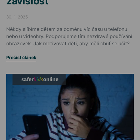
závislost
30. 1. 2025
Posted on
Někdy slíbíme dětem za odměnu víc času u telefonu
nebo u videohry. Podporujeme tím nezdravé používání
obrazovek. Jak motivovat děti, aby měli chuť se učit?
Přečíst článek