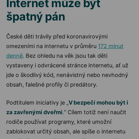
Internet může být
špatný pán
České děti trávily před koronavirovými
omezeními na internetu v průměru
172 minut
denně
. Bez ohledu na věk jsou tak děti
vystaveny i odvrácené stránce internetu, ať už
jde o škodlivý kód, nenávistný nebo nevhodný
obsah, falešné profily či predátory.
Podtitulem iniciativy je „
V bezpečí mohou být i
za zavřenými dveřmi
.“ Cílem totiž není naučit
rodiče používat programy, které umožní
zablokovat určitý obsah, ale spíše o internetu