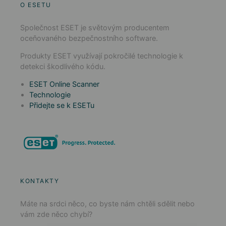
O ESETU
Společnost ESET je světovým producentem
oceňovaného bezpečnostního software.
Produkty ESET využívají pokročilé technologie k
detekci škodlivého kódu.
ESET Online Scanner
Technologie
Přidejte se k ESETu
KONTAKTY
Máte na srdci něco, co byste nám chtěli sdělit nebo
vám zde něco chybí?