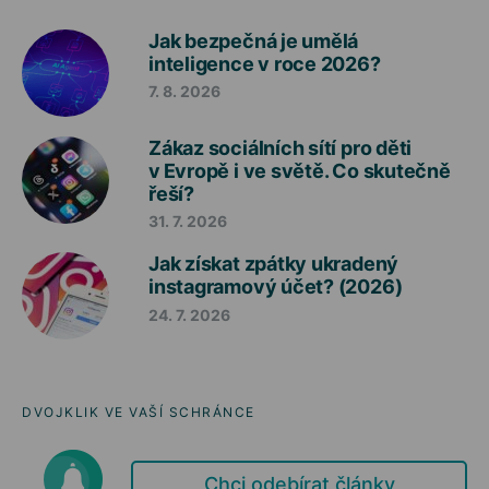
Jak bezpečná je umělá
inteligence v roce 2026?
7. 8. 2026
Zákaz sociálních sítí pro děti
v Evropě i ve světě. Co skutečně
řeší?
31. 7. 2026
Jak získat zpátky ukradený
instagramový účet? (2026)
24. 7. 2026
DVOJKLIK VE VAŠÍ SCHRÁNCE
Chci odebírat články