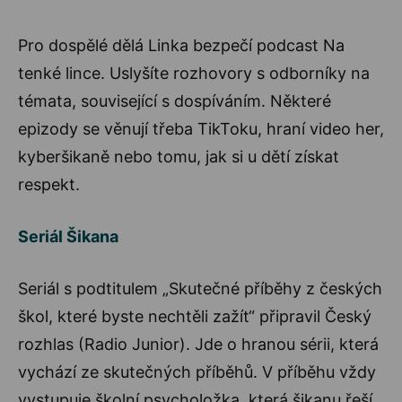
Pro dospělé dělá Linka bezpečí podcast Na
tenké lince. Uslyšíte rozhovory s odborníky na
témata, související s dospíváním. Některé
epizody se věnují třeba TikToku, hraní video her,
kyberšikaně nebo tomu, jak si u dětí získat
respekt.
Seriál Šikana
Seriál s podtitulem „Skutečné příběhy z českých
škol, které byste nechtěli zažít“ připravil Český
rozhlas (Radio Junior). Jde o hranou sérii, která
vychází ze skutečných příběhů. V příběhu vždy
vystupuje školní psycholožka, která šikanu řeší.