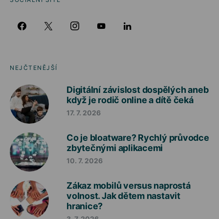
NEJČTENĚJŠÍ
Digitální závislost dospělých aneb
když je rodič online a dítě čeká
17. 7. 2026
Co je bloatware? Rychlý průvodce
zbytečnými aplikacemi
10. 7. 2026
Zákaz mobilů versus naprostá
volnost. Jak dětem nastavit
hranice?
3. 7. 2026