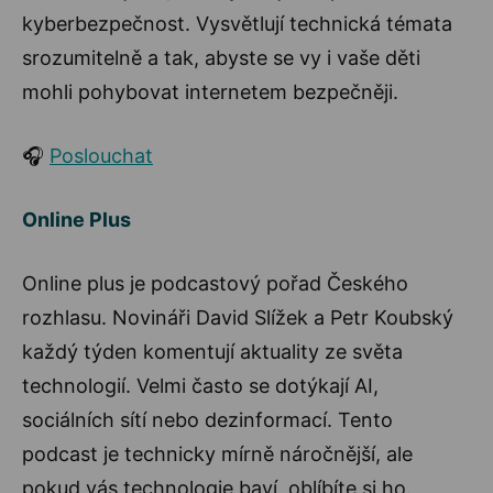
kyberbezpečnost. Vysvětlují technická témata
srozumitelně a tak, abyste se vy i vaše děti
mohli pohybovat internetem bezpečněji.
🎧
Poslouchat
Online Plus
Online plus je podcastový pořad Českého
rozhlasu. Novináři David Slížek a Petr Koubský
každý týden komentují aktuality ze světa
technologií. Velmi často se dotýkají AI,
sociálních sítí nebo dezinformací. Tento
podcast je technicky mírně náročnější, ale
pokud vás technologie baví, oblíbíte si ho.