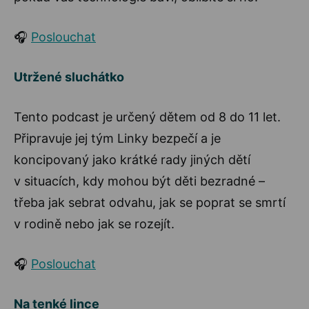
🎧
Poslouchat
Utržené sluchátko
Tento podcast je určený dětem od 8 do 11 let.
Připravuje jej tým Linky bezpečí a je
koncipovaný jako krátké rady jiných dětí
v situacích, kdy mohou být děti bezradné –
třeba jak sebrat odvahu, jak se poprat se smrtí
v rodině nebo jak se rozejít.
🎧
Poslouchat
Na tenké lince