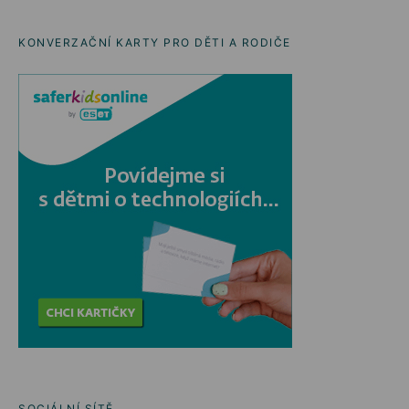
KONVERZAČNÍ KARTY PRO DĚTI A RODIČE
SOCIÁLNÍ SÍTĚ