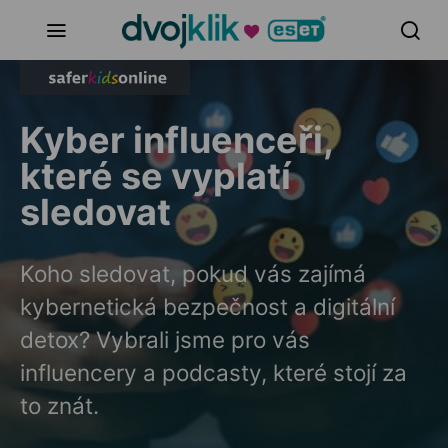
Kyber influenceři,
které se vyplatí
sledovat
Koho sledovat, pokud vás zajímá
kybernetická bezpečnost a digitální
detox? Vybrali jsme pro vás
influencery a podcasty, které stojí za
to znát.