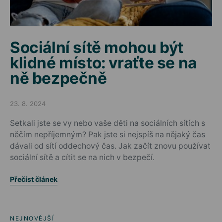
Sociální sítě mohou být
klidné místo: vraťte se na
ně bezpečně
23. 8. 2024
Posted on
Setkali jste se vy nebo vaše děti na sociálních sítích s
něčím nepříjemným? Pak jste si nejspíš na nějaký čas
dávali od sítí oddechový čas. Jak začít znovu používat
sociální sítě a cítit se na nich v bezpečí.
Přečíst článek
NEJNOVĚJŠÍ