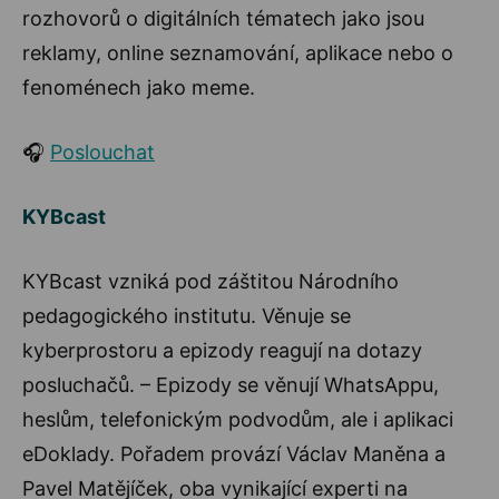
rozhovorů o digitálních tématech jako jsou
reklamy, online seznamování, aplikace nebo o
fenoménech jako meme.
🎧
Poslouchat
KYBcast
KYBcast vzniká pod záštitou Národního
pedagogického institutu. Věnuje se
kyberprostoru a epizody reagují na dotazy
posluchačů. – Epizody se věnují WhatsAppu,
heslům, telefonickým podvodům, ale i aplikaci
eDoklady. Pořadem provází Václav Maněna a
Pavel Matějíček, oba vynikající experti na