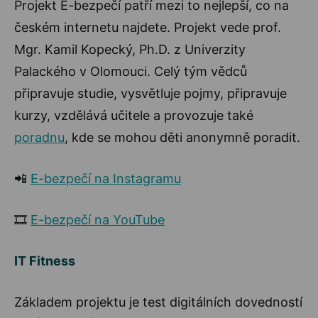
Projekt E-bezpečí patří mezi to nejlepší, co na
českém internetu najdete. Projekt vede prof.
Mgr. Kamil Kopecký, Ph.D. z Univerzity
Palackého v Olomouci. Celý tým vědců
připravuje studie, vysvětluje pojmy, připravuje
kurzy, vzdělává učitele a provozuje také
poradnu
, kde se mohou děti anonymně poradit.
📲
E-bezpečí na Instagramu
🎞️
E-bezpečí na YouTube
IT Fitness
Základem projektu je test digitálních dovedností