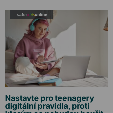
Nastavte pro teenagery
digitální pravidla, proti