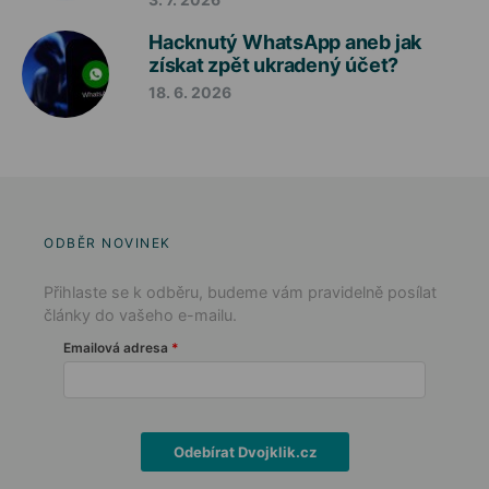
Hacknutý WhatsApp aneb jak
získat zpět ukradený účet?
18. 6. 2026
ODBĚR NOVINEK
Přihlaste se k odběru, budeme vám pravidelně posílat
články do vašeho e-mailu.
Emailová adresa
Odebírat Dvojklik.cz