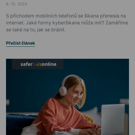
8. 10. 2024
Posted on
S příchodem mobilních telefonů se šikana přenesla na
internet. Jaké formy kyberšikana může mít? Zaměříme
se také na to, jak se bránit.
Přečíst článek