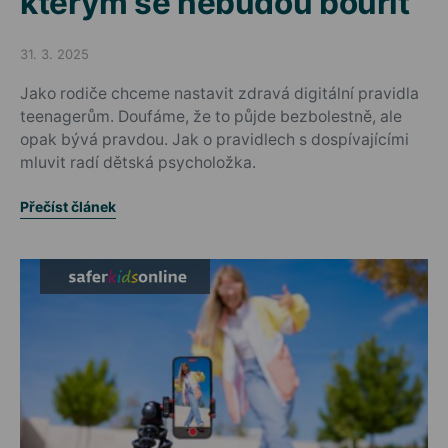
kterým se nebudou bouřit
31. 3. 2025
Posted on
Jako rodiče chceme nastavit zdravá digitální pravidla
teenagerům. Doufáme, že to půjde bezbolestně, ale
opak bývá pravdou. Jak o pravidlech s dospívajícími
mluvit radí dětská psycholožka.
Přečíst článek