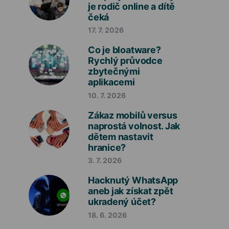
je rodič online a dítě
čeká
17. 7. 2026
Co je bloatware?
Rychlý průvodce
zbytečnými
aplikacemi
10. 7. 2026
Zákaz mobilů versus
naprostá volnost. Jak
dětem nastavit
hranice?
3. 7. 2026
Hacknutý WhatsApp
aneb jak získat zpět
ukradený účet?
18. 6. 2026