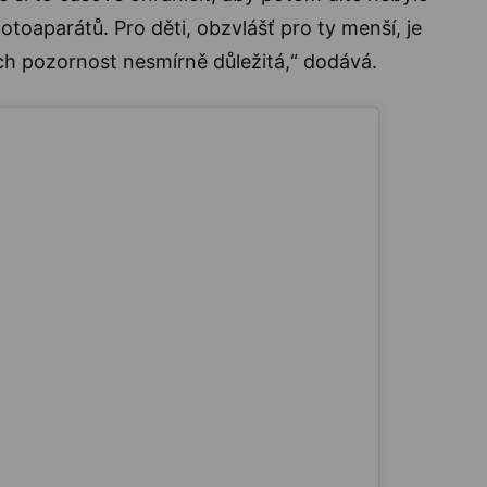
otoaparátů. Pro děti, obzvlášť pro ty menší, je
jich pozornost nesmírně důležitá,“ dodává.