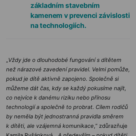
základním stavebním
kamenem v prevenci závislosti
na technologiích.
„
Vždy jde o dlouhodobé fungování s dítětem
než nárazové zavedení pravidel. Velmi pomůže,
pokud je dítě aktivně zapojeno. Společně si
můžeme dát čas, kdy se každý pokusíme najít,
co nejvíce k danému riziku nebo přínosu
technologií a společně to probrat. Cílem rodičů
by neměla být jednostranná pravidla směrem
k dítěti, ale vzájemná komunikace
,“ zdůrazňuje
Kamila Ryšánková. „
A především – pokud dítěti