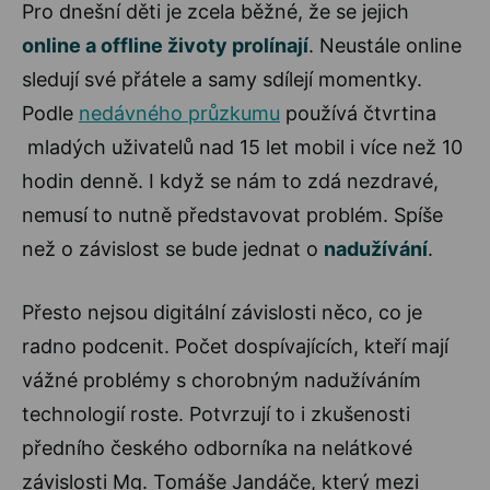
Pro dnešní děti je zcela běžné, že se jejich
online a offline životy prolínají
. Neustále online
sledují své přátele a samy sdílejí momentky.
Podle
nedávného průzkumu
používá čtvrtina
mladých uživatelů nad 15 let mobil i více než 10
hodin denně. I když se nám to zdá nezdravé,
nemusí to nutně představovat problém. Spíše
než o závislost se bude jednat o
nadužívání
.
Přesto nejsou digitální závislosti něco, co je
radno podcenit. Počet dospívajících, kteří mají
vážné problémy s chorobným nadužíváním
technologií roste. Potvrzují to i zkušenosti
předního českého odborníka na nelátkové
závislosti Mg. Tomáše Jandáče, který mezi