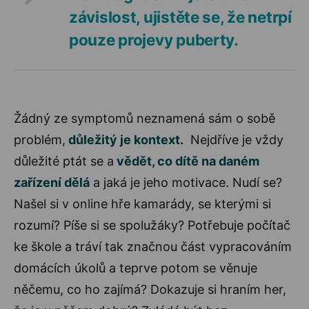
závislost, ujistěte se, že netrpí
pouze projevy puberty.
Žádný ze symptomů neznamená sám o sobě
problém,
důležitý je kontext.
Nejdříve je vždy
důležité ptát se a
vědět, co dítě na daném
zařízení dělá
a jaká je jeho motivace. Nudí se?
Našel si v online hře kamarády, se kterými si
rozumí? Píše si se spolužáky? Potřebuje počítač
ke škole a tráví tak značnou část vypracováním
domácích úkolů a teprve potom se věnuje
něčemu, co ho zajímá? Dokazuje si hraním her,