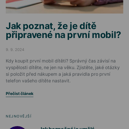
Jak poznat, že je dítě
připravené na první mobil?
9. 9. 2024
Posted on
Kdy koupit první mobil dítěti? Správný čas závisí na
vyspělosti dítěte, ne jen na věku. Zjistěte, jaké otázky
si položit před nákupem a jaká pravidla pro první
telefon vašeho dítěte nastavit.
Přečíst článek
NEJNOVĚJŠÍ