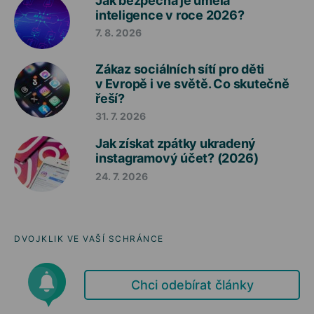
Jak bezpečná je umělá
inteligence v roce 2026?
7. 8. 2026
Zákaz sociálních sítí pro děti
v Evropě i ve světě. Co skutečně
řeší?
31. 7. 2026
Jak získat zpátky ukradený
instagramový účet? (2026)
24. 7. 2026
DVOJKLIK VE VAŠÍ SCHRÁNCE
Chci odebírat články