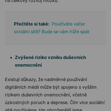
na celkový rozvoj mozku.
Přečtěte si také:
Používáte večer
sociální sítě? Bude se vám hůře spát
Zvýšené riziko vzniku duševních
onemocnění
Existují důkazy, že nadměrné používání
digitálních médií může být spojeno s vyšším
rizikem duševních onemocnění, včetně
úzkostných poruch a deprese. Čím více sociální
sítě používáme, tím ohroženější jsme.