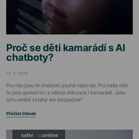
Proč se děti kamarádí s AI
chatboty?
13. 2. 2026
Posted on
Pro nás jsou AI chatboti pouhé nástroje. Pro naše děti
to jsou společníci a někdy dokonce i kamarádi. Jsou
tyto umělé vztahy ale bezpečné?
Přečíst článek