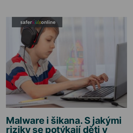
Malware i šikana. S jakými
riziky se potýkají děti v