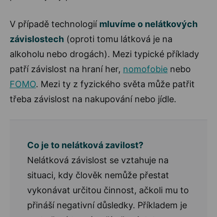
V případě technologií
mluvíme o nelátkových
závislostech
(oproti tomu látková je na
alkoholu nebo drogách). Mezi typické příklady
patří závislost na hraní her,
nomofobie
nebo
FOMO
. Mezi ty z fyzického světa může patřit
třeba závislost na nakupování nebo jídle.
Co je to nelátková zavilost?
Nelátková závislost se vztahuje na
situaci, kdy člověk nemůže přestat
vykonávat určitou činnost, ačkoli mu to
přináší negativní důsledky. Příkladem je