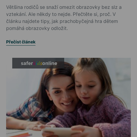
Většina rodičů se snaží omezit obrazovky bez slz a
vztekání. Ale někdy to nejde. Přečtěte si, proč. V
článku najdete tipy, jak prachobyčejná hra dětem
pomáhá obrazovky odložit.
Přečíst článek