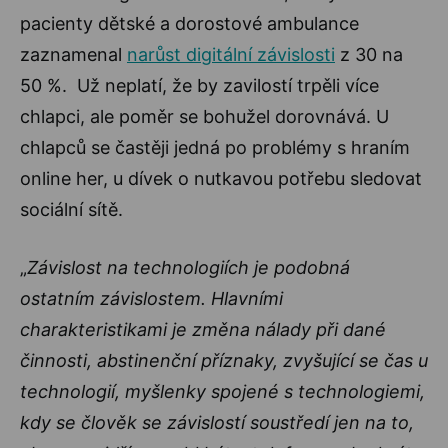
pacienty dětské a dorostové ambulance
zaznamenal
narůst digitální závislosti
z 30 na
50 %. Už neplatí, že by zavilostí trpěli více
chlapci, ale poměr se bohužel dorovnává. U
chlapců se častěji jedná po problémy s hraním
online her, u dívek o nutkavou potřebu sledovat
sociální sítě.
„
Závislost na technologiích je podobná
ostatním závislostem. Hlavními
charakteristikami je změna nálady při dané
činnosti, abstinenční příznaky, zvyšující se čas u
technologií, myšlenky spojené s technologiemi,
kdy se člověk se závislostí soustředí jen na to,