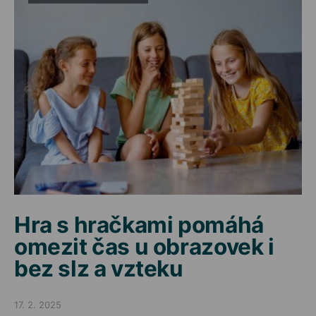
Hra s hračkami pomáhá
omezit čas u obrazovek i
bez slz a vzteku
17. 2. 2025
Posted on