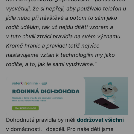
vysvětluji, že si nepřeji, aby používalo telefon u
jídla nebo při návštěvě a potom to sám jako
rodič udělám, tak už nejdu dítěti vzorem a
v tuto chvíli ztrácí pravidla na svém významu.
Kromě hranic a pravidel totiž nejvíce
nastavujeme vztah k technologiím my jako
rodiče, a to, jak je sami využíváme.
“
Dohodnutá pravidla by měli
dodržovat všichni
v domácnosti, i dospělí. Pro naše děti jsme