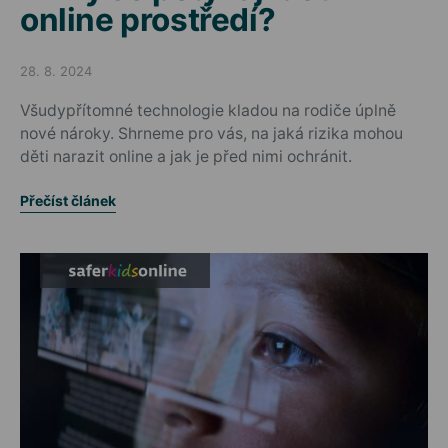
online prostředí?
28. 8. 2024
Posted on
Všudypřítomné technologie kladou na rodiče úplně
nové nároky. Shrneme pro vás, na jaká rizika mohou
děti narazit online a jak je před nimi ochránit.
Přečíst článek