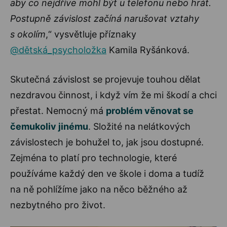
aby co nejdříve mohl být u telefonu nebo hrát.
Postupně závislost začíná narušovat vztahy
s okolím
,“ vysvětluje příznaky
@dětská_psycholožka
Kamila Ryšánková.
Skutečná závislost se projevuje touhou dělat
nezdravou činnost, i když vím že mi škodí a chci
přestat. Nemocný má
problém věnovat se
čemukoliv jinému
. Složité na nelátkových
závislostech je bohužel to, jak jsou dostupné.
Zejména to platí pro technologie, které
používáme každý den ve škole i doma a tudíž
na ně pohlížíme jako na něco běžného až
nezbytného pro život.