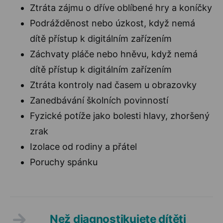
Ztráta zájmu o dříve oblíbené hry a koníčky
Podrážděnost nebo úzkost, když nemá
dítě přístup k digitálním zařízením
Záchvaty pláče nebo hněvu, když nemá
dítě přístup k digitálním zařízením
Ztráta kontroly nad časem u obrazovky
Zanedbávání školních povinností
Fyzické potíže jako bolesti hlavy, zhoršený
zrak
Izolace od rodiny a přátel
Poruchy spánku
Než diagnostikujete dítěti