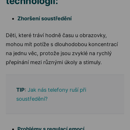
technologií:
Zhoršení soustředění
Děti, které tráví hodně času u obrazovky,
mohou mít potíže s dlouhodobou koncentrací
na jednu věc, protože jsou zvyklé na rychlý
přepínání mezi různými úkoly a stimuly.
TIP
:
Jak nás telefony ruší při
soustředění?
Problémy s regulací emocí