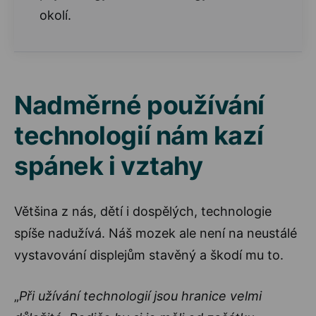
okolí.
Nadměrné používání
technologií nám kazí
spánek i vztahy
Většina z nás, dětí i dospělých, technologie
spíše nadužívá. Náš mozek ale není na neustálé
vystavování displejům stavěný a škodí mu to.
„
Při užívání technologií jsou hranice velmi