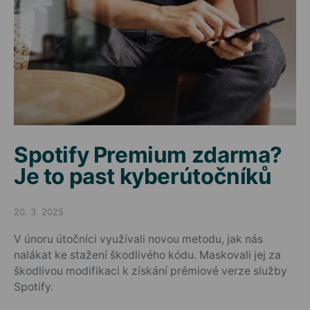
Spotify Premium zdarma?
Je to past kyberútočníků
20. 3. 2025
Posted on
V únoru útočníci využívali novou metodu, jak nás
nalákat ke stažení škodlivého kódu. Maskovali jej za
škodlivou modifikaci k získání prémiové verze služby
Spotify.