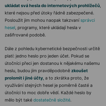
ukládat svá hesla do internetových prohlížečů
,
které nejsou před útoky řádně zabezpečené.
Posloužit jim mohou naopak takzvaní
správci
hesel
, programy, které ukládají hesla v
zašifrované podobě.
Dále z pohledu kybernetické bezpečnosti určitě
platí: jedno heslo pro jeden účet. Pokud se
útočníci přeci jen dostanou k nějakému našemu
heslu, budou jím pravděpodobně
zkoušet
prolomit i jiné účty,
a to zkrátka proto, že
využívání stejných hesel je poměrně časté a
útočníci to moc dobře vědí. Každé heslo by
mělo být také
dostatečně složité
.