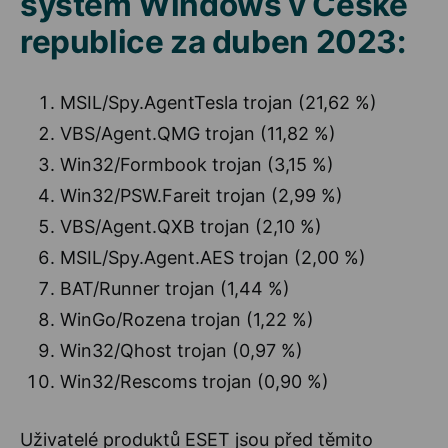
systém Windows v České
republice za duben 2023:
MSIL/Spy.AgentTesla trojan (21,62 %)
VBS/Agent.QMG trojan (11,82 %)
Win32/Formbook trojan (3,15 %)
Win32/PSW.Fareit trojan (2,99 %)
VBS/Agent.QXB trojan (2,10 %)
MSIL/Spy.Agent.AES trojan (2,00 %)
BAT/Runner trojan (1,44 %)
WinGo/Rozena trojan (1,22 %)
Win32/Qhost trojan (0,97 %)
Win32/Rescoms trojan (0,90 %)
Uživatelé produktů ESET jsou před těmito