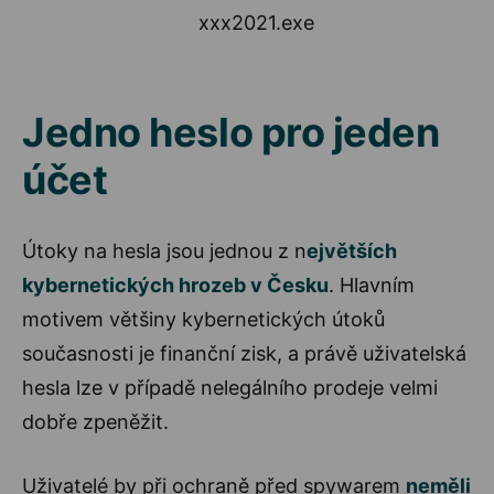
xxx2021.exe
Jedno heslo pro jeden
účet
Útoky na hesla jsou jednou z n
ejvětších
kybernetických hrozeb v Česku
. Hlavním
motivem většiny kybernetických útoků
současnosti je finanční zisk, a právě uživatelská
hesla lze v případě nelegálního prodeje velmi
dobře zpeněžit.
Uživatelé by při ochraně před spywarem
neměli