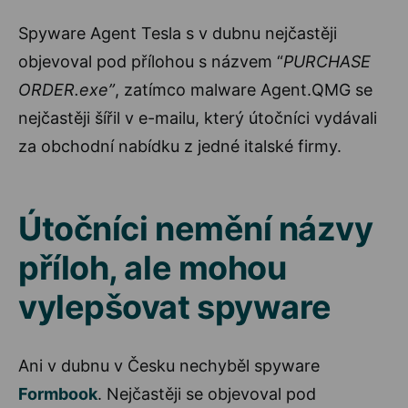
Spyware Agent Tesla s v dubnu nejčastěji
objevoval pod přílohou s názvem “
PURCHASE
ORDER.exe”
, zatímco malware Agent.QMG se
nejčastěji šířil v e-mailu, který útočníci vydávali
za obchodní nabídku z jedné italské firmy.
Útočníci nemění názvy
příloh, ale mohou
vylepšovat spyware
Ani v dubnu v Česku nechyběl spyware
Formbook
. Nejčastěji se objevoval pod