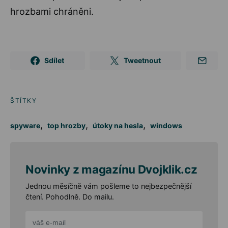
hrozbami chráněni.
Sdílet
Tweetnout
ŠTÍTKY
,
,
,
spyware
top hrozby
útoky na hesla
windows
Novinky z magazínu Dvojklik.cz
Jednou měsíčně vám pošleme to nejbezpečnější
čtení. Pohodlně. Do mailu.