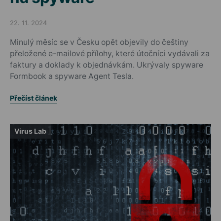
22. 11. 2024
Posted on
Minulý měsíc se v Česku opět objevily do češtiny
přeložené e-mailové přílohy, které útočníci vydávali za
faktury a doklady k objednávkám. Ukrývaly spyware
Formbook a spyware Agent Tesla.
Přečíst článek
Virus Lab