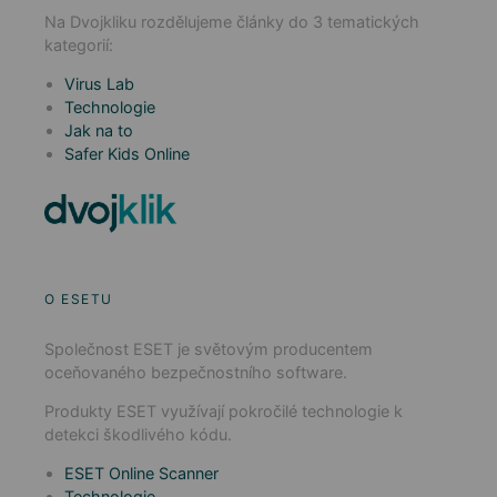
Na Dvojkliku rozdělujeme články do 3 tematických
kategorií:
Virus Lab
Technologie
Jak na to
Safer Kids Online
O ESETU
Společnost ESET je světovým producentem
oceňovaného bezpečnostního software.
Produkty ESET využívají pokročilé technologie k
detekci škodlivého kódu.
ESET Online Scanner
Technologie