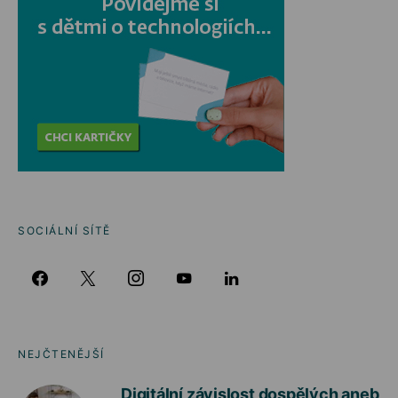
SOCIÁLNÍ SÍTĚ
NEJČTENĚJŠÍ
Digitální závislost dospělých aneb