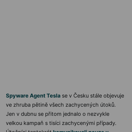
Spyware Agent Tesla
se v Česku stále objevuje
ve zhruba pětině všech zachycených útoků.
Jen v dubnu se přitom jednalo o nezvykle
velkou kampaň s tisíci zachycenými případy.