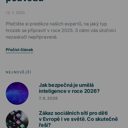
13. 1. 2025
Posted on
Přečtěte si predikce našich expertů, na jaký typ
hrozeb se připravit v roce 2025. S námi vás útočníci
nezaskočí nepřipravené.
Přečíst článek
NEJNOVĚJŠÍ
Jak bezpečná je umělá
inteligence v roce 2026?
7. 8. 2026
Zákaz sociálních sítí pro děti
v Evropě i ve světě. Co skutečně
řeší?