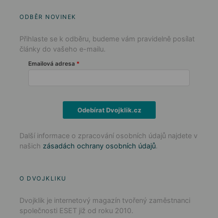
ODBĚR NOVINEK
Přihlaste se k odběru, budeme vám pravidelně posílat
články do vašeho e-mailu.
Emailová adresa
Odebírat Dvojklik.cz
Další informace o zpracování osobních údajů najdete v
našich
zásadách ochrany osobních údajů
.
O DVOJKLIKU
Dvojklik je internetový magazín tvořený zaměstnanci
společnosti ESET již od roku 2010.