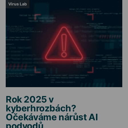
Virus Lab
Rok 2025 v
kyberhrozbách?
Očekáváme nárůst AI
podvodů