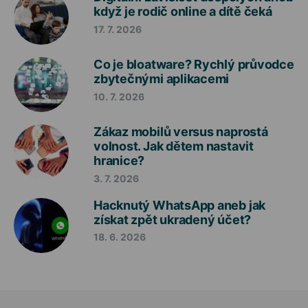
když je rodič online a dítě čeká
17. 7. 2026
Co je bloatware? Rychlý průvodce
zbytečnými aplikacemi
10. 7. 2026
Zákaz mobilů versus naprostá
volnost. Jak dětem nastavit
hranice?
3. 7. 2026
Hacknutý WhatsApp aneb jak
získat zpět ukradený účet?
18. 6. 2026