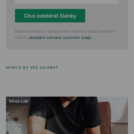
Chci odebírat články
Další informace o zpracování osobních údajů najdete v
.
našich
zásadách ochrany osobních údajů
MOHLO BY VÁS ZAJÍMAT
Virus Lab