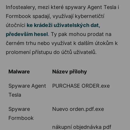
Infostealery, mezi které spywary Agent Tesla i
Formbook spadají, využívají kybernetičtí
útočníci
ke krádeži uživatelských dat,
především hesel
. Ty pak mohou prodat na
černém trhu nebo využívat k dalším útokům k
prolomení přístupu do účtů uživatelů.
Malware
Název přílohy
Spyware Agent
PURCHASE ORDER.exe
Tesla
Spyware
Nuevo orden.pdf.exe
Formbook
nákupní objednávka pdf