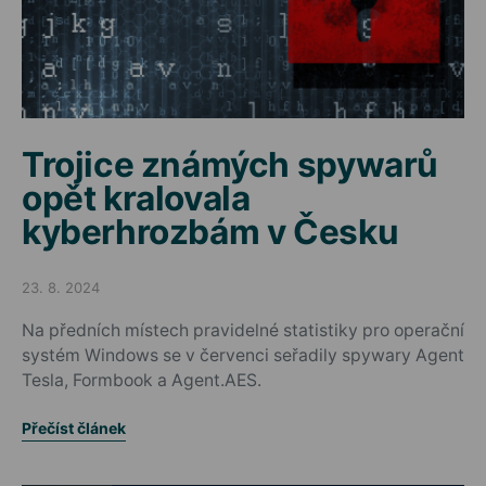
Trojice známých spywarů
opět kralovala
kyberhrozbám v Česku
23. 8. 2024
Posted on
Na předních místech pravidelné statistiky pro operační
systém Windows se v červenci seřadily spywary Agent
Tesla, Formbook a Agent.AES.
Přečíst článek