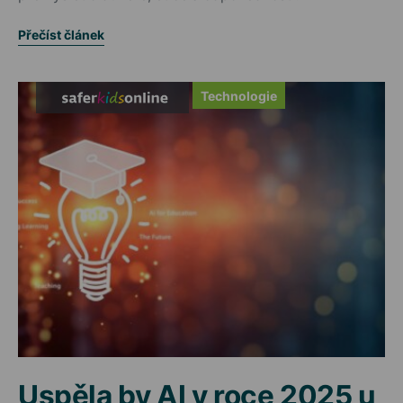
Přečíst článek
Technologie
Uspěla by AI v roce 2025 u