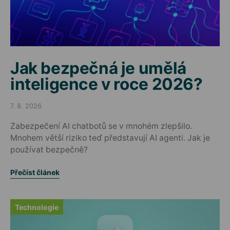
Jak bezpečná je umělá
inteligence v roce 2026?
7. 8. 2026
Posted on
Zabezpečení AI chatbotů se v mnohém zlepšilo.
Mnohem větší riziko teď představují AI agenti. Jak je
používat bezpečně?
Přečíst článek
Technologie