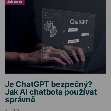
Jak na to
Je ChatGPT bezpečný?
Jak AI chatbota používat
správně
9. 1. 2026