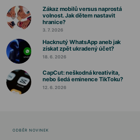
Zákaz mobilů versus naprostá
volnost. Jak dětem nastavit
hranice?
3. 7. 2026
Hacknutý WhatsApp aneb jak
získat zpět ukradený účet?
18. 6. 2026
CapCut: neškodná kreativita,
nebo šedá eminence TikToku?
12. 6. 2026
ODBĚR NOVINEK