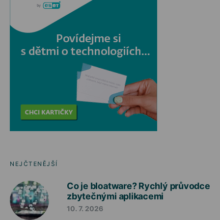
NEJČTENĚJŠÍ
Co je bloatware? Rychlý průvodce
zbytečnými aplikacemi
10. 7. 2026