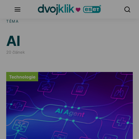
TÉMA
AI
20 článek
Technologie