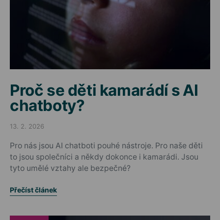
Proč se děti kamarádí s AI
chatboty?
13. 2. 2026
Posted on
Pro nás jsou AI chatboti pouhé nástroje. Pro naše děti
to jsou společníci a někdy dokonce i kamarádi. Jsou
tyto umělé vztahy ale bezpečné?
Přečíst článek