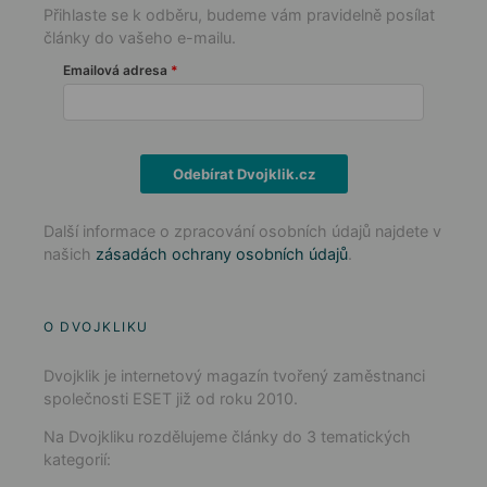
Přihlaste se k odběru, budeme vám pravidelně posílat
články do vašeho e-mailu.
Emailová adresa
Odebírat Dvojklik.cz
Další informace o zpracování osobních údajů najdete v
našich
zásadách ochrany osobních údajů
.
O DVOJKLIKU
Dvojklik je internetový magazín tvořený zaměstnanci
společnosti ESET již od roku 2010.
Na Dvojkliku rozdělujeme články do 3 tematických
kategorií: