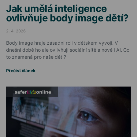
Jak umělá inteligence
ovlivňuje body image dětí?
2. 4. 2026
Posted on
Body image hraje zásadní roli v dětském vývoji. V
dnešní době ho ale ovlivňují sociální sítě a nově i AI. Co
to znamená pro naše děti?
Přečíst článek