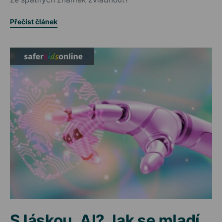
Přečíst článek
S láskou, AI? Jak se mladí