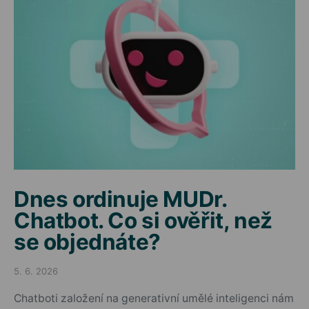
Dnes ordinuje MUDr.
Chatbot. Co si ověřit, než
se objednáte?
5. 6. 2026
Posted on
Chatboti založení na generativní umělé inteligenci nám