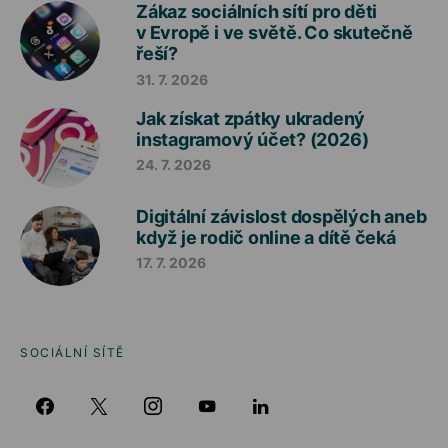
Zákaz sociálních sítí pro děti
v Evropě i ve světě. Co skutečně
řeší?
31. 7. 2026
Jak získat zpátky ukradený
instagramový účet? (2026)
24. 7. 2026
Digitální závislost dospělých aneb
když je rodič online a dítě čeká
17. 7. 2026
SOCIÁLNÍ SÍTĚ