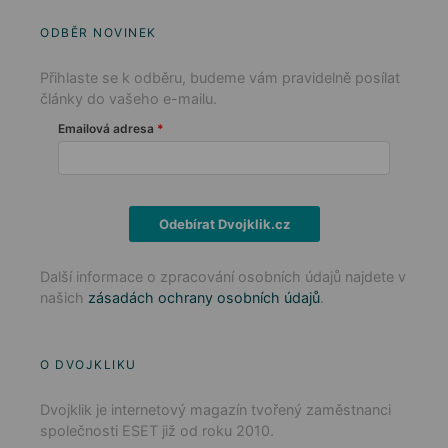
ODBĚR NOVINEK
Přihlaste se k odběru, budeme vám pravidelně posílat
články do vašeho e-mailu.
Emailová adresa
Odebírat Dvojklik.cz
Další informace o zpracování osobních údajů najdete v
našich
zásadách ochrany osobních údajů
.
O DVOJKLIKU
Dvojklik je internetový magazín tvořený zaměstnanci
společnosti ESET již od roku 2010.