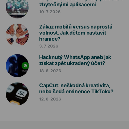
zbytečnými aplikacemi
10. 7. 2026
Zákaz mobilů versus naprostá
volnost. Jak dětem nastavit
hranice?
3. 7. 2026
Hacknutý WhatsApp aneb jak
získat zpět ukradený účet?
18. 6. 2026
CapCut: neškodná kreativita,
nebo šedá eminence TikToku?
12. 6. 2026