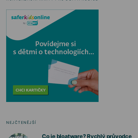
NEJČTENĚJŠÍ
Co je bloatware? Rychlý průvodce