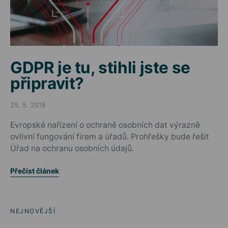
GDPR je tu, stihli jste se
připravit?
25. 5. 2018
Posted on
Evropské nařízení o ochraně osobních dat výrazně
ovlivní fungování firem a úřadů. Prohřešky bude řešit
Úřad na ochranu osobních údajů.
Přečíst článek
NEJNOVĚJŠÍ