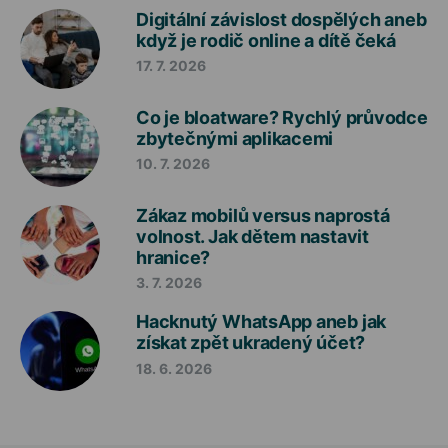
Digitální závislost dospělých aneb
když je rodič online a dítě čeká
17. 7. 2026
Co je bloatware? Rychlý průvodce
zbytečnými aplikacemi
10. 7. 2026
Zákaz mobilů versus naprostá
volnost. Jak dětem nastavit
hranice?
3. 7. 2026
Hacknutý WhatsApp aneb jak
získat zpět ukradený účet?
18. 6. 2026