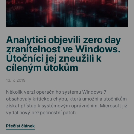
Analytici objevili zero day
zranitelnost ve Windows.
Útočníci jej zneužili k
cíleným útokům
13. 7. 2019
Posted on
Několik verzí operačního systému Windows 7
obsahovaly kritickou chybu, která umožnila útočníkům
získat přístup k systémovým oprávněním. Microsoft již
vydal nový bezpečnostní patch.
Přečíst článek