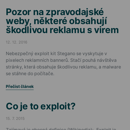
Pozor na zpravodajské
weby, některé obsahují
škodlivou reklamu s virem
12. 12. 2016
Posted on
Nebezpečný exploit kit Stegano se vyskytuje v
pixelech reklamních bannerů. Stačí pouhá návštěva
stránky, která obsahuje škodlivou reklamu, a malware
se stáhne do počítače.
Přečíst článek
Co je to exploit?
15. 7. 2015
Posted on
Zajímavá je obecná definice (Wikipedia): „Exploit je