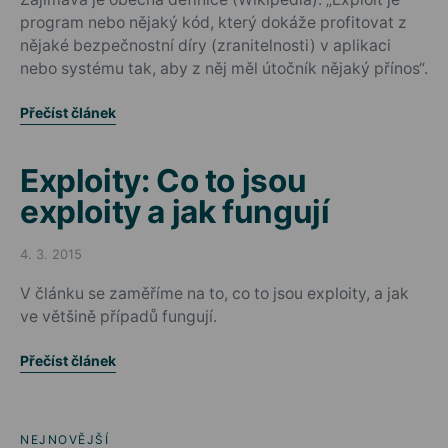
program nebo nějaký kód, který dokáže profitovat z
nějaké bezpečnostní díry (zranitelnosti) v aplikaci
nebo systému tak, aby z něj měl útočník nějaký přínos“.
Přečíst článek
Exploity: Co to jsou
exploity a jak fungují
4. 3. 2015
Posted on
V článku se zaměříme na to, co to jsou exploity, a jak
ve většině případů fungují.
Přečíst článek
NEJNOVĚJŠÍ