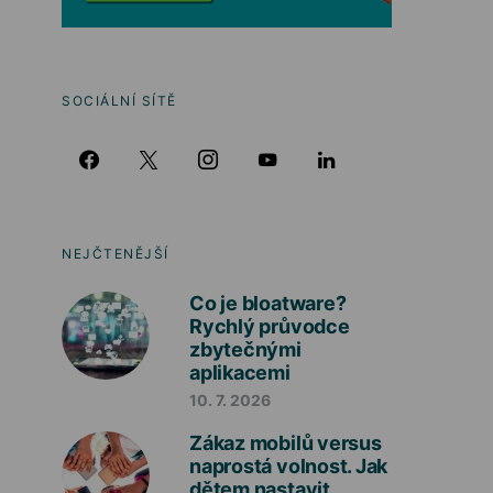
SOCIÁLNÍ SÍTĚ
NEJČTENĚJŠÍ
Co je bloatware?
Rychlý průvodce
zbytečnými
aplikacemi
10. 7. 2026
Zákaz mobilů versus
naprostá volnost. Jak
dětem nastavit