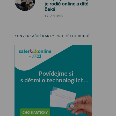
je rodič online a dítě
čeká
17. 7. 2026
KONVERZAČNÍ KARTY PRO DĚTI A RODIČE