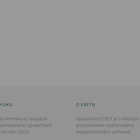
KLIKU
O ESETU
 je internetový magazín
Společnost ESET je světovým
 zaměstnanci společnosti
producentem oceňovaného
 od roku 2010.
bezpečnostního software.