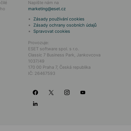
čilé
Napište nám na
ého
marketing@eset.cz
Zásady používání cookies
Zásady ochrany osobních údajů
Spravovat cookies
Provozuje:
ESET software spol. s r.o.
Classic 7 Business Park, Jankovcova
1037/49
170 00 Praha 7, Česká republika
IČ: 26467593