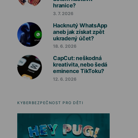
hranice?
3. 7. 2026
Hacknutý WhatsApp
aneb jak získat zpět
ukradený účet?
18. 6. 2026
CapCut: neškodná
kreativita, nebo šedá
eminence TikToku?
12. 6. 2026
KYBERBEZPEČNOST PRO DĚTI