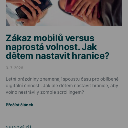
Zákaz mobilů versus
naprostá volnost. Jak
dětem nastavit hranice?
3. 7. 2026
Posted on
Letní prázdniny znamenají spoustu času pro oblíbené
digitální činnosti. Jak ale dětem nastavit hranice, aby
volno nestrávily zombie scrollingem?
Přečíst článek
NEJNOVĚJŠÍ