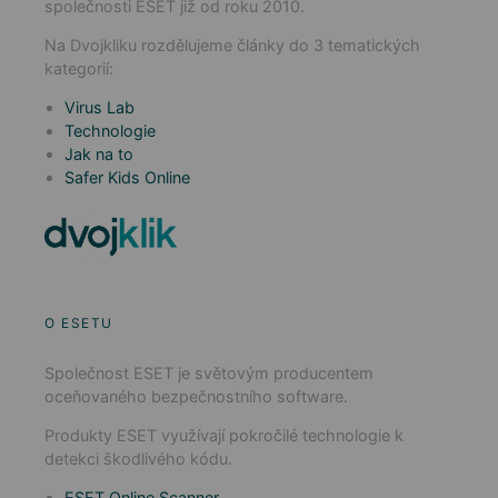
společnosti ESET již od roku 2010.
Na Dvojkliku rozdělujeme články do 3 tematických
kategorií:
Virus Lab
Technologie
Jak na to
Safer Kids Online
O ESETU
Společnost ESET je světovým producentem
oceňovaného bezpečnostního software.
Produkty ESET využívají pokročilé technologie k
detekci škodlivého kódu.
ESET Online Scanner