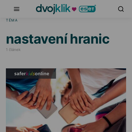
TÉMA
nastavení hranic
1 článek