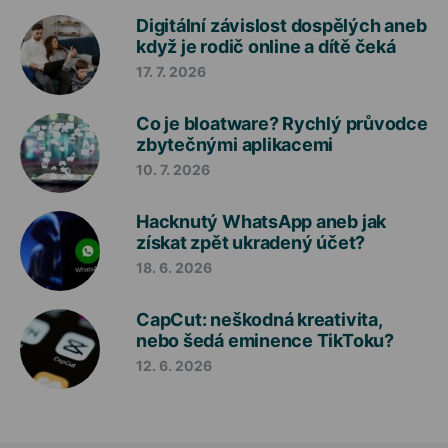
Digitální závislost dospělých aneb
když je rodič online a dítě čeká
17. 7. 2026
Co je bloatware? Rychlý průvodce
zbytečnými aplikacemi
10. 7. 2026
Hacknutý WhatsApp aneb jak
získat zpět ukradený účet?
18. 6. 2026
CapCut: neškodná kreativita,
nebo šedá eminence TikToku?
12. 6. 2026