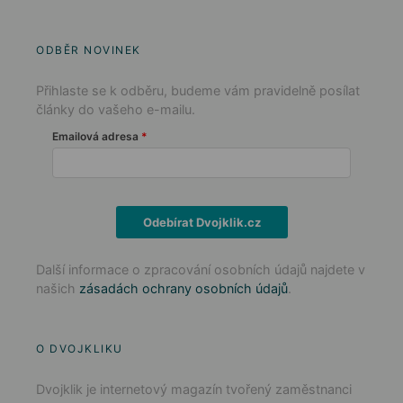
ODBĚR NOVINEK
Přihlaste se k odběru, budeme vám pravidelně posílat
články do vašeho e-mailu.
Emailová adresa
Odebírat Dvojklik.cz
Další informace o zpracování osobních údajů najdete v
našich
zásadách ochrany osobních údajů
.
O DVOJKLIKU
Dvojklik je internetový magazín tvořený zaměstnanci