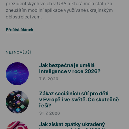
prezidentských voleb v USA a která měla stát i za
zneužitím mobilní aplikace využívané ukrajinským
dělostřelectvem.
Přečíst článek
NEJNOVĚJŠÍ
Jak bezpečná je umělá
inteligence v roce 2026?
7. 8. 2026
Zákaz sociálních sítí pro děti
v Evropě i ve světě. Co skutečně
řeší?
31. 7. 2026
Jak získat zpátky ukradený