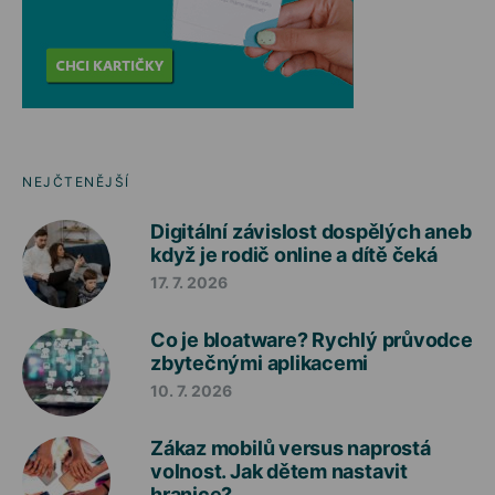
NEJČTENĚJŠÍ
Digitální závislost dospělých aneb
když je rodič online a dítě čeká
17. 7. 2026
Co je bloatware? Rychlý průvodce
zbytečnými aplikacemi
10. 7. 2026
Zákaz mobilů versus naprostá
volnost. Jak dětem nastavit
hranice?