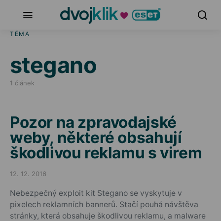
TÉMA
stegano
1 článek
Pozor na zpravodajské
weby, některé obsahují
škodlivou reklamu s virem
12. 12. 2016
Posted on
Nebezpečný exploit kit Stegano se vyskytuje v
pixelech reklamních bannerů. Stačí pouhá návštěva
stránky, která obsahuje škodlivou reklamu, a malware