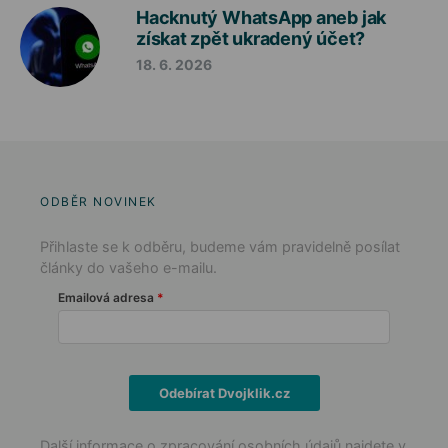
Hacknutý WhatsApp aneb jak
získat zpět ukradený účet?
18. 6. 2026
ODBĚR NOVINEK
Přihlaste se k odběru, budeme vám pravidelně posílat
články do vašeho e-mailu.
Emailová adresa
Odebírat Dvojklik.cz
Další informace o zpracování osobních údajů najdete v