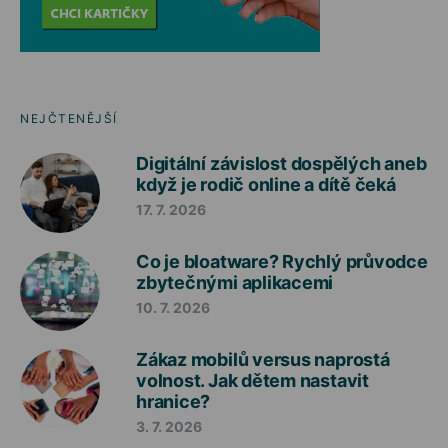
NEJČTENĚJŠÍ
Digitální závislost dospělých aneb
když je rodič online a dítě čeká
17. 7. 2026
Co je bloatware? Rychlý průvodce
zbytečnými aplikacemi
10. 7. 2026
Zákaz mobilů versus naprostá
volnost. Jak dětem nastavit
hranice?
3. 7. 2026