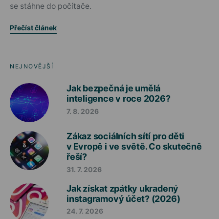
se stáhne do počítače.
Přečíst článek
NEJNOVĚJŠÍ
Jak bezpečná je umělá
inteligence v roce 2026?
7. 8. 2026
Zákaz sociálních sítí pro děti
v Evropě i ve světě. Co skutečně
řeší?
31. 7. 2026
Jak získat zpátky ukradený
instagramový účet? (2026)
24. 7. 2026