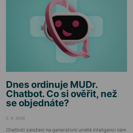
Dnes ordinuje MUDr.
Chatbot. Co si ověřit, než
se objednáte?
5. 6. 2026
Posted on
Chatboti založení na generativní umělé inteligenci nám