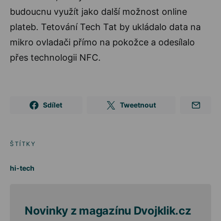
budoucnu využít jako další možnost online
plateb. Tetování Tech Tat by ukládalo data na
mikro ovladači přímo na pokožce a odesílalo
přes technologii NFC.
Sdílet
Tweetnout
ŠTÍTKY
hi-tech
Novinky z magazínu Dvojklik.cz