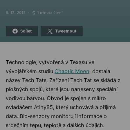
8. 12. 2015
1 minuta čtení
Posted on
Sdílet
Tweetnout
Technologie, vytvořená v Texasu ve
vývojářském studiu
Chaotic Moon
, dostala
název Tech Tats. Zařízení Tech Tat se skládá z
plošných spojů, které jsou naneseny speciální
vodivou barvou. Obvod je spojen s mikro
ovladačem Atiny85, který uchovává a přijímá
data. Bio-senzory monitorují informace o
srdečním tepu, teplotě a dalších údajích.