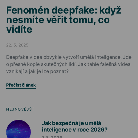
Fenomén deepfake: když
nesmíte věřit tomu, co
vidíte
22. 5. 2025
Posted on
Deepfake videa obvykle vytvoří umělá inteligence. Jde
o přesné kopie skutečných lidí. Jak tahle falešná videa
vznikají a jak je lze poznat?
Přečíst článek
NEJNOVĚJŠÍ
Jak bezpečná je umělá
inteligence v roce 2026?
7. 8. 2026