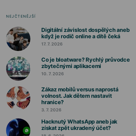
NEJČTENĚJŠÍ
Digitální závislost dospělých aneb
když je rodič online a dítě čeká
17. 7. 2026
Co je bloatware? Rychlý průvodce
zbytečnými aplikacemi
10. 7. 2026
Zákaz mobilů versus naprostá
volnost. Jak dětem nastavit
hranice?
3. 7. 2026
Hacknutý WhatsApp aneb jak
získat zpět ukradený účet?
18. 6. 2026