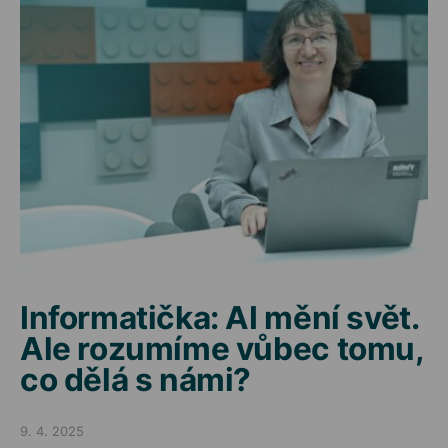
Informatička: AI mění svět.
Ale rozumíme vůbec tomu,
co dělá s námi?
9. 4. 2025
Posted on