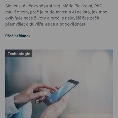
Slovenská vědkyně prof. Ing. Mária Bieliková, PhD.
mluví o tom, proč je budoucnost s AI nejistá, jak moc
ovlivňuje naše životy a proč je nejvyšší čas začít
přemýšlet o důvěře, etice a odpovědnosti.
Přečíst článek
Technologie