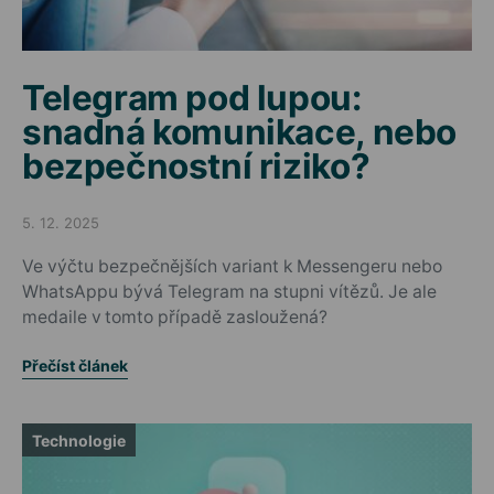
Telegram pod lupou:
snadná komunikace, nebo
bezpečnostní riziko?
5. 12. 2025
Posted on
Ve výčtu bezpečnějších variant k Messengeru nebo
WhatsAppu bývá Telegram na stupni vítězů. Je ale
medaile v tomto případě zasloužená?
Přečíst článek
Technologie