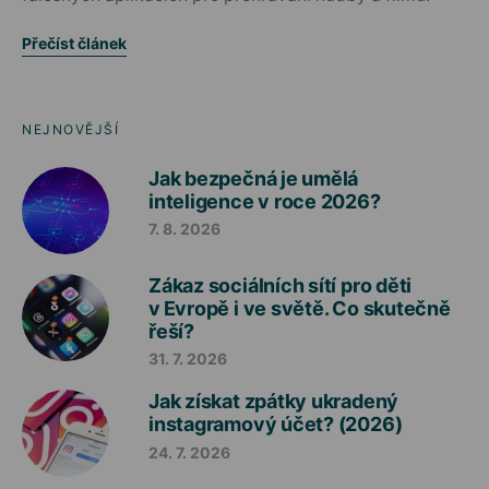
Přečíst článek
NEJNOVĚJŠÍ
Jak bezpečná je umělá
inteligence v roce 2026?
7. 8. 2026
Zákaz sociálních sítí pro děti
v Evropě i ve světě. Co skutečně
řeší?
31. 7. 2026
Jak získat zpátky ukradený
instagramový účet? (2026)
24. 7. 2026