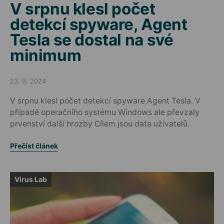
V srpnu klesl počet
detekcí spyware, Agent
Tesla se dostal na své
minimum
23. 9. 2024
Posted on
V srpnu klesl počet detekcí spyware Agent Tesla. V
případě operačního systému Windows ale převzaly
prvenství další hrozby Cílem jsou data uživatelů.
Přečíst článek
Virus Lab