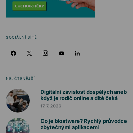
SOCIÁLNÍ SÍTĚ
NEJČTENĚJŠÍ
Digitální závislost dospělých aneb
když je rodič online a dítě čeká
17. 7. 2026
Co je bloatware? Rychlý průvodce
zbytečnými aplikacemi