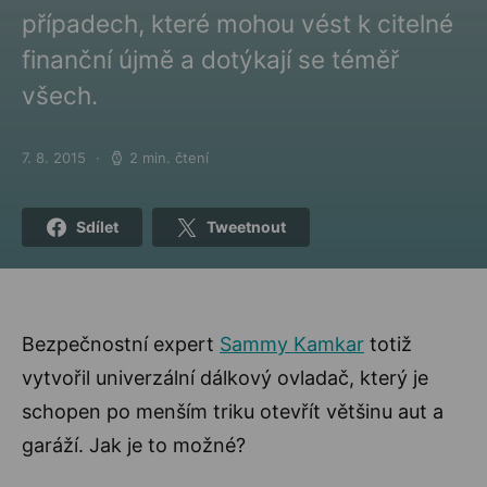
případech, které mohou vést k citelné
finanční újmě a dotýkají se téměř
všech.
7. 8. 2015
2 min. čtení
Posted on
Sdílet
Tweetnout
Bezpečnostní expert
Sammy Kamkar
totiž
vytvořil univerzální dálkový ovladač, který je
schopen po menším triku otevřít většinu aut a
garáží. Jak je to možné?