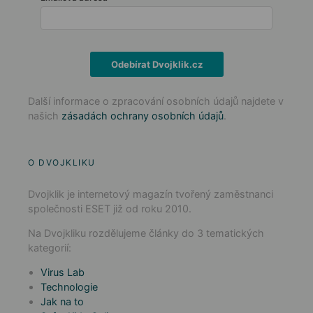
Odebírat Dvojklik.cz
Další informace o zpracování osobních údajů najdete v
našich
zásadách ochrany osobních údajů
.
O DVOJKLIKU
Dvojklik je internetový magazín tvořený zaměstnanci
společnosti ESET již od roku 2010.
Na Dvojkliku rozdělujeme články do 3 tematických
kategorií:
Virus Lab
Technologie
Jak na to