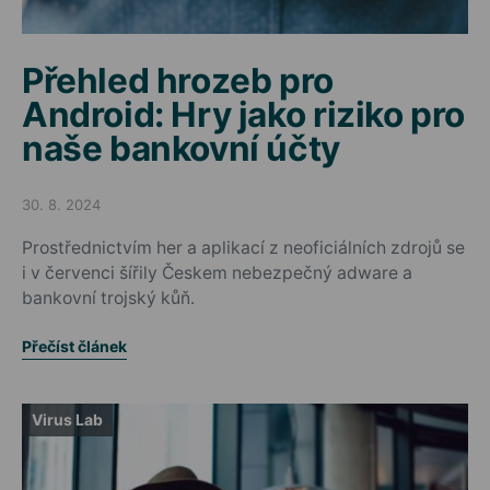
Přehled hrozeb pro
Android: Hry jako riziko pro
naše bankovní účty
30. 8. 2024
Posted on
Prostřednictvím her a aplikací z neoficiálních zdrojů se
i v červenci šířily Českem nebezpečný adware a
bankovní trojský kůň.
Přečíst článek
Virus Lab