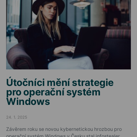
Útočníci mění strategie
pro operační systém
Windows
24. 1. 2025
Posted on
Závěrem roku se novou kybernetickou hrozbou pro
operační systém Windows v Česku stal infostealer