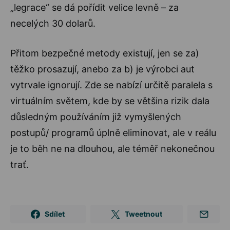
„legrace“ se dá pořídit velice levně – za
necelých 30 dolarů.
Přitom bezpečné metody existují, jen se za)
těžko prosazují, anebo za b) je výrobci aut
vytrvale ignorují. Zde se nabízí určitě paralela s
virtuálním světem, kde by se většina rizik dala
důsledným používáním již vymyšlených
postupů/ programů úplně eliminovat, ale v reálu
je to běh ne na dlouhou, ale téměř nekonečnou
trať.
Sdílet
Tweetnout