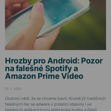
Hrozby pro Android: Pozor
na falešné Spotify a
Amazon Prime Video
31. 1. 2025
Posted on
Útočníci vědí, že se chceme bavit. Kromě již tradičních
falešných her se adware v prosinci objevily i ve
falešných aplikacích pro přehrávání hudby a filmů.