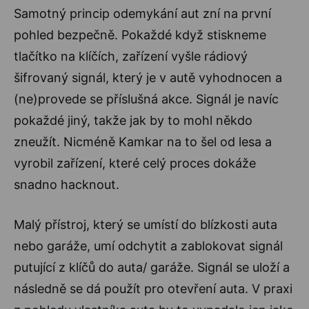
Samotný princip odemykání aut zní na první
pohled bezpečně. Pokaždé když stiskneme
tlačítko na klíčích, zařízení vyšle rádiový
šifrovaný signál, který je v autě vyhodnocen a
(ne)provede se příslušná akce. Signál je navíc
pokaždé jiný, takže jak by to mohl někdo
zneužít. Nicméně Kamkar na to šel od lesa a
vyrobil zařízení, které celý proces dokáže
snadno hacknout.
Malý přístroj, který se umístí do blízkosti auta
nebo garáže, umí odchytit a zablokovat signál
putující z klíčů do auta/ garáže. Signál se uloží a
následně se dá použít pro otevření auta. V praxi