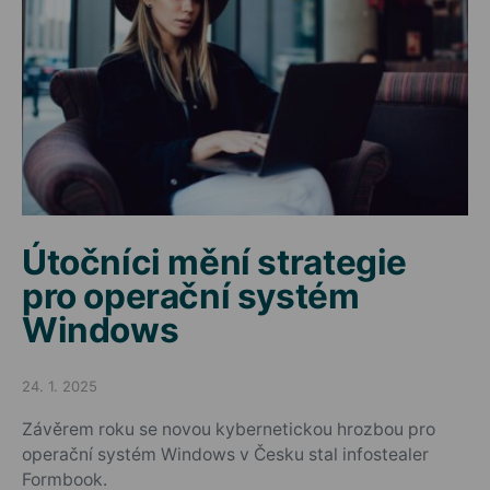
Útočníci mění strategie
pro operační systém
Windows
24. 1. 2025
Posted on
Závěrem roku se novou kybernetickou hrozbou pro
operační systém Windows v Česku stal infostealer
Formbook.