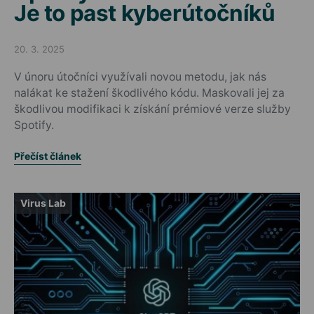
Je to past kyberútočníků
20. 3. 2025
Posted on
V únoru útočníci využívali novou metodu, jak nás
nalákat ke stažení škodlivého kódu. Maskovali jej za
škodlivou modifikaci k získání prémiové verze služby
Spotify.
Přečíst článek
Virus Lab