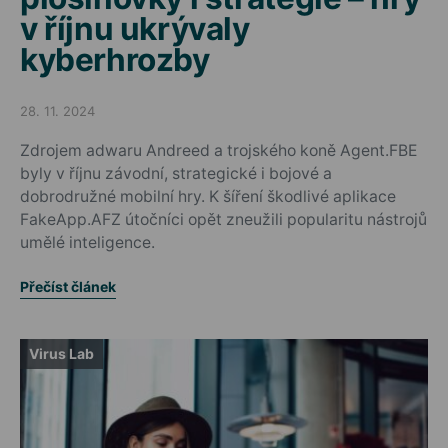
v říjnu ukrývaly
kyberhrozby
28. 11. 2024
Posted on
Zdrojem adwaru Andreed a trojského koně Agent.FBE
byly v říjnu závodní, strategické i bojové a
dobrodružné mobilní hry. K šíření škodlivé aplikace
FakeApp.AFZ útočníci opět zneužili popularitu nástrojů
umělé inteligence.
Přečíst článek
Virus Lab