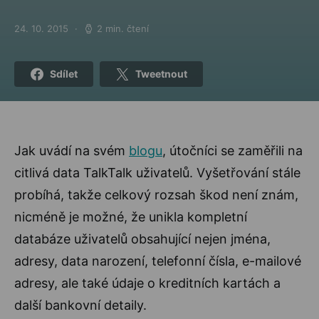
24. 10. 2015
2 min. čtení
Posted on
Sdílet
Tweetnout
Jak uvádí na svém
blogu
, útočníci se zaměřili na
citlivá data TalkTalk uživatelů. Vyšetřování stále
probíhá, takže celkový rozsah škod není znám,
nicméně je možné, že unikla kompletní
databáze uživatelů obsahující nejen jména,
adresy, data narození, telefonní čísla, e-mailové
adresy, ale také údaje o kreditních kartách a
další bankovní detaily.