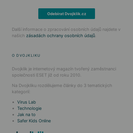
Odebírat Dvojklik.cz
Další informace o zpracování osobních údajů najdete v
našich
zásadách ochrany osobních údajů
.
O DVOJKLIKU
Dvojklik je internetový magazín tvořený zaměstnanci
společnosti ESET již od roku 2010.
Na Dvojkliku rozdělujeme články do 3 tematických
kategorií:
Virus Lab
Technologie
Jak na to
Safer Kids Online