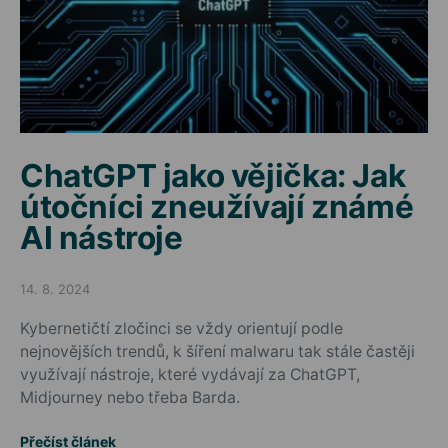
ChatGPT jako vějička: Jak
útočníci zneužívají známé
AI nástroje
14. 8. 2024
Posted on
Kybernetičtí zločinci se vždy orientují podle
nejnovějších trendů, k šíření malwaru tak stále častěji
využívají nástroje, které vydávají za ChatGPT,
Midjourney nebo třeba Barda.
Přečíst článek