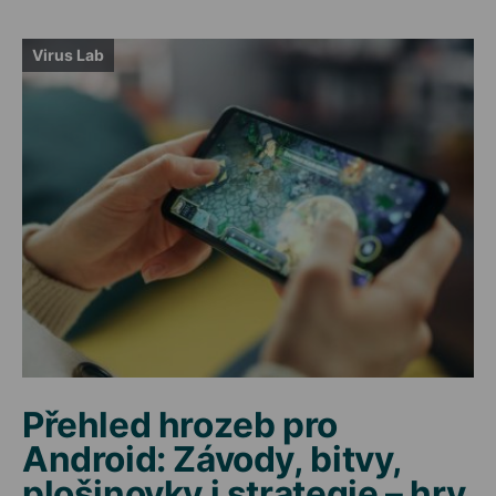
Virus Lab
Přehled hrozeb pro
Android: Závody, bitvy,
plošinovky i strategie – hry