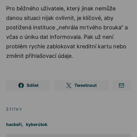
Pro běžného uživatele, který jinak nemůže
danou situaci nijak ovlivnit, je klíčové, aby
postižená instituce „nehrála mrtvého brouka“ a
včas o úniku dat informovala. Pak už není
problém rychle zablokovat kreditní kartu nebo
změnit přihlašovací údaje.
Sdílet
Tweetnout
ŠTÍTKY
,
hackeři
kyberútok