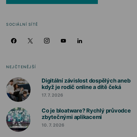
SOCIÁLNÍ SÍTĚ
NEJČTENĚJŠÍ
Digitální závislost dospělých aneb
když je rodič online a dítě čeká
17. 7. 2026
Co je bloatware? Rychlý průvodce
zbytečnými aplikacemi
10. 7. 2026