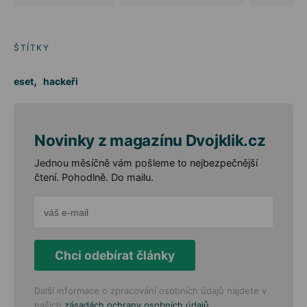
ŠTÍTKY
,
eset
hackeři
Novinky z magazínu Dvojklik.cz
Jednou měsíčně vám pošleme to nejbezpečnější
čtení. Pohodlně. Do mailu.
Chci odebírat články
Další informace o zpracování osobních údajů najdete v
.
našich
zásadách ochrany osobních údajů