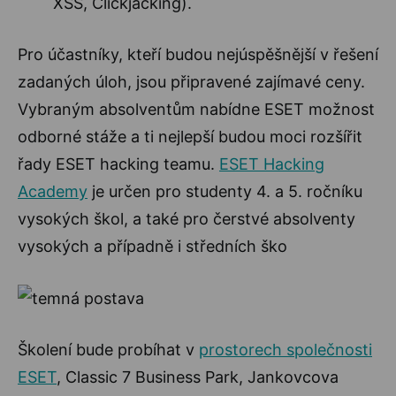
XSS, Clickjacking).
Pro účastníky, kteří budou nejúspěšnější v řešení
zadaných úloh, jsou připravené zajímavé ceny.
Vybraným absolventům nabídne ESET možnost
odborné stáže a ti nejlepší budou moci rozšířit
řady ESET hacking teamu.
ESET Hacking
Academy
je určen pro studenty 4. a 5. ročníku
vysokých škol, a také pro čerstvé absolventy
vysokých a případně i středních ško
Školení bude probíhat v
prostorech společnosti
ESET
, Classic 7 Business Park, Jankovcova