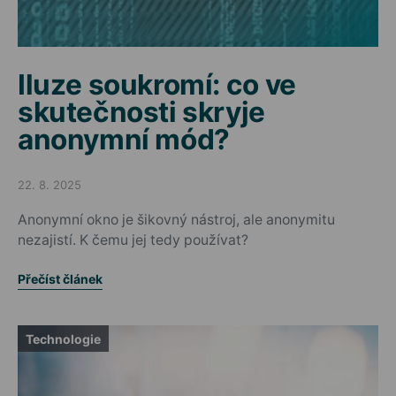
Iluze soukromí: co ve
skutečnosti skryje
anonymní mód?
22. 8. 2025
Posted on
Anonymní okno je šikovný nástroj, ale anonymitu
nezajistí. K čemu jej tedy používat?
Přečíst článek
Technologie