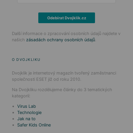
Odebírat Dvojklik.cz
Další informace o zpracování osobních údajů najdete v
našich
zásadách ochrany osobních údajů
.
O DVOJKLIKU
Dvojklik je internetový magazín tvořený zaměstnanci
společnosti ESET již od roku 2010.
Na Dvojkliku rozdělujeme články do 3 tematických
kategorií:
Virus Lab
Technologie
Jak na to
Safer Kids Online