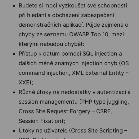
Budete si moci vyzkoušet své schopnosti
při hledání a obcházení zabezpečení
demonstračních aplikací. Půjde zejména o
chyby ze seznamu OWASP Top 10, mezi
kterými nebudou chybět:
Přístup k datům pomocí SQL injection a
dalších méně známých injection chyb (OS
command injection, XML External Entity –
XXE);
Různé útoky na nedostatky v autentizaci a
session managementu (PHP type juggling,
Cross Site Request Forgery – CSRF,
Session Fixation);
Útoky na uživatele (Cross Site Scripting –