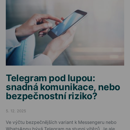
Telegram pod lupou:
snadná komunikace, nebo
bezpečnostní riziko?
5. 12. 2025
Posted on
Ve výčtu bezpečnějších variant k Messengeru nebo
WhatsAppu bývá Telegram na stupni vítězů. Je ale