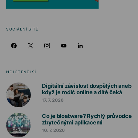
SOCIÁLNÍ SÍTĚ
NEJČTENĚJŠÍ
Digitální závislost dospělých aneb
když je rodič online a dítě čeká
17. 7. 2026
Co je bloatware? Rychlý průvodce
zbytečnými aplikacemi
10. 7. 2026