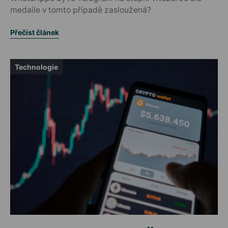
medaile v tomto případě zasloužená?
Přečíst článek
Technologie