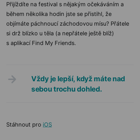
Přijíždíte na festival s nějakým očekáváním a
během několika hodin jste se přistihl, že
objímáte páchnoucí záchodovou mísu? Přátele
si drž blízko u těla (a nepřátele ještě blíž)
s aplikací Find My Friends.
Vždy je lepší, když máte nad
sebou trochu dohled.
Stáhnout pro
iOS