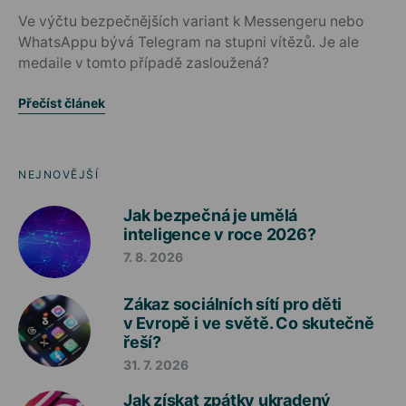
Ve výčtu bezpečnějších variant k Messengeru nebo
WhatsAppu bývá Telegram na stupni vítězů. Je ale
medaile v tomto případě zasloužená?
Přečíst článek
NEJNOVĚJŠÍ
Jak bezpečná je umělá
inteligence v roce 2026?
7. 8. 2026
Zákaz sociálních sítí pro děti
v Evropě i ve světě. Co skutečně
řeší?
31. 7. 2026
Jak získat zpátky ukradený