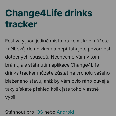
Change4Life drinks
tracker
Festivaly jsou jediné místo na zemi, kde můžete
začít svůj den pivkem a nepřitahujete pozornost
dotčených sousedů. Nechceme Vám v tom
bránit, ale stáhnutím aplikace Change4Life
drinks tracker můžete zůstat na vrcholu vašeho
blaženého stavu, aniž by vám bylo ráno ouvej a
taky získáte přehled kolik jste toho vlastně
vypili.
Stáhnout pro
iOS
nebo
Android