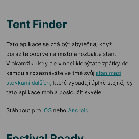
Tent Finder
Tato aplikace se zdá být zbytečná, když
dorazíte poprvé na místo a rozbalíte stan.
V okamžiku kdy ale v noci klopýtáte zpátky do
kempu a rozeznáváte ve tmě svůj
stan mezi
stovkami dalších
, které vypadají úplně stejně, by
tato aplikace mohla posloužit skvěle.
Stáhnout pro
iOS
nebo
Android
Festival Ready