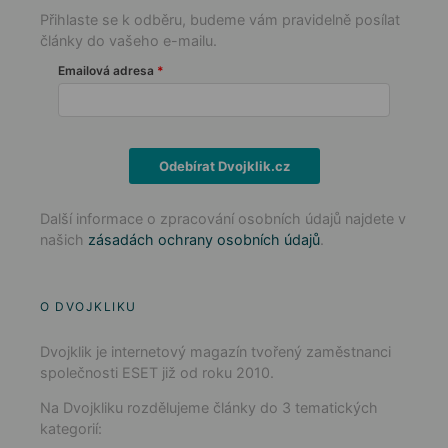
Přihlaste se k odběru, budeme vám pravidelně posílat
články do vašeho e-mailu.
Emailová adresa
Odebírat Dvojklik.cz
Další informace o zpracování osobních údajů najdete v
našich
zásadách ochrany osobních údajů
.
O DVOJKLIKU
Dvojklik je internetový magazín tvořený zaměstnanci
společnosti ESET již od roku 2010.
Na Dvojkliku rozdělujeme články do 3 tematických
kategorií: