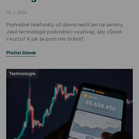
16. 1. 2026
Posted on
Podvodné telefonáty už dávno necílí jen na seniory.
Jaké technologie podvodníci využívají, aby zůstali
v kurzu? A jak se proti nim bránit?
Přečíst článek
Technologie