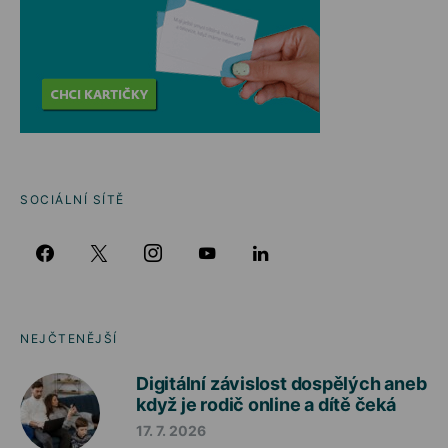
SOCIÁLNÍ SÍTĚ
NEJČTENĚJŠÍ
Digitální závislost dospělých aneb
když je rodič online a dítě čeká
17. 7. 2026