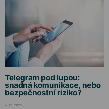
Telegram pod lupou:
snadná komunikace, nebo
bezpečnostní riziko?
5. 12. 2025
Posted on