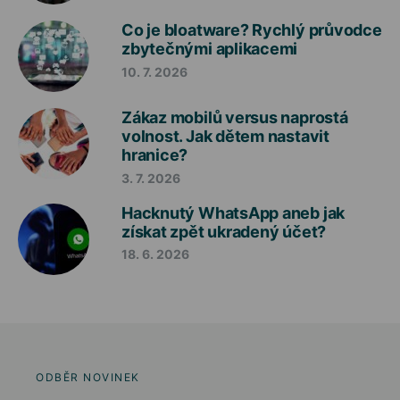
Co je bloatware? Rychlý průvodce
zbytečnými aplikacemi
10. 7. 2026
Zákaz mobilů versus naprostá
volnost. Jak dětem nastavit
hranice?
3. 7. 2026
Hacknutý WhatsApp aneb jak
získat zpět ukradený účet?
18. 6. 2026
ODBĚR NOVINEK