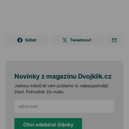
Sdílet
Tweetnout
Novinky z magazínu Dvojklik.cz
Jednou měsíčně vám pošleme to nejbezpečnější
čtení. Pohodlně. Do mailu.
Chci odebírat články