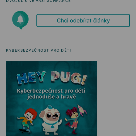
DVOJKLIK VE VAŠÍ SCHRÁNCE
Chci odebírat články
KYBERBEZPEČNOST PRO DĚTI