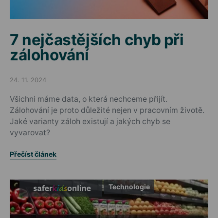
7 nejčastějších chyb při
zálohování
24. 11. 2024
Posted on
Všichni máme data, o která nechceme přijít.
Zálohování je proto důležité nejen v pracovním životě.
Jaké varianty záloh existují a jakých chyb se
vyvarovat?
Přečíst článek
Technologie