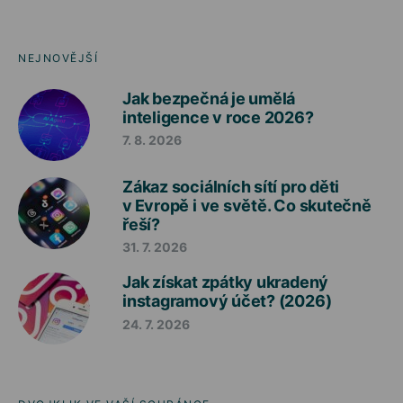
NEJNOVĚJŠÍ
Jak bezpečná je umělá
inteligence v roce 2026?
7. 8. 2026
Zákaz sociálních sítí pro děti
v Evropě i ve světě. Co skutečně
řeší?
31. 7. 2026
Jak získat zpátky ukradený
instagramový účet? (2026)
24. 7. 2026