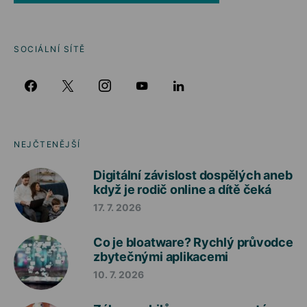
SOCIÁLNÍ SÍTĚ
NEJČTENĚJŠÍ
Digitální závislost dospělých aneb
když je rodič online a dítě čeká
17. 7. 2026
Co je bloatware? Rychlý průvodce
zbytečnými aplikacemi
10. 7. 2026