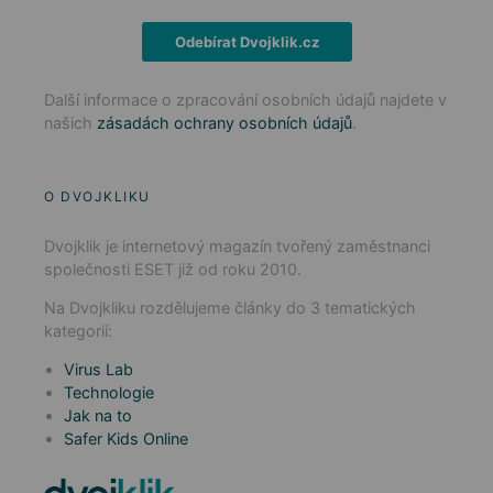
Odebírat Dvojklik.cz
Další informace o zpracování osobních údajů najdete v
našich
zásadách ochrany osobních údajů
.
O DVOJKLIKU
Dvojklik je internetový magazín tvořený zaměstnanci
společnosti ESET již od roku 2010.
Na Dvojkliku rozdělujeme články do 3 tematických
kategorií:
Virus Lab
Technologie
Jak na to
Safer Kids Online