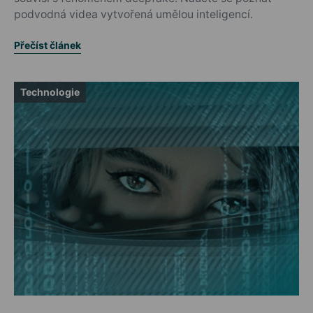
podvodná videa vytvořená umělou inteligencí.
Přečíst článek
Technologie