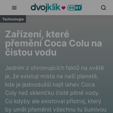
Technologie
Zařízení, které
přemění Coca Colu na
čistou vodu
Jedním z ohromujících faktů na světě
je, že existují místa na naší planetě,
kde je jednodušší najít lahev Coca
Coly než skleničku čisté pitné vody.
Co kdyby ale existoval přístroj, který
by uměl přeměnit všechnu tu šumivou