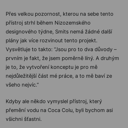
Přes velkou pozornost, kterou na sebe tento
přístroj strhl během Nizozemského
designového týdne, Smits nemá žádné další
plány jak více rozvinout tento projekt.
Vysvětluje to takto: “Jsou pro to dva důvody –
prvním je fakt, že jsem poměrně líný. A druhým
je to, že vytvoření konceptu je pro mě
nejdůležitější část mé práce, a to mě baví ze
všeho nejvíc.”
Kdyby ale někdo vymyslel přístroj, který
přemění vodu na Coca Colu, byli bychom asi
všichni šťastni.