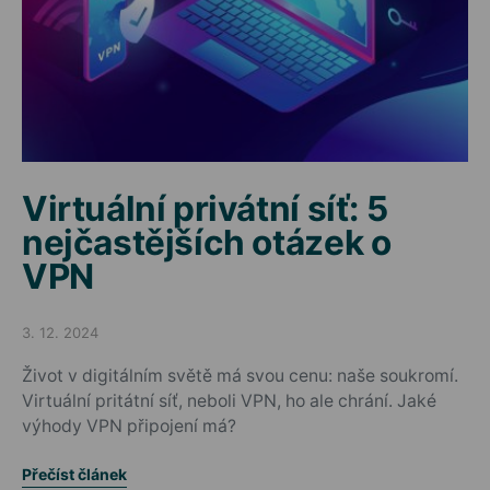
Virtuální privátní síť: 5
nejčastějších otázek o
VPN
3. 12. 2024
Posted on
Život v digitálním světě má svou cenu: naše soukromí.
Virtuální pritátní síť, neboli VPN, ho ale chrání. Jaké
výhody VPN připojení má?
Přečíst článek