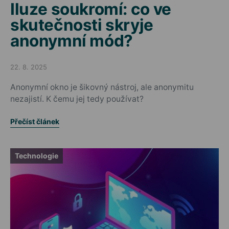
Iluze soukromí: co ve
skutečnosti skryje
anonymní mód?
22. 8. 2025
Posted on
Anonymní okno je šikovný nástroj, ale anonymitu
nezajistí. K čemu jej tedy používat?
Přečíst článek
Technologie