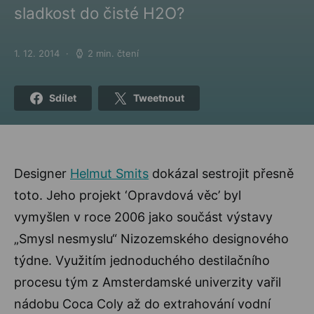
sladkost do čisté H2O?
1. 12. 2014
2 min. čtení
Posted on
Sdílet
Tweetnout
Designer
Helmut Smits
dokázal sestrojit přesně
toto. Jeho projekt ‘Opravdová věc’ byl
vymyšlen v roce 2006 jako součást výstavy
„Smysl nesmyslu“ Nizozemského designového
týdne. Využitím jednoduchého destilačního
procesu tým z Amsterdamské univerzity vařil
nádobu Coca Coly až do extrahování vodní