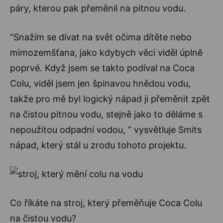
páry, kterou pak přeměnil na pitnou vodu.
“Snažím se dívat na svět očima dítěte nebo
mimozemšťana, jako kdybych věci viděl úplně
poprvé. Když jsem se takto podíval na Coca
Colu, viděl jsem jen špinavou hnědou vodu,
takže pro mě byl logický nápad ji přeměnit zpět
na čistou pitnou vodu, stejně jako to děláme s
nepoužitou odpadní vodou, ” vysvětluje Smits
nápad, který stál u zrodu tohoto projektu.
Co říkáte na stroj, který přeměňuje Coca Colu
na čistou vodu?