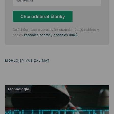
Chci odebírat články
Další informace o zpracování osobních údajů najdete v
.
našich
zásadách ochrany osobních údajů
MOHLO BY VÁS ZAJÍMAT
Technologie