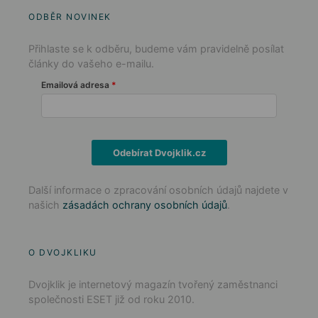
ODBĚR NOVINEK
Přihlaste se k odběru, budeme vám pravidelně posílat
články do vašeho e-mailu.
Emailová adresa
Odebírat Dvojklik.cz
Další informace o zpracování osobních údajů najdete v
našich
zásadách ochrany osobních údajů
.
O DVOJKLIKU
Dvojklik je internetový magazín tvořený zaměstnanci
společnosti ESET již od roku 2010.