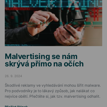
Malvertising se nám
skrývá přímo na očích
26. 9. 2024
Posted on
Škodlivé reklamy ve vyhledávání mohou šířit malware.
Pro podvodníky je to lákavý způsob, jak nalákat co
nejvíce obětí. Přečtěte si, jak tzv. malvertising odhalit.
Přečíst článek