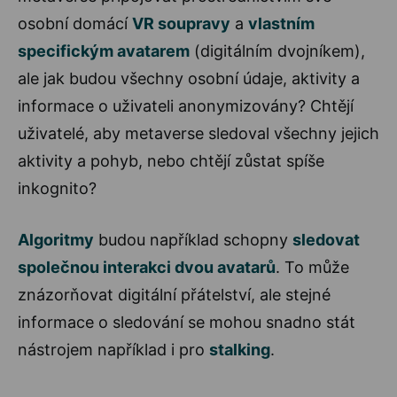
osobní domácí
VR soupravy
a
vlastním
specifickým avatarem
(digitálním dvojníkem),
ale jak budou všechny osobní údaje, aktivity a
informace o uživateli anonymizovány? Chtějí
uživatelé, aby metaverse sledoval všechny jejich
aktivity a pohyb, nebo chtějí zůstat spíše
inkognito?
Algoritmy
budou například schopny
sledovat
společnou interakci dvou avatarů
. To může
znázorňovat digitální přátelství, ale stejné
informace o sledování se mohou snadno stát
nástrojem například i pro
stalking
.