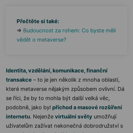
Přečtěte si také:
⇒
Budoucnost za rohem: Co byste měli
vědět o metaverse?
Identita, vzdělání, komunikace, finanční
transakce
– to je jen několik z mnoha oblastí,
které metaverse nějakým způsobem ovlivní. Dá
se říci, že by to mohla být další velká věc,
podobně, jako byl
příchod a masové rozšíření
internetu
. Nejenže
virtuální světy
umožňují
uživatelům zažívat nekonečná dobrodružství s