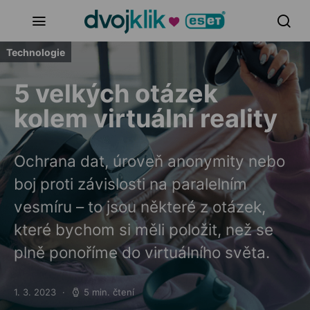
Technologie
5 velkých otázek
kolem virtuální reality
Ochrana dat, úroveň anonymity nebo
boj proti závislosti na paralelním
vesmíru – to jsou některé z otázek,
které bychom si měli položit, než se
plně ponoříme do virtuálního světa.
1. 3. 2023
5 min. čtení
Posted on