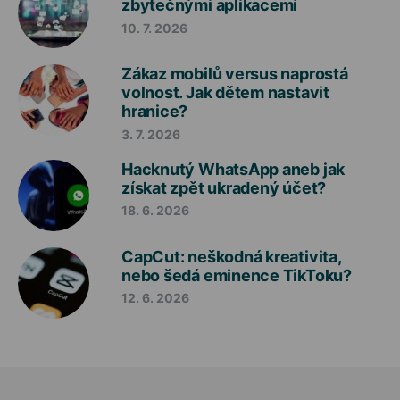
zbytečnými aplikacemi
10. 7. 2026
Zákaz mobilů versus naprostá
volnost. Jak dětem nastavit
hranice?
3. 7. 2026
Hacknutý WhatsApp aneb jak
získat zpět ukradený účet?
18. 6. 2026
CapCut: neškodná kreativita,
nebo šedá eminence TikToku?
12. 6. 2026