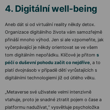
4. Digitální well-being
Aneb dát si od virtuální reality někdy detox.
Organizace digitálního života vám samozřejmě
přináší mnoho výhod. Jen si ale vzpomeňte, jak
vyčerpávající je někdy orientovat se ve všem
tom digitálním nepořádku. Klíčové je přitom
s
péčí o duševní pohodu začít co nejdříve
, a to
platí dvojnásob v případě dětí vyrůstajících s
digitálními technologiemi již od útlého věku.
„Metaverse své uživatele velmi intenzivně
vtahuje, proto je snadné ztratit pojem o čase a
platformu nadužívat,“ vysvětluje psycholožka