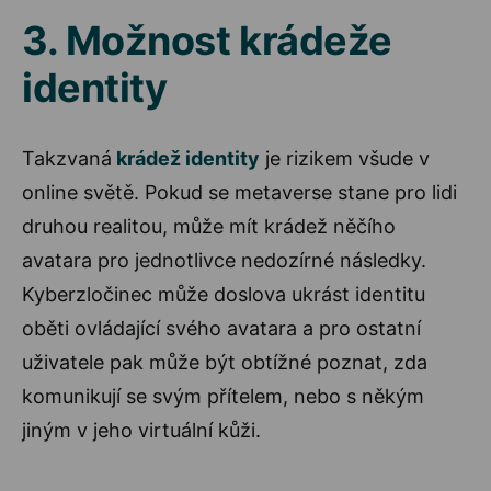
3. Možnost krádeže
identity
Takzvaná
krádež identity
je rizikem všude v
online světě. Pokud se metaverse stane pro lidi
druhou realitou, může mít krádež něčího
avatara pro jednotlivce nedozírné následky.
Kyberzločinec může doslova ukrást identitu
oběti ovládající svého avatara a pro ostatní
uživatele pak může být obtížné poznat, zda
komunikují se svým přítelem, nebo s někým
jiným v jeho virtuální kůži.