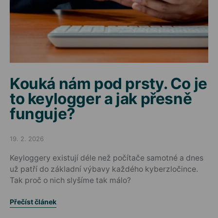
Kouká nám pod prsty. Co je
to keylogger a jak přesně
funguje?
19. 2. 2026
Posted on
Keyloggery existují déle než počítače samotné a dnes
už patří do základní výbavy každého kyberzločince.
Tak proč o nich slyšíme tak málo?
Přečíst článek