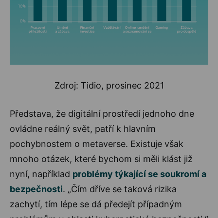
Zdroj: Tidio, prosinec 2021
Představa, že digitální prostředí jednoho dne
ovládne reálný svět, patří k hlavním
pochybnostem o metaverse. Existuje však
mnoho otázek, které bychom si měli klást již
nyní, například
problémy týkající se soukromí a
bezpečnosti
. „Čím dříve se taková rizika
zachytí, tím lépe se dá předejít případným