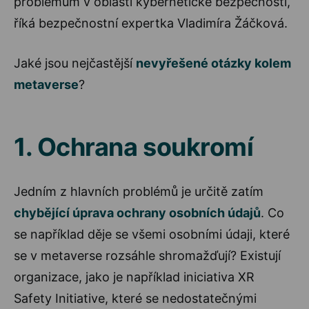
problémům v oblasti kybernetické bezpečnosti,“
říká bezpečnostní expertka Vladimíra Žáčková.
Jaké jsou nejčastější
nevyřešené otázky kolem
metaverse
?
1. Ochrana soukromí
Jedním z hlavních problémů je určitě zatím
chybějící úprava ochrany osobních údajů
. Co
se například děje se všemi osobními údaji, které
se v metaverse rozsáhle shromažďují? Existují
organizace, jako je například iniciativa XR
Safety Initiative, které se nedostatečnými