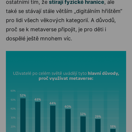
ostatními tím, že
stírají fyzické hranice
, ale
také se stávají stále větším „digitálním hřištěm“
pro lidi všech věkových kategorií. A důvodů,
proč se k metaverse připojit, je pro děti i
dospělé ještě mnohem víc.