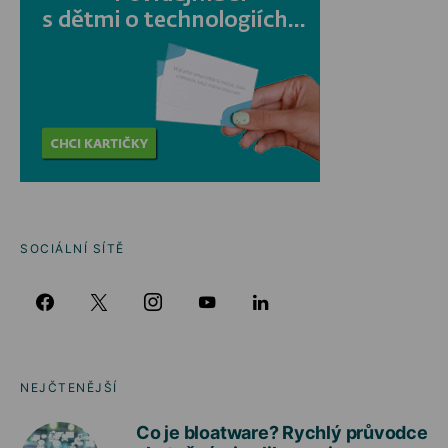
SOCIÁLNÍ SÍTĚ
NEJČTENĚJŠÍ
Co je bloatware? Rychlý průvodce