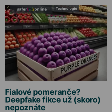
Technologie
Fialové pomeranče?
Deepfake fikce už (skoro)
nepoznáte