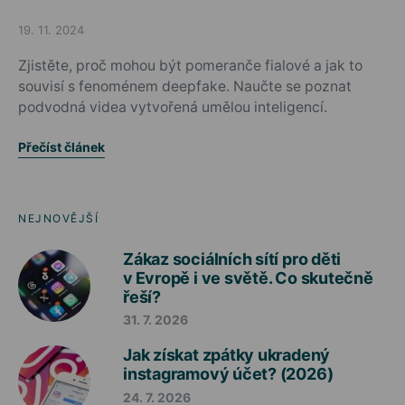
19. 11. 2024
Posted on
Zjistěte, proč mohou být pomeranče fialové a jak to
souvisí s fenoménem deepfake. Naučte se poznat
podvodná videa vytvořená umělou inteligencí.
Přečíst článek
NEJNOVĚJŠÍ
Zákaz sociálních sítí pro děti
v Evropě i ve světě. Co skutečně
řeší?
31. 7. 2026
Jak získat zpátky ukradený
instagramový účet? (2026)
24. 7. 2026