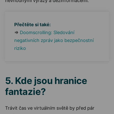
nevhodnými výrazy a dezinformacemi.
Přečtěte si také:
⇒
Doomscrolling: Sledování
negativních zpráv jako bezpečnostní
riziko
5. Kde jsou hranice
fantazie?
Trávit čas ve virtuálním světě by před pár