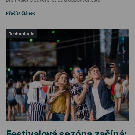
Přečíst článek
Technologie
Festivalová sezóna začíná: