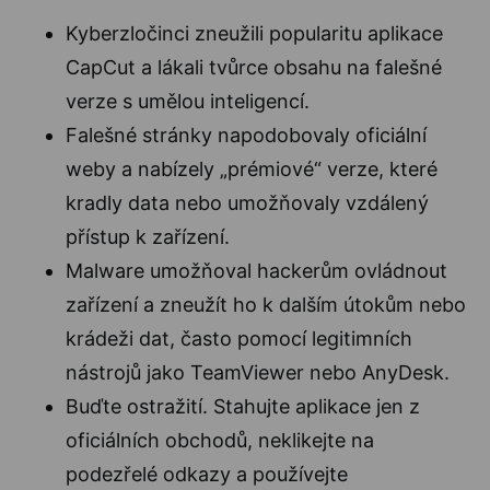
Kyberzločinci zneužili popularitu aplikace
CapCut a lákali tvůrce obsahu na falešné
verze s umělou inteligencí.
Falešné stránky napodobovaly oficiální
weby a nabízely „prémiové“ verze, které
kradly data nebo umožňovaly vzdálený
přístup k zařízení.
Malware umožňoval hackerům ovládnout
zařízení a zneužít ho k dalším útokům nebo
krádeži dat, často pomocí legitimních
nástrojů jako TeamViewer nebo AnyDesk.
Buďte ostražití. Stahujte aplikace jen z
oficiálních obchodů, neklikejte na
podezřelé odkazy a používejte