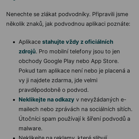
Nenechte se zlákat podvodníky. Připravili jsme
několik znaků, jak podvodnou aplikaci poznáte:
Aplikace
stahujte vždy z oficiálních
zdrojů
. Pro mobilní telefony jsou to jen
obchody Google Play nebo App Store.
Pokud tam aplikace není nebo je placená a
vy ji najdete zdarma, jde velmi
pravděpodobně o podvod.
Neklikejte na odkazy
v nevyžádaných e-
mailech nebo zprávách na sociálních sítích.
Útočníci spam používají k šíření podvodů a
malware.
Neklikejte na reklamy, které slibují