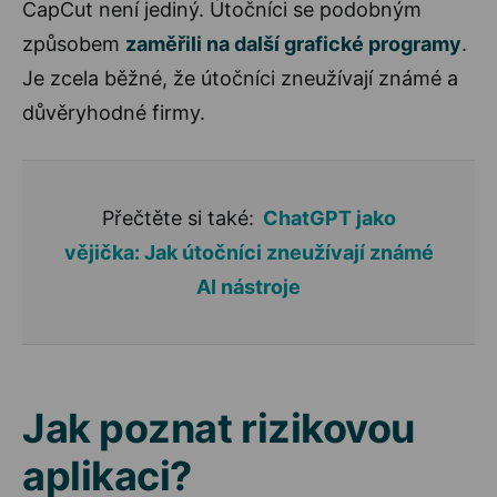
CapCut není jediný. Útočníci se podobným
způsobem
zaměřili na další grafické programy
.
Je zcela běžné, že útočníci zneužívají známé a
důvěryhodné firmy.
Přečtěte si také:
ChatGPT jako
vějička: Jak útočníci zneužívají známé
AI nástroje
Jak poznat rizikovou
aplikaci?