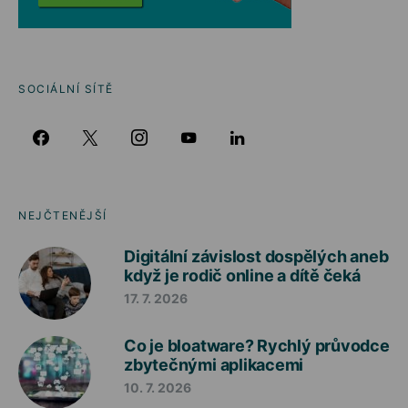
SOCIÁLNÍ SÍTĚ
NEJČTENĚJŠÍ
Digitální závislost dospělých aneb
když je rodič online a dítě čeká
17. 7. 2026
Co je bloatware? Rychlý průvodce
zbytečnými aplikacemi
10. 7. 2026