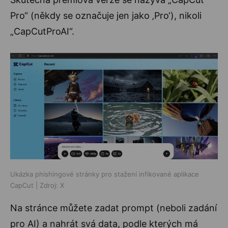
Pro“ (někdy se označuje jen jako ‚Pro‘), nikoli
„CapCutProAI“.
Ukázka phishingové stránky pro stažení infikované aplikace
CapCut | Zdroj: X
Na stránce můžete zadat prompt (neboli zadání
pro AI) a nahrát svá data, podle kterých má