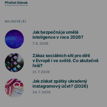
Přečíst článek
NEJNOVĚJŠÍ
Jak bezpečná je umělá
inteligence v roce 2026?
7. 8. 2026
Zákaz sociálních sítí pro děti
v Evropě i ve světě. Co skutečně
řeší?
31. 7. 2026
Jak získat zpátky ukradený
instagramový účet? (2026)
24. 7. 2026