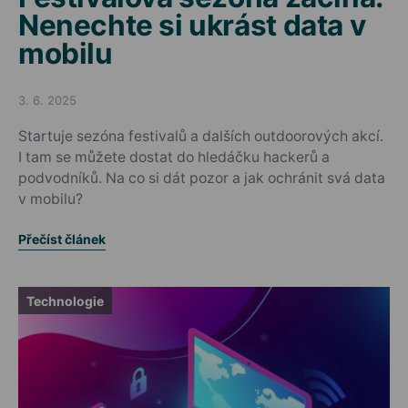
Nenechte si ukrást data v
mobilu
3. 6. 2025
Posted on
Startuje sezóna festivalů a dalších outdoorových akcí.
I tam se můžete dostat do hledáčku hackerů a
podvodníků. Na co si dát pozor a jak ochránit svá data
v mobilu?
Přečíst článek
Technologie