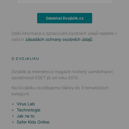
Odebírat Dvojklik.cz
Další informace o zpracování osobních údajů najdete v
našich
zásadách ochrany osobních údajů
.
O DVOJKLIKU
Dvojklik je internetový magazín tvořený zaměstnanci
společnosti ESET již od roku 2010.
Na Dvojkliku rozdělujeme články do 3 tematických
kategorií:
Virus Lab
Technologie
Jak na to
Safer Kids Online