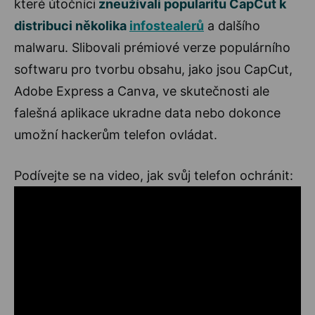
které útočníci
zneužívali popularitu CapCut k
distribuci několika
infostealerů
a dalšího
malwaru. Slibovali prémiové verze populárního
softwaru pro tvorbu obsahu, jako jsou CapCut,
Adobe Express a Canva, ve skutečnosti ale
falešná aplikace ukradne data nebo dokonce
umožní hackerům telefon ovládat.
Podívejte se na video, jak svůj telefon ochránit: