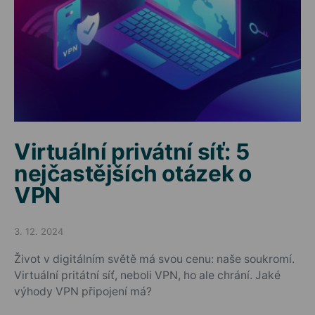
Virtuální privátní síť: 5
nejčastějších otázek o
VPN
3. 12. 2024
Posted on
Život v digitálním světě má svou cenu: naše soukromí.
Virtuální pritátní síť, neboli VPN, ho ale chrání. Jaké
výhody VPN připojení má?