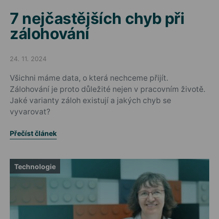
7 nejčastějších chyb při
zálohování
24. 11. 2024
Posted on
Všichni máme data, o která nechceme přijít.
Zálohování je proto důležité nejen v pracovním životě.
Jaké varianty záloh existují a jakých chyb se
vyvarovat?
Přečíst článek
Technologie