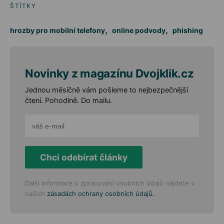
ŠTÍTKY
,
,
hrozby pro mobilní telefony
online podvody
phishing
Novinky z magazínu Dvojklik.cz
Jednou měsíčně vám pošleme to nejbezpečnější
čtení. Pohodlně. Do mailu.
Chci odebírat články
Další informace o zpracování osobních údajů najdete v
.
našich
zásadách ochrany osobních údajů