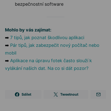
bezpečnostní software
Mohlo by vás zajímat:
➡️
7 tipů, jak poznat škodlivou aplikaci
➡️
Pár tipů, jak zabezpečit nový počítač nebo
mobil
➡️
Aplikace na úpravu fotek často slouží k
vylákání našich dat. Na co si dát pozor?
Sdílet
Tweetnout