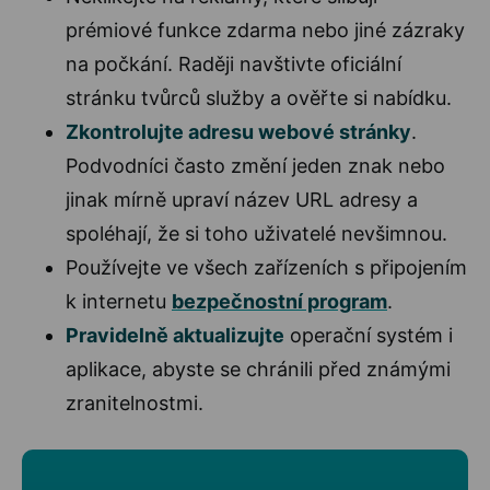
prémiové funkce zdarma nebo jiné zázraky
na počkání. Raději navštivte oficiální
stránku tvůrců služby a ověřte si nabídku.
Zkontrolujte adresu webové stránky
.
Podvodníci často změní jeden znak nebo
jinak mírně upraví název URL adresy a
spoléhají, že si toho uživatelé nevšimnou.
Používejte ve všech zařízeních s připojením
k internetu
bezpečnostní program
.
Pravidelně aktualizujte
operační systém i
aplikace, abyste se chránili před známými
zranitelnostmi.