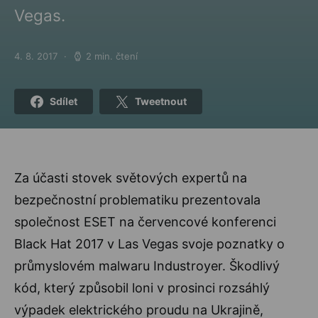
Vegas.
4. 8. 2017
2 min. čtení
Posted on
Sdílet
Tweetnout
Za účasti stovek světových expertů na
bezpečnostní problematiku prezentovala
společnost ESET na červencové konferenci
Black Hat 2017 v Las Vegas svoje poznatky o
průmyslovém malwaru Industroyer. Škodlivý
kód, který způsobil loni v prosinci rozsáhlý
výpadek elektrického proudu na Ukrajině,