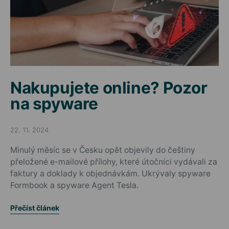
Nakupujete online? Pozor
na spyware
22. 11. 2024
Posted on
Minulý měsíc se v Česku opět objevily do češtiny
přeložené e-mailové přílohy, které útočníci vydávali za
faktury a doklady k objednávkám. Ukrývaly spyware
Formbook a spyware Agent Tesla.
Přečíst článek