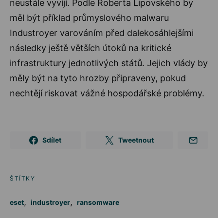
neustále vyvíjí. Podle Roberta Lipovského by
měl být příklad průmyslového malwaru
Industroyer varováním před dalekosáhlejšími
následky ještě větších útoků na kritické
infrastruktury jednotlivých států. Jejich vlády by
měly být na tyto hrozby připraveny, pokud
nechtějí riskovat vážné hospodářské problémy.
Sdílet
Tweetnout
ŠTÍTKY
,
,
eset
industroyer
ransomware