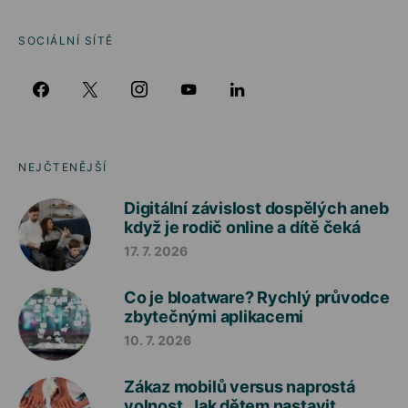
SOCIÁLNÍ SÍTĚ
NEJČTENĚJŠÍ
Digitální závislost dospělých aneb
když je rodič online a dítě čeká
17. 7. 2026
Co je bloatware? Rychlý průvodce
zbytečnými aplikacemi
10. 7. 2026
Zákaz mobilů versus naprostá
volnost. Jak dětem nastavit