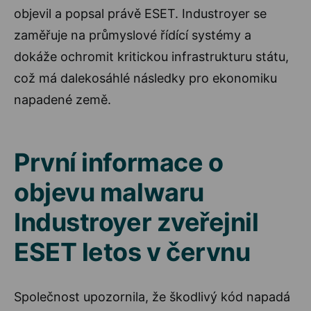
objevil a popsal právě ESET. Industroyer se
zaměřuje na průmyslové řídící systémy a
dokáže ochromit kritickou infrastrukturu státu,
což má dalekosáhlé následky pro ekonomiku
napadené země.
První informace o
objevu malwaru
Industroyer zveřejnil
ESET letos v červnu
Společnost upozornila, že škodlivý kód napadá