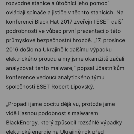
rozvodné stanice a útočníci jeho pomocí
ovládají spínače a jističe v těchto stanicích. Na
konferenci Black Hat 2017 zveřejnil ESET další
podrobnosti ve vůbec první prezentaci o této
průmyslové bezpečnostní hrozbě. „17. prosince
2016 došlo na Ukrajině k dalšímu výpadku
elektrického proudu a my jsme okamžitě začali
analyzovat tento malware,“ popsal účastníkům
konference vedoucí analytického týmu
společnosti ESET Robert Lipovský.
„Propadli jsme pocitu déjà vu, protože jsme
viděli jasnou podobnost s malwarem
BlackEnergy, který způsobil rozsáhlé výpadky
elektrické energie na Ukrajině rok před