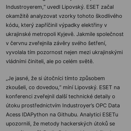
Industroyerem,“ uvedl Lipovský. ESET začal
okamžitě analyzovat vzorky tohoto škodlivého
kódu, který zapříčinil výpadky elektřiny v
ukrajinské metropoli Kyjevě. Jakmile společnost
v červnu zveřejnila závěry svého šetření,
vyvolala tím pozornost nejen mezi ukrajinskými
vládními činiteli, ale po celém světě.
„Je jasné, že si útočníci tímto způsobem
zkoušeli, co dovedou,“ míní Lipovský. ESET na
konferenci zveřejnil další technické detaily o
útoku prostřednictvím Industroyer’s OPC Data
Acess IDAPython na Githubu. Analytici ESETu
upozornili, že metody hackerských útoků se