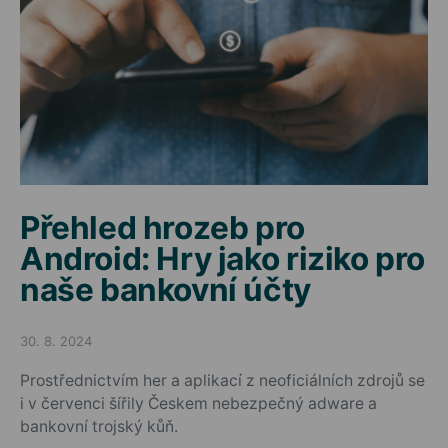
Přehled hrozeb pro
Android: Hry jako riziko pro
naše bankovní účty
30. 8. 2024
Posted on
Prostřednictvím her a aplikací z neoficiálních zdrojů se
i v červenci šířily Českem nebezpečný adware a
bankovní trojský kůň.