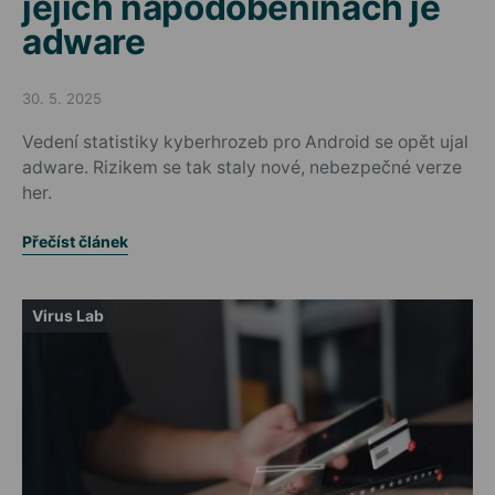
jejich napodobeninách je
adware
30. 5. 2025
Posted on
Vedení statistiky kyberhrozeb pro Android se opět ujal
adware. Rizikem se tak staly nové, nebezpečné verze
her.
Přečíst článek
Virus Lab