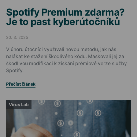
Spotify Premium zdarma?
Je to past kyberútočníků
20. 3. 2025
Posted on
V únoru útočníci využívali novou metodu, jak nás
nalákat ke stažení škodlivého kódu. Maskovali jej za
škodlivou modifikaci k získání prémiové verze služby
Spotify.
Přečíst článek
Virus Lab