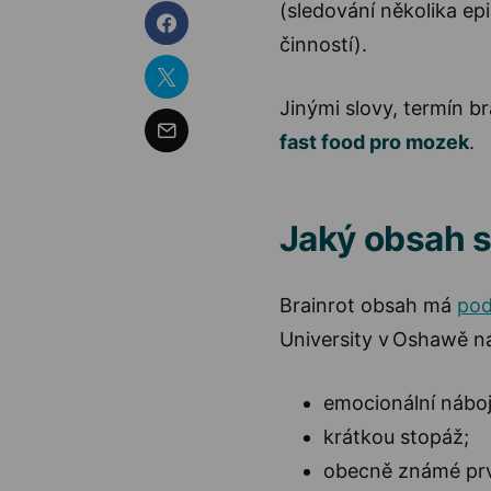
(sledování několika epi
činností).
Jinými slovy, termín b
fast food pro mozek
.
Jaký obsah s
Brainrot obsah má
pod
University v Oshawě ná
emocionální náboj
krátkou stopáž;
obecně známé pr