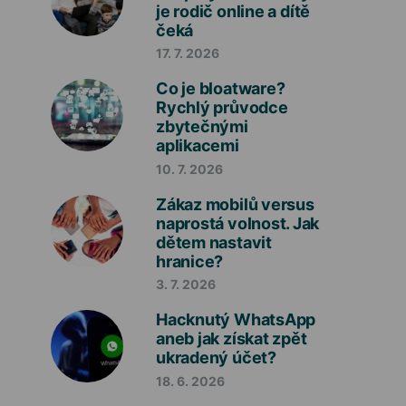
je rodič online a dítě
čeká
17. 7. 2026
Co je bloatware?
Rychlý průvodce
zbytečnými
aplikacemi
10. 7. 2026
Zákaz mobilů versus
naprostá volnost. Jak
dětem nastavit
hranice?
3. 7. 2026
Hacknutý WhatsApp
aneb jak získat zpět
ukradený účet?
18. 6. 2026