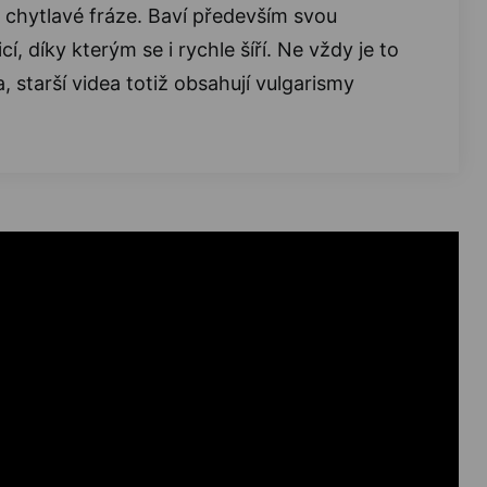
 a chytlavé fráze. Baví především svou
cí, díky kterým se i rychle šíří. Ne vždy je to
, starší videa totiž obsahují vulgarismy