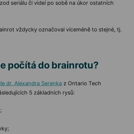
zod seriálu či videí po sobě na úkor ostatních
rainrot vždycky označoval víceméně to stejné, tj.
e počítá do brainrotu?
le dr. Alexandra Serenka
z Ontario Tech
sledujících 5 základních rysů:
;
vky;