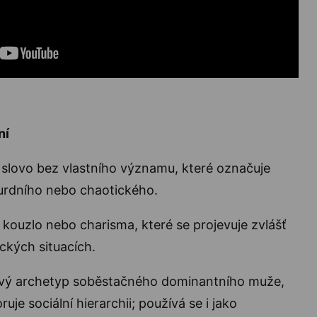
ní
slovo bez vlastního významu, které označuje
urdního nebo chaotického.
 kouzlo nebo charisma, které se projevuje zvlášť
ckých situacích.
ový archetyp soběstačného dominantního muže,
ruje sociální hierarchii; používá se i jako