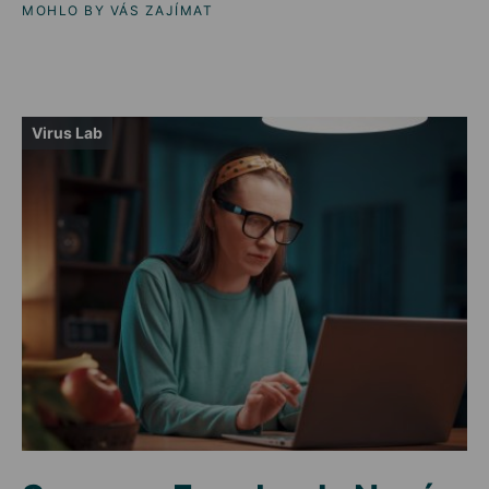
MOHLO BY VÁS ZAJÍMAT
Virus Lab