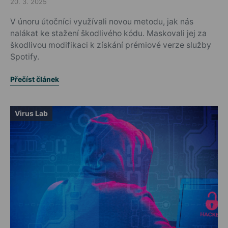
20. 3. 2025
Posted on
V únoru útočníci využívali novou metodu, jak nás
nalákat ke stažení škodlivého kódu. Maskovali jej za
škodlivou modifikaci k získání prémiové verze služby
Spotify.
Přečíst článek
Virus Lab