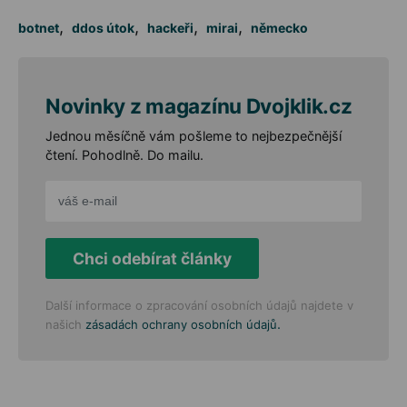
,
,
,
,
botnet
ddos útok
hackeři
mirai
německo
Novinky z magazínu Dvojklik.cz
Jednou měsíčně vám pošleme to nejbezpečnější
čtení. Pohodlně. Do mailu.
Chci odebírat články
Další informace o zpracování osobních údajů najdete v
.
našich
zásadách ochrany osobních údajů