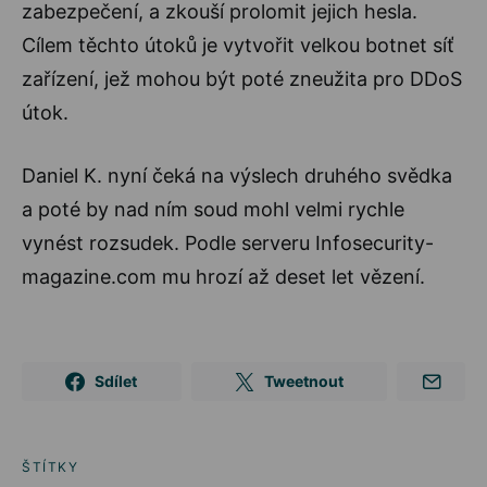
zabezpečení, a zkouší prolomit jejich hesla.
Cílem těchto útoků je vytvořit velkou botnet síť
zařízení, jež mohou být poté zneužita pro DDoS
útok.
Daniel K. nyní čeká na výslech druhého svědka
a poté by nad ním soud mohl velmi rychle
vynést rozsudek. Podle serveru Infosecurity-
magazine.com mu hrozí až deset let vězení.
Sdílet
Tweetnout
ŠTÍTKY