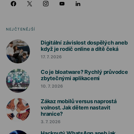
NEJČTENĚJŠÍ
Digitální závislost dospělých aneb
když je rodič online a dítě čeká
17. 7. 2026
Co je bloatware? Rychlý průvodce
zbytečnými aplikacemi
10. 7. 2026
Zákaz mobilů versus naprostá
volnost. Jak dětem nastavit
hranice?
3. 7. 2026
Hacknutý WhatsApp aneb jak