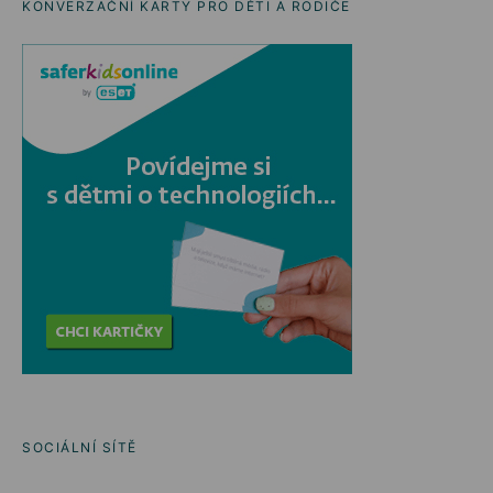
KONVERZAČNÍ KARTY PRO DĚTI A RODIČE
SOCIÁLNÍ SÍTĚ