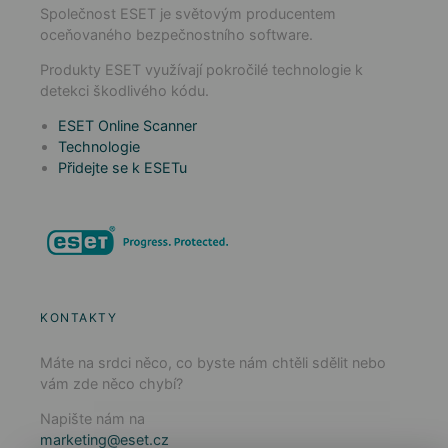
Společnost ESET je světovým producentem
oceňovaného bezpečnostního software.
Produkty ESET využívají pokročilé technologie k
detekci škodlivého kódu.
ESET Online Scanner
Technologie
Přidejte se k ESETu
KONTAKTY
Máte na srdci něco, co byste nám chtěli sdělit nebo
vám zde něco chybí?
Napište nám na
marketing@eset.cz