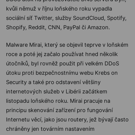
kvůli němuž v říjnu loňského roku vypadla
sociální síť Twitter, služby SoundCloud, Spotify,
Shopify, Reddit, CNN, PayPal či Amazon.
Malware Mirai, který se objevil teprve v loňském
roce a poté jej začalo používat hned několik
útočníků, byl rovněž použit při velkém DDoS
útoku proti bezpečnostnímu webu Krebs on
Security a také pro odstavení většiny
internetových služeb v Libérii začátkem
listopadu loňského roku. Mirai pracuje na
principu skenování zařízení pro fungování
Internetu věcí, jako jsou routery, jež bývají často
chráněny jen továrním nastavením