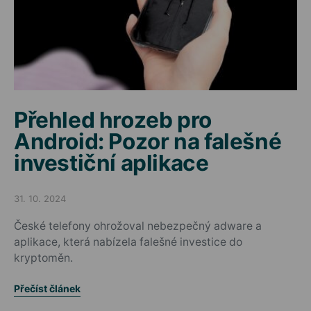
Přehled hrozeb pro
Android: Pozor na falešné
investiční aplikace
31. 10. 2024
Posted on
České telefony ohrožoval nebezpečný adware a
aplikace, která nabízela falešné investice do
kryptoměn.
Přečíst článek