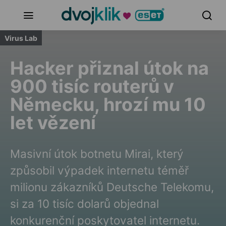
Virus Lab
Hacker přiznal útok na
900 tisíc routerů v
Německu, hrozí mu 10
let vězení
Masivní útok botnetu Mirai, který
způsobil výpadek internetu téměř
milionu zákazníků Deutsche Telekomu,
si za 10 tisíc dolarů objednal
konkurenční poskytovatel internetu.