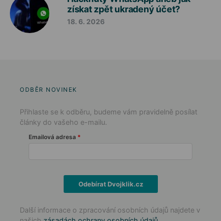
získat zpět ukradený účet?
18. 6. 2026
ODBĚR NOVINEK
Přihlaste se k odběru, budeme vám pravidelně posílat
články do vašeho e-mailu.
Emailová adresa
Odebírat Dvojklik.cz
Další informace o zpracování osobních údajů najdete v
našich
zásadách ochrany osobních údajů
.