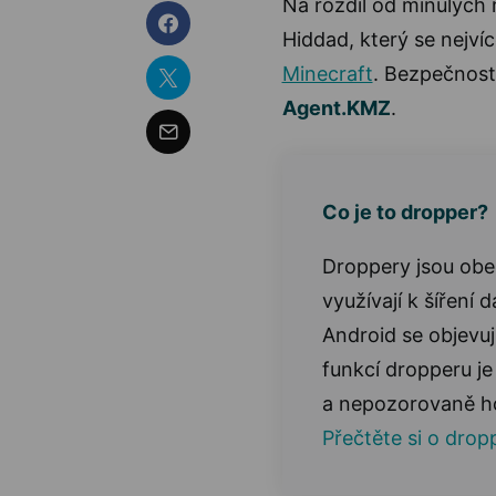
Na rozdíl od minulých 
Hiddad, který se nejvíc
Minecraft
. Bezpečnostn
Agent.KMZ
.
Co je to dropper?
Droppery jsou obe
využívají k šíření
Android se objevuj
funkcí dropperu je
a nepozorovaně ho
Přečtěte si o drop