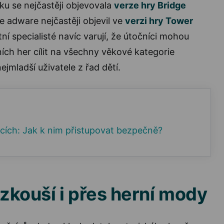
u se nejčastěji objevovala
verze hry Bridge
se adware nejčastěji objevil ve
verzi hry Tower
ní specialisté navíc varují, že útočníci mohou
ích her cílit na všechny věkové kategorie
nejmladší uživatele z řad dětí.
cích: Jak k nim přistupovat bezpečně?
 zkouší i přes herní mody