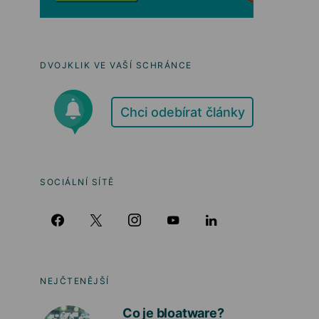
DVOJKLIK VE VAŠÍ SCHRÁNCE
Chci odebírat články
SOCIÁLNÍ SÍTĚ
NEJČTENĚJŠÍ
Co je bloatware?