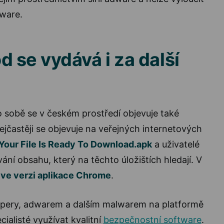
lware.
d se vydává i za další
o sobě se v českém prostředí objevuje také
ejčastěji se objevuje na veřejných internetových
Your File Is Ready To Download.apk
a uživatelé
vání obsahu, který na těchto úložištích hledají. V
i
ve verzi aplikace Chrome
.
ppery, adwarem a dalším malwarem na platformě
ialisté využívat kvalitní
bezpečnostní software
.