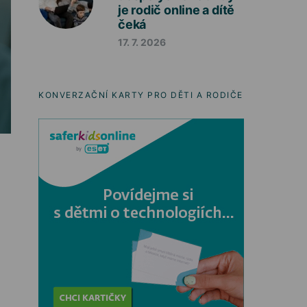
je rodič online a dítě
čeká
17. 7. 2026
KONVERZAČNÍ KARTY PRO DĚTI A RODIČE