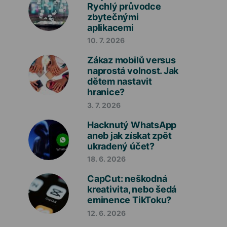
Rychlý průvodce
zbytečnými
aplikacemi
10. 7. 2026
Zákaz mobilů versus
naprostá volnost. Jak
dětem nastavit
hranice?
3. 7. 2026
Hacknutý WhatsApp
aneb jak získat zpět
ukradený účet?
18. 6. 2026
CapCut: neškodná
kreativita, nebo šedá
eminence TikToku?
12. 6. 2026