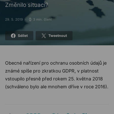
Změnilo situaci?
29. 5. 2019
3 min. čtení
Posted on
Sdílet
Tweetnout
Obecné nařízení pro ochranu osobních údajů je
známé spíše pro zkratkou GDPR, v platnost
vstoupilo přesně před rokem 25. května 2018
(schváleno bylo ale mnohem dříve v roce 2016).