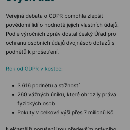
Veřejná debata o GDPR pomohla zlepšit
povědomí lidí o hodnotě jejich vlastních údajů.
Podle výročních zpráv dostal český Úřad pro
ochranu osobních údajů dvojnásob dotazů s
podnětů k prošetření.
Rok od GDPR v kostce:
3 616 podnětů a stížností
260 vážných úniků, které ohrozily práva
fyzických osob
Pokuty v celkové výši přes 7 milionů Kč
Nejčastější porušení jsou především právního