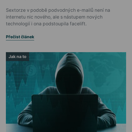
Posted on
Sextorze v podobě podvodných e-mailů není na
internetu nic nového, ale s nástupem nových
technologií i ona podstoupila facelift.
Přečíst článek
Jak na to