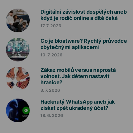
Digitální závislost dospělých aneb
když je rodič online a dítě čeká
17. 7. 2026
Co je bloatware? Rychlý průvodce
zbytečnými aplikacemi
10. 7. 2026
Zákaz mobilů versus naprostá
volnost. Jak dětem nastavit
hranice?
3. 7. 2026
Hacknutý WhatsApp aneb jak
získat zpět ukradený účet?
18. 6. 2026