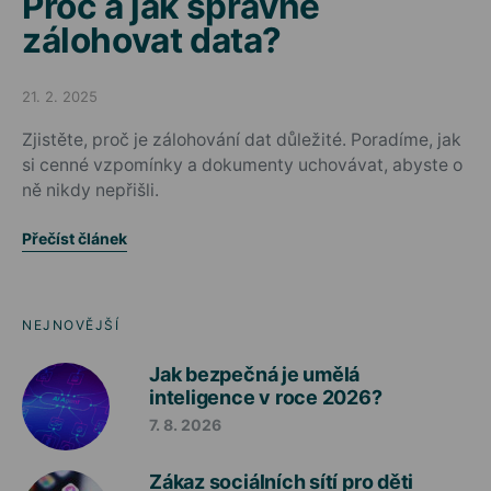
Proč a jak správně
zálohovat data?
21. 2. 2025
Posted on
Zjistěte, proč je zálohování dat důležité. Poradíme, jak
si cenné vzpomínky a dokumenty uchovávat, abyste o
ně nikdy nepřišli.
Přečíst článek
NEJNOVĚJŠÍ
Jak bezpečná je umělá
inteligence v roce 2026?
7. 8. 2026
Zákaz sociálních sítí pro děti