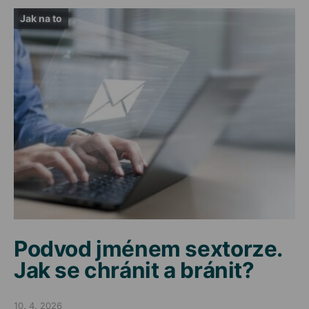
Jak na to
Podvod jménem sextorze.
Jak se chránit a bránit?
10. 4. 2026