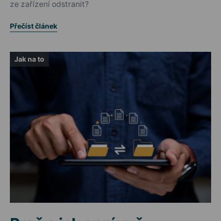
ze zařízení odstranit?
Přečíst článek
Jak na to