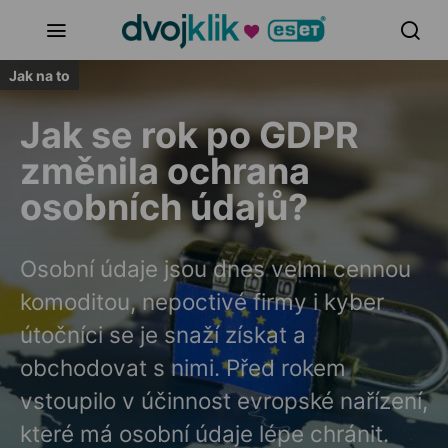
Jak na to
Jak se rok po GDPR
změnila ochrana
osobních údajů?
Osobní údaje jsou dnes velmi cennou
komoditou, nepoctivé firmy i kyber
útočníci se je snaží získat a
obchodovat s nimi. Před rokem
vstoupilo v účinnost evropské nařízení,
které má osobní údaje lépe chránit.