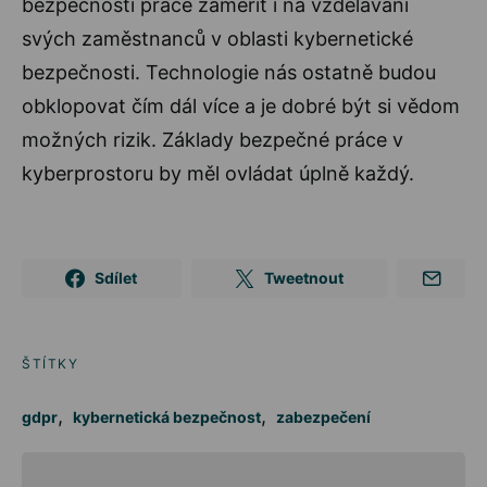
bezpečnosti práce zaměřit i na vzdělávání
svých zaměstnanců v oblasti kybernetické
bezpečnosti. Technologie nás ostatně budou
obklopovat čím dál více a je dobré být si vědom
možných rizik. Základy bezpečné práce v
kyberprostoru by měl ovládat úplně každý.
Sdílet
Tweetnout
ŠTÍTKY
,
,
gdpr
kybernetická bezpečnost
zabezpečení