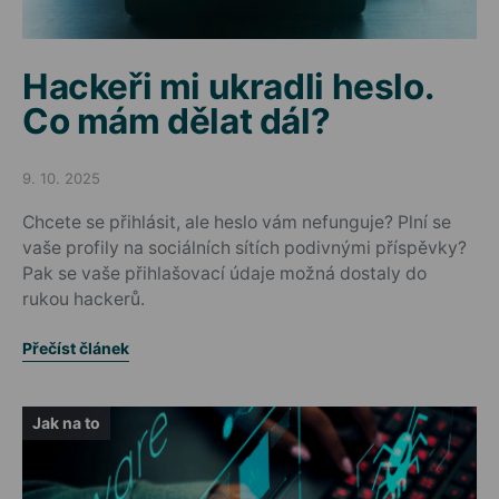
Hackeři mi ukradli heslo.
Co mám dělat dál?
9. 10. 2025
Posted on
Chcete se přihlásit, ale heslo vám nefunguje? Plní se
vaše profily na sociálních sítích podivnými příspěvky?
Pak se vaše přihlašovací údaje možná dostaly do
rukou hackerů.
Přečíst článek
Jak na to