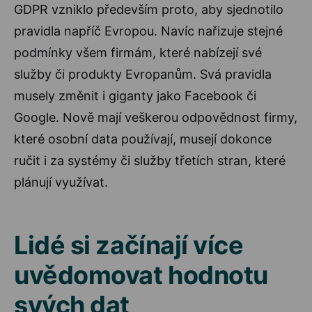
GDPR vzniklo především proto, aby sjednotilo
pravidla napříč Evropou. Navíc nařizuje stejné
podmínky všem firmám, které nabízejí své
služby či produkty Evropanům. Svá pravidla
musely změnit i giganty jako Facebook či
Google. Nově mají veškerou odpovědnost firmy,
které osobní data používají, musejí dokonce
ručit i za systémy či služby třetích stran, které
plánují využívat.
Lidé si začínají více
uvědomovat hodnotu
svých dat