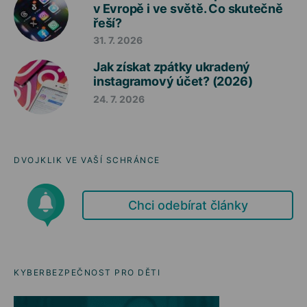
v Evropě i ve světě. Co skutečně
řeší?
31. 7. 2026
Jak získat zpátky ukradený
instagramový účet? (2026)
24. 7. 2026
DVOJKLIK VE VAŠÍ SCHRÁNCE
Chci odebírat články
KYBERBEZPEČNOST PRO DĚTI