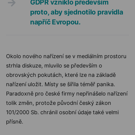
GDPR vzniklo především
proto, aby sjednotilo pravidla
napříč Evropou.
Okolo nového nařízení se v mediálním prostoru
strhla diskuze, mluvilo se především o
obrovských pokutách, které lze na základě
nařízení uložit. Místy se šířila téměř panika.
Paradoxně pro české firmy nepřinášelo nařízení
tolik změn, protože původní český zákon
101/2000 Sb. chránil osobní údaje také velmi
přísně.