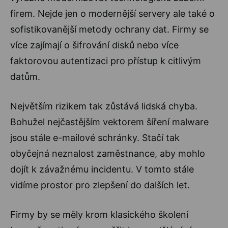
firem. Nejde jen o modernější servery ale také o
sofistikovanější metody ochrany dat. Firmy se
více zajímají o šifrování disků nebo více
faktorovou autentizaci pro přístup k citlivým
datům.
Největším rizikem tak zůstává lidská chyba.
Bohužel nejčastějším vektorem šíření malware
jsou stále e-mailové schránky. Stačí tak
obyčejná neznalost zaměstnance, aby mohlo
dojít k závažnému incidentu. V tomto stále
vidíme prostor pro zlepšení do dalších let.
Firmy by se měly krom klasického školení