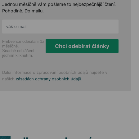
Jednou měsíčně vám pošleme to nejbezpečnější čtení.
Pohodlně. Do mailu.
Frekvence odesílání 1x
Chci odebírat články
měsíčně.
Snadné odhlášení
jedním kliknutím.
Další informace o zpracování osobních údajů najdete v
.
našich
zásadách ochrany osobních údajů