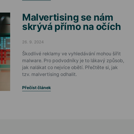
Malvertising se nám
skrývá přímo na očích
26. 9. 2024
Posted on
Škodlivé reklamy ve vyhledávání mohou šířit
malware. Pro podvodníky je to lákavý způsob,
jak nalákat co nejvíce obětí. Přečtěte si, jak
tzv. malvertising odhalit.
Přečíst článek