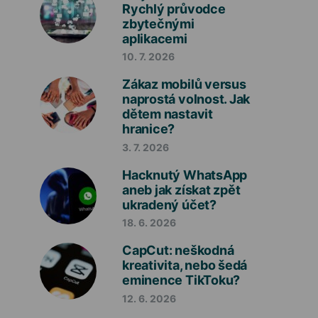
Rychlý průvodce
zbytečnými
aplikacemi
10. 7. 2026
Zákaz mobilů versus
naprostá volnost. Jak
dětem nastavit
hranice?
3. 7. 2026
Hacknutý WhatsApp
aneb jak získat zpět
ukradený účet?
18. 6. 2026
CapCut: neškodná
kreativita, nebo šedá
eminence TikToku?
12. 6. 2026