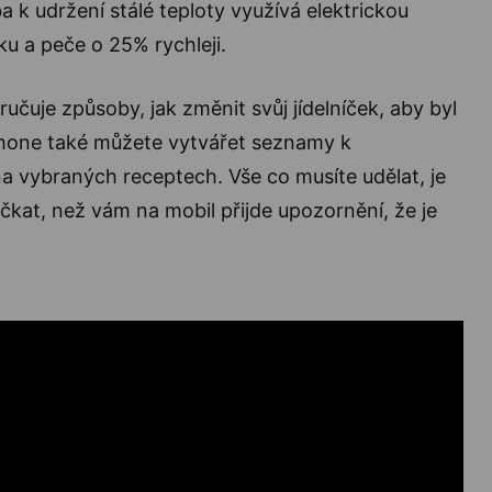
ba k udržení stálé teploty využívá elektrickou
u a peče o 25% rychleji.
učuje způsoby, jak změnit svůj jídelníček, aby byl
phone také můžete vytvářet seznamy k
a vybraných receptech. Vše co musíte udělat, je
počkat, než vám na mobil přijde upozornění, že je