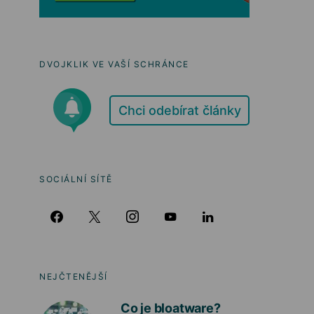
DVOJKLIK VE VAŠÍ SCHRÁNCE
Chci odebírat články
SOCIÁLNÍ SÍTĚ
NEJČTENĚJŠÍ
Co je bloatware?