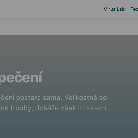
Virus Lab
Tec
 pečení
ečení postará sama. Velikostně se
lnné trouby, dokáže však mnohem