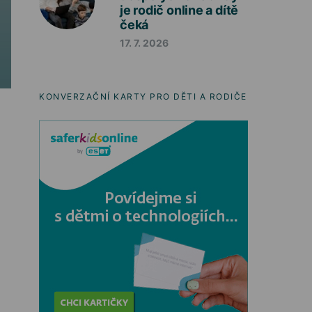
je rodič online a dítě
čeká
17. 7. 2026
KONVERZAČNÍ KARTY PRO DĚTI A RODIČE