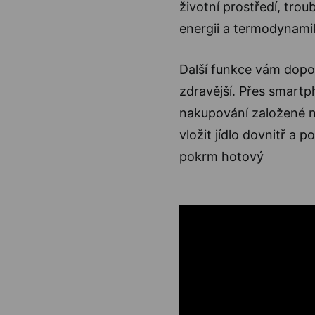
životní prostředí, trou
energii a termodynamik
Další funkce vám dopor
zdravější. Přes smart
nakupování založené n
vložit jídlo dovnitř a 
pokrm hotový