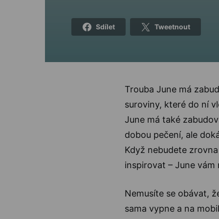
Sdílet
Tweetnout
Trouba June má zabud
suroviny, které do ní v
June má také zabudov
dobou pečení, ale dok
Když nebudete zrovna v
inspirovat – June vám
Nemusíte se obávat, že 
sama vypne a na mobil 