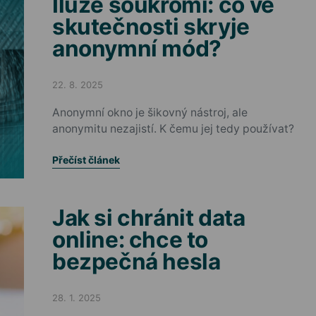
Iluze soukromí: co ve
skutečnosti skryje
anonymní mód?
22. 8. 2025
Posted on
Anonymní okno je šikovný nástroj, ale
anonymitu nezajistí. K čemu jej tedy používat?
Přečíst článek
Jak si chránit data
online: chce to
bezpečná hesla
28. 1. 2025
Posted on