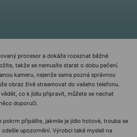
ovaný procesor a dokáže rozeznat běžné
ložíte, takže se nemusíte starat o dobu pečení.
anou kameru, nejenže sama pozná správnou
áže obraz živě streamovat do vašeho telefonu.
ědět, co k jídlu připravit, můžete se nechat
 něco doporučí.
pokrm připálíte, jakmile je jídlo hotové, trouba se
odešle upozornění. Výrobci také mysleli na