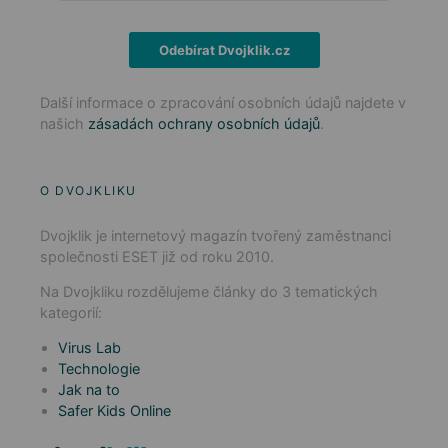
Odebírat Dvojklik.cz
Další informace o zpracování osobních údajů najdete v
našich
zásadách ochrany osobních údajů
.
O DVOJKLIKU
Dvojklik je internetový magazín tvořený zaměstnanci
společnosti ESET již od roku 2010.
Na Dvojkliku rozdělujeme články do 3 tematických
kategorií:
Virus Lab
Technologie
Jak na to
Safer Kids Online