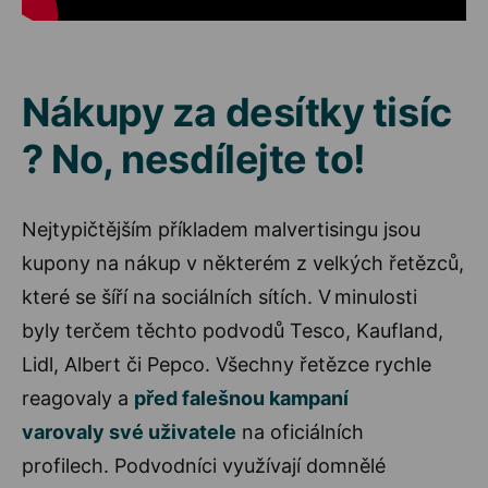
Nákupy za desítky tisíc
? No, nesdílejte to!
Nejtypičtějším příkladem malvertisingu jsou
kupony na nákup v některém z velkých řetězců,
které se šíří na sociálních sítích. V minulosti
byly terčem těchto podvodů Tesco, Kaufland,
Lidl, Albert či Pepco. Všechny řetězce rychle
reagovaly a
před falešnou kampaní
varovaly své uživatele
na oficiálních
profilech. Podvodníci využívají domnělé