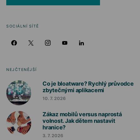
SOCIÁLNÍ SÍTĚ
NEJČTENĚJŠÍ
Co je bloatware? Rychlý průvodce
zbytečnými aplikacemi
10. 7. 2026
Zákaz mobilů versus naprostá
volnost. Jak dětem nastavit
hranice?
3. 7. 2026