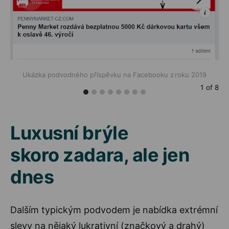
Ukázka podvodného příspěvku na Facebooku z roku 2019
1
of
8
Luxusní brýle
skoro zadara, ale jen
dnes
Dalším typickým podvodem je nabídka extrémní
slevy na nějaký lukrativní (značkový a drahý)