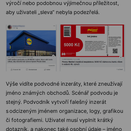
výročí nebo podobnou výjimečnou příležitost,
aby uživateli „sleva“ nebyla podezřelá.
Výše vidíte podvodné inzeráty, které zneužívají
jméno známých obchodů. Scénář podvodu je
stejný. Podvodník vytvoří falešný inzerát
s odcizeným jménem organizace, logy, grafikou
či fotografiemi. Uživatel musí vyplnit krátký
dotazník, a nakonec také osobní údaje – jméno