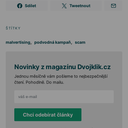
Sdílet
Tweetnout
ŠTÍTKY
,
,
malvertising
podvodná kampaň
scam
Novinky z magazínu Dvojklik.cz
Jednou měsíčně vám pošleme to nejbezpečnější
čtení. Pohodlně. Do mailu.
Chci odebírat články