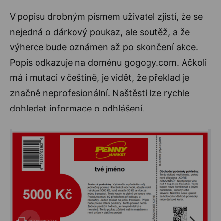
V popisu drobným písmem uživatel zjistí, že se
nejedná o dárkový poukaz, ale soutěž, a že
výherce bude oznámen až po skončení akce.
Popis odkazuje na doménu gogogy.com. Ačkoli
má i mutaci v češtině, je vidět, že překlad je
značně neprofesionální. Naštěstí lze rychle
dohledat informace o odhlášení.