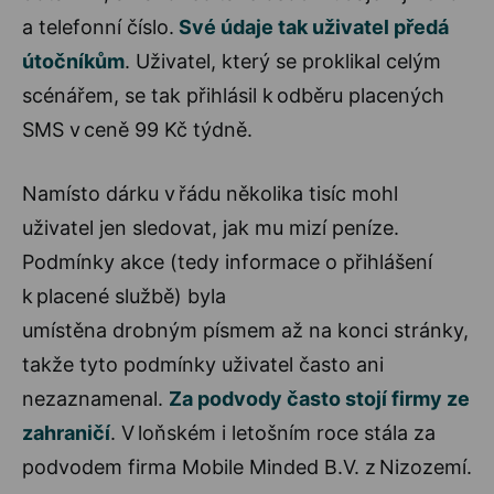
a telefonní číslo.
Své údaje tak uživatel předá
útočníkům
. Uživatel, který se proklikal celým
scénářem, se tak přihlásil k odběru placených
SMS v ceně 99 Kč týdně.
Namísto dárku v řádu několika tisíc mohl
uživatel jen sledovat, jak mu mizí peníze.
Podmínky akce (tedy informace o přihlášení
k placené službě) byla
umístěna drobným písmem až na konci stránky,
takže tyto podmínky uživatel často ani
nezaznamenal.
Za podvody často stojí firmy ze
zahraničí
. V loňském i letošním roce stála za
podvodem firma Mobile Minded B.V. z Nizozemí.