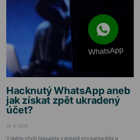
Hacknutý WhatsApp aneb
jak získat zpět ukradený
účet?
18. 6. 2026
Posted on
V jednu chvíli hlasujete v anketě pro kamaráda a