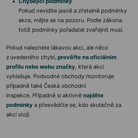
Chybějící podmínky
Pokud nevidíte jasně a zřetelně podmínky
akce, mějte se na pozoru. Podle zákona
totiž podmínky pořadatel zveřejnit musí.
Pokud naleznete lákavou akci, ale něco
z uvedeného chybí,
prověřte na oficiálním
profilu nebo webu značky
, která akci
vyhlašuje. Podvodné obchody monitoruje
případně také Česká obchodní
inspekce. Případně si aktivně
najděte
podmínky
a přesvědčte se, kdo skutečně za
akcí stojí.