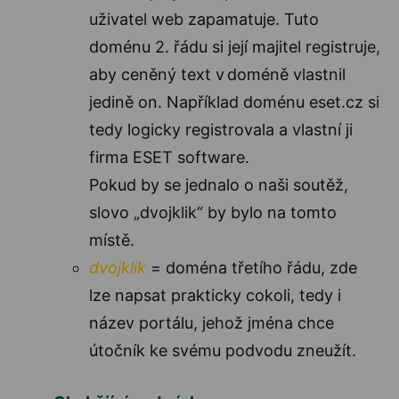
uživatel web zapamatuje. Tuto
doménu 2. řádu si její majitel registruje,
aby ceněný text v doméně vlastnil
jedině on. Například doménu eset.cz si
tedy logicky registrovala a vlastní ji
firma ESET software.
Pokud by se jednalo o naši soutěž,
slovo „dvojklik“ by bylo na tomto
místě.
dvojklik
= doména třetího řádu, zde
lze napsat prakticky cokoli, tedy i
název portálu, jehož jména chce
útočník ke svému podvodu zneužít.