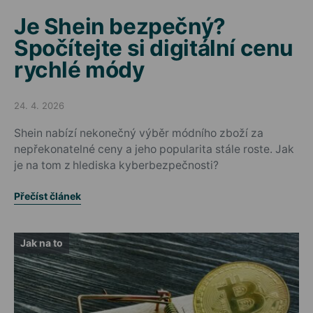
Je Shein bezpečný?
Spočítejte si digitální cenu
rychlé módy
24. 4. 2026
Posted on
Shein nabízí nekonečný výběr módního zboží za
nepřekonatelné ceny a jeho popularita stále roste. Jak
je na tom z hlediska kyberbezpečnosti?
Přečíst článek
Jak na to