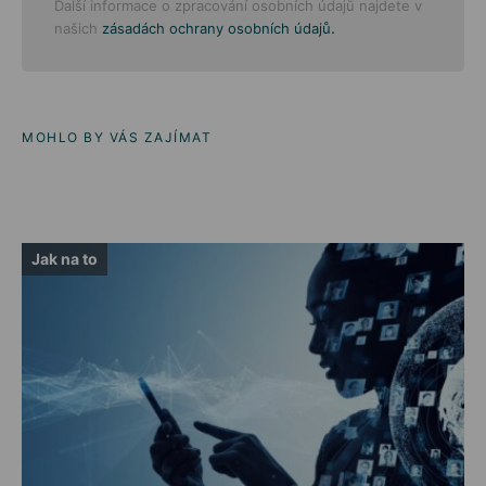
Další informace o zpracování osobních údajů najdete v
.
našich
zásadách ochrany osobních údajů
MOHLO BY VÁS ZAJÍMAT
Jak na to