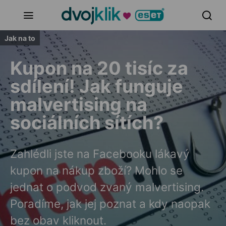
Jak na to
Kupon na 20 tisíc za
sdílení! Jak funguje
malvertising na
sociálních sítích?
Zahlédli jste na Facebooku lákavý
kupon na nákup zboží? Mohlo se
jednat o podvod zvaný malvertising.
Poradíme, jak jej poznat a kdy naopak
bez obav kliknout.