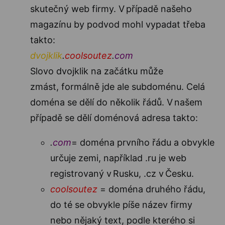
skutečný web firmy. V případě našeho
magazínu by podvod mohl vypadat třeba
takto:
dvojklik
.
coolsoutez
.
com
Slovo dvojklik na začátku může
zmást, formálně jde ale subdoménu. Celá
doména se dělí do několik řádů. V našem
případě se dělí doménová adresa takto:
.
com
= doména prvního řádu a obvykle
určuje zemi, například .ru je web
registrovaný v Rusku, .cz v Česku.
coolsoutez
= doména druhého řádu,
do té se obvykle píše název firmy
nebo nějaký text, podle kterého si