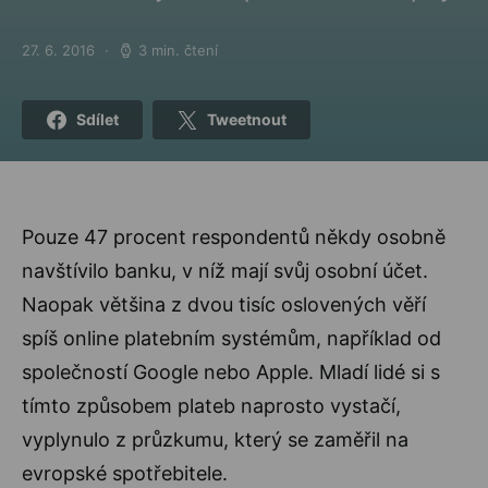
27. 6. 2016
3 min. čtení
Posted on
Sdílet
Tweetnout
Pouze 47 procent respondentů někdy osobně
navštívilo banku, v níž mají svůj osobní účet.
Naopak většina z dvou tisíc oslovených věří
spíš online platebním systémům, například od
společností Google nebo Apple. Mladí lidé si s
tímto způsobem plateb naprosto vystačí,
vyplynulo z průzkumu, který se zaměřil na
evropské spotřebitele.