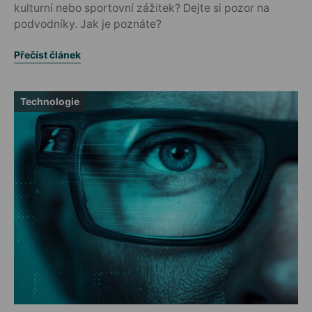
kulturní nebo sportovní zážitek? Dejte si pozor na
podvodníky. Jak je poznáte?
Přečíst článek
Technologie