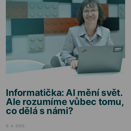
Informatička: AI mění svět.
Ale rozumíme vůbec tomu,
co dělá s námi?
9. 4. 2025
Posted on