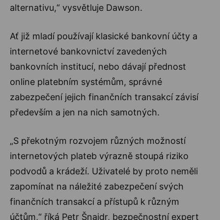
alternativu,“ vysvětluje Dawson.
Ať již mladí používají klasické bankovní účty a
internetové bankovnictví zavedených
bankovních institucí, nebo dávají přednost
online platebním systémům, správné
zabezpečení jejich finančních transakcí závisí
především a jen na nich samotných.
„S překotným rozvojem různých možností
internetových plateb výrazně stoupá riziko
podvodů a krádeží. Uživatelé by proto neměli
zapomínat na náležité zabezpečení svých
finančních transakcí a přístupů k různým
účtům,“ říká Petr Šnajdr, bezpečnostní expert