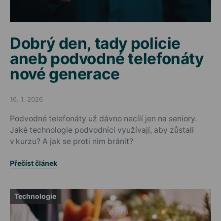
Dobrý den, tady policie
aneb podvodné telefonáty
nové generace
16. 1. 2026
Posted on
Podvodné telefonáty už dávno necílí jen na seniory.
Jaké technologie podvodníci využívají, aby zůstali
v kurzu? A jak se proti nim bránit?
Přečíst článek
Technologie