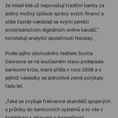
že mladí lidé už nepovažují tradiční banky za
jediný možný způsob správy svých financí a
stále častěji nakládají se svými penězi
prostřednictvím digitálních online kanálů,“
konstatují analytici společnosti Neopay.
Podle jejího obchodního ředitele Scotta
Dawsona se na současném stavu podepsala
bankovní krize, která přišla v roce 2008 a s
jejímiž následky se jednotlivé země potýkaly
řadu let.
„Také se zvyšuje frekvence skandálů spojených
s průniky do bankovních systémů a to vše v
kombinaci s obavami o bezpečnost