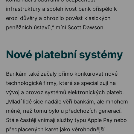
infrastruktury a spolehlivost bank přispělo k
erozi důvěry a ohrozilo pověst klasických
peněžních ústavů,“ míní Scott Dawson.
Nové platební systémy
Bankám také začaly přímo konkurovat nové
technologické firmy, které se specializují na
vývoj a provoz systémů elektronických plateb.
„Mladí lidé sice nadále věří bankám, ale mnohem
méně, než tomu bylo u předchozích generací.
Stále častěji vnímají služby typu Apple Pay nebo
předplacených karet jako věrohodnější