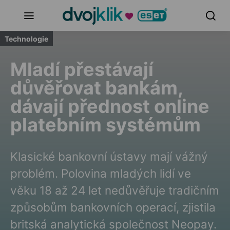
Technologie
Mladí přestávají
důvěřovat bankám,
dávají přednost online
platebním systémům
Klasické bankovní ústavy mají vážný
problém. Polovina mladých lidí ve
věku 18 až 24 let nedůvěřuje tradičním
způsobům bankovních operací, zjistila
britská analytická společnost Neopay.