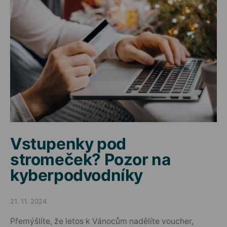
Vstupenky pod
stromeček? Pozor na
kyberpodvodníky
21. 11. 2024
Posted on
Přemýšlíte, že letos k Vánocům nadělíte voucher,