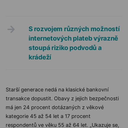
S rozvojem různých možností
internetových plateb výrazně
stoupá riziko podvodů a
krádeží
Starší generace nedá na klasické bankovní
transakce dopustit. Obavy z jejich bezpečnosti
má jen 24 procent dotázaných z věkové
kategorie 45 až 54 let a 17 procent
respondentů ve věku 55 až 64 let. „Ukazuje se,