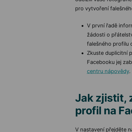
pro vytvoření falešnéh
V první řadě infor
žádosti o přátelst
falešného profilu 
Zkuste duplicitní p
Facebooku jej zab
centru nápovědy
.
Jak zjistit
profil na 
V nastavení přejděte 