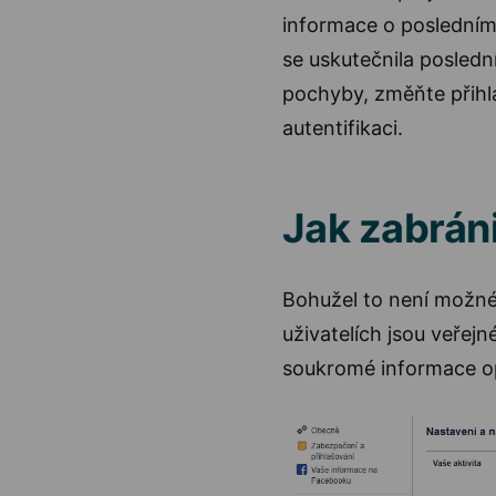
informace o posledním 
se uskutečnila posledn
pochyby, změňte přihla
autentifikaci.
Jak zabráni
Bohužel to není možné
uživatelích jsou veřejn
soukromé informace op