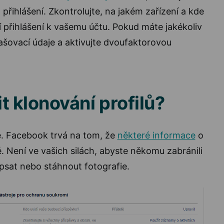
přihlášení. Zkontrolujte, na jakém zařízení a kde
í přihlášení k vašemu účtu. Pokud máte jakékoliv
šovací údaje a aktivujte dvoufaktorovou
t klonování profilů?
. Facebook trvá na tom, že
některé informace
o
é. Není ve vašich silách, abyste někomu zabránili
sat nebo stáhnout fotografie.