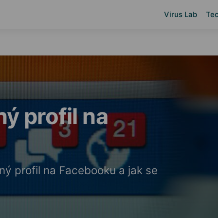
Virus Lab
Tec
ý profil na
šný profil na Facebooku a jak se