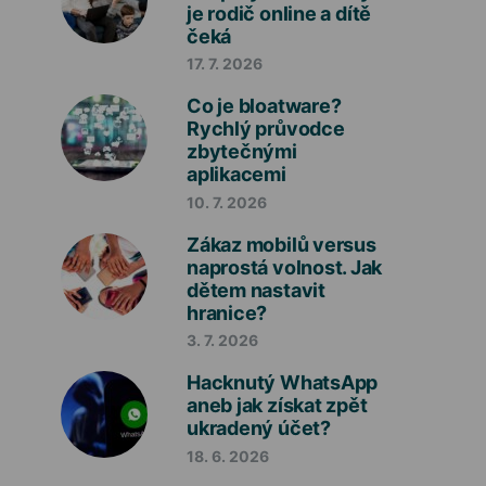
je rodič online a dítě
čeká
17. 7. 2026
Co je bloatware?
Rychlý průvodce
zbytečnými
aplikacemi
10. 7. 2026
Zákaz mobilů versus
naprostá volnost. Jak
dětem nastavit
hranice?
3. 7. 2026
Hacknutý WhatsApp
aneb jak získat zpět
ukradený účet?
18. 6. 2026