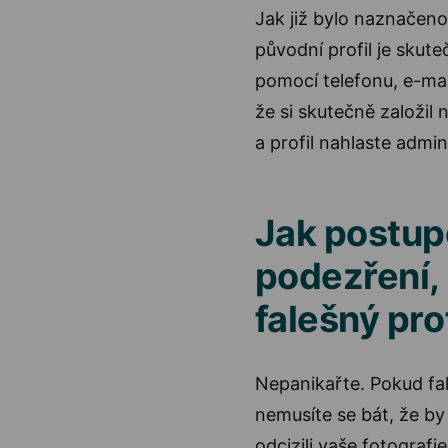
Jak již bylo naznačeno
původní profil je skut
pomocí telefonu, e-mai
že si skutečně založil
a profil nahlaste admin
Jak postup
podezření, 
falešný prof
Nepanikařte. Pokud fale
nemusíte se bát, že by
odcizili vaše fotografi